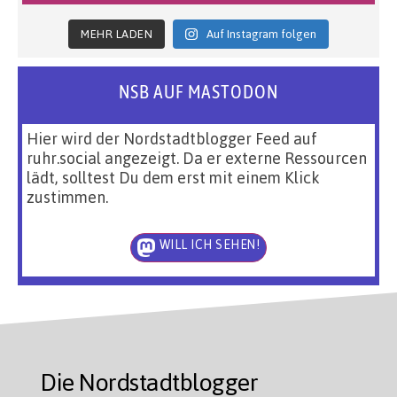
MEHR LADEN
Auf Instagram folgen
NSB AUF MASTODON
Hier wird der Nordstadtblogger Feed auf
ruhr.social angezeigt. Da er externe Ressourcen
lädt, solltest Du dem erst mit einem Klick
zustimmen.
WILL ICH SEHEN!
Die Nordstadtblogger