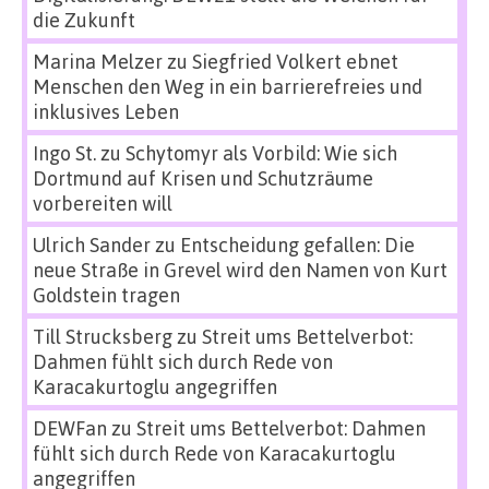
die Zukunft
Marina Melzer
zu
Siegfried Volkert ebnet
Menschen den Weg in ein barrierefreies und
inklusives Leben
Ingo St.
zu
Schytomyr als Vorbild: Wie sich
Dortmund auf Krisen und Schutzräume
vorbereiten will
Ulrich Sander
zu
Entscheidung gefallen: Die
neue Straße in Grevel wird den Namen von Kurt
Goldstein tragen
Till Strucksberg
zu
Streit ums Bettelverbot:
Dahmen fühlt sich durch Rede von
Karacakurtoglu angegriffen
DEWFan
zu
Streit ums Bettelverbot: Dahmen
fühlt sich durch Rede von Karacakurtoglu
angegriffen