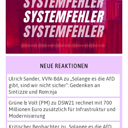
NEUE REAKTIONEN
Ulrich Sander, VVN-BdA
zu
„Solange es die AfD
gibt, sind wir nicht sicher“: Gedenken an
Sinti:zze und Rom:nja
Grüne & Volt (PM)
zu
DSW21 rechnet mit 700
Millionen Euro zusätzlich für Infrastruktur und
Modernisierung
Kritischer Beobachter
zu
„Solange es die AfD