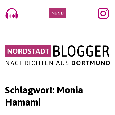
Skip
to
MENÜ
content
Schlagwort:
Monia
Hamami