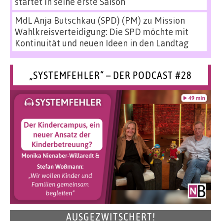
startet in seine erste Saison
MdL Anja Butschkau (SPD) (PM)
zu
Mission
Wahlkreisverteidigung: Die SPD möchte mit
Kontinuität und neuen Ideen in den Landtag
„SYSTEMFEHLER“ – DER PODCAST #28
AUSGEZWITSCHERT!