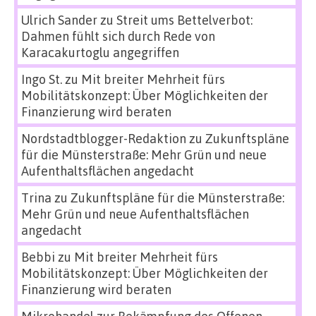
Ulrich Sander
zu
Streit ums Bettelverbot:
Dahmen fühlt sich durch Rede von
Karacakurtoglu angegriffen
Ingo St.
zu
Mit breiter Mehrheit fürs
Mobilitätskonzept: Über Möglichkeiten der
Finanzierung wird beraten
Nordstadtblogger-Redaktion
zu
Zukunftspläne
für die Münsterstraße: Mehr Grün und neue
Aufenthaltsflächen angedacht
Trina
zu
Zukunftspläne für die Münsterstraße:
Mehr Grün und neue Aufenthaltsflächen
angedacht
Bebbi
zu
Mit breiter Mehrheit fürs
Mobilitätskonzept: Über Möglichkeiten der
Finanzierung wird beraten