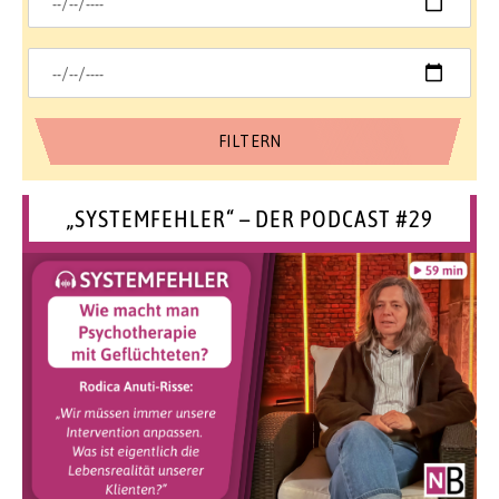
„SYSTEMFEHLER“ – DER PODCAST #29