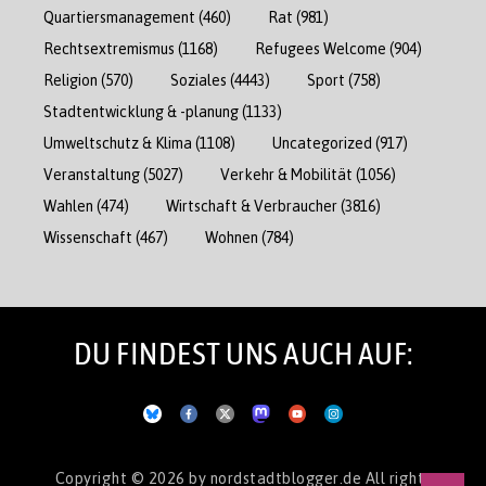
Quartiersmanagement
(460)
Rat
(981)
Rechtsextremismus
(1168)
Refugees Welcome
(904)
Religion
(570)
Soziales
(4443)
Sport
(758)
Stadtentwicklung & -planung
(1133)
Umweltschutz & Klima
(1108)
Uncategorized
(917)
Veranstaltung
(5027)
Verkehr & Mobilität
(1056)
Wahlen
(474)
Wirtschaft & Verbraucher
(3816)
Wissenschaft
(467)
Wohnen
(784)
DU FINDEST UNS AUCH AUF:
Copyright © 2026
by nordstadtblogger.de
All rights