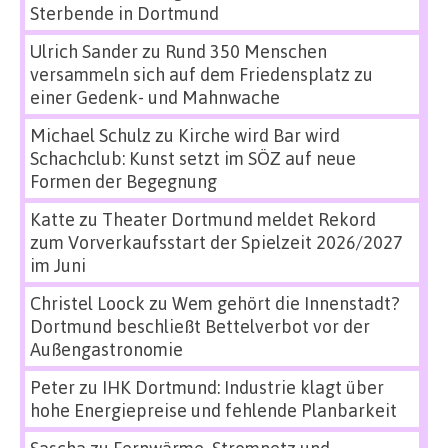
Sterbende in Dortmund
Ulrich Sander
zu
Rund 350 Menschen
versammeln sich auf dem Friedensplatz zu
einer Gedenk- und Mahnwache
Michael Schulz
zu
Kirche wird Bar wird
Schachclub: Kunst setzt im SÖZ auf neue
Formen der Begegnung
Katte
zu
Theater Dortmund meldet Rekord
zum Vorverkaufsstart der Spielzeit 2026/2027
im Juni
Christel Loock
zu
Wem gehört die Innenstadt?
Dortmund beschließt Bettelverbot vor der
Außengastronomie
Peter
zu
IHK Dortmund: Industrie klagt über
hohe Energiepreise und fehlende Planbarkeit