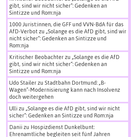
gibt, sind wir nicht sicher“: Gedenken an
Sinti:zze und Rom:nja
1000 Jurist:innen, die GFF und VVN-BdA für das
AfD-Verbot
zu
„Solange es die AfD gibt, sind wir
nicht sicher“: Gedenken an Sinti:zze und
Rom:nja
Kritischer Beobachter
zu
„Solange es die AfD
gibt, sind wir nicht sicher“: Gedenken an
Sinti:zze und Rom:nja
Udo Stailer
zu
Stadtbahn Dortmund: „B-
Wagen“-Modernisierung kann nach Insolvenz
doch weitergehen
Ulli
zu
„Solange es die AfD gibt, sind wir nicht
sicher“: Gedenken an Sinti:zze und Rom:nja
Danii
zu
Hospizdienst Dunkelbunt:
Ehrenamtliche begleiten seit fünf Jahren