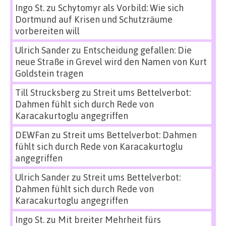
Ingo St.
zu
Schytomyr als Vorbild: Wie sich
Dortmund auf Krisen und Schutzräume
vorbereiten will
Ulrich Sander
zu
Entscheidung gefallen: Die
neue Straße in Grevel wird den Namen von Kurt
Goldstein tragen
Till Strucksberg
zu
Streit ums Bettelverbot:
Dahmen fühlt sich durch Rede von
Karacakurtoglu angegriffen
DEWFan
zu
Streit ums Bettelverbot: Dahmen
fühlt sich durch Rede von Karacakurtoglu
angegriffen
Ulrich Sander
zu
Streit ums Bettelverbot:
Dahmen fühlt sich durch Rede von
Karacakurtoglu angegriffen
Ingo St.
zu
Mit breiter Mehrheit fürs