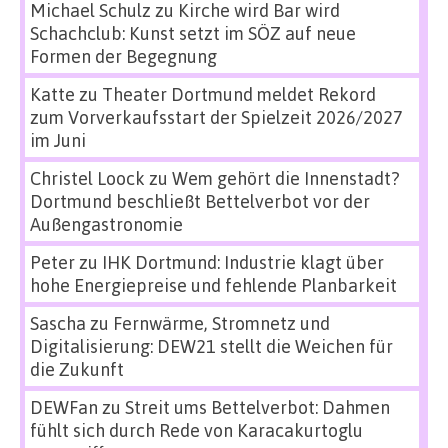
Michael Schulz
zu
Kirche wird Bar wird
Schachclub: Kunst setzt im SÖZ auf neue
Formen der Begegnung
Katte
zu
Theater Dortmund meldet Rekord
zum Vorverkaufsstart der Spielzeit 2026/2027
im Juni
Christel Loock
zu
Wem gehört die Innenstadt?
Dortmund beschließt Bettelverbot vor der
Außengastronomie
Peter
zu
IHK Dortmund: Industrie klagt über
hohe Energiepreise und fehlende Planbarkeit
Sascha
zu
Fernwärme, Stromnetz und
Digitalisierung: DEW21 stellt die Weichen für
die Zukunft
DEWFan
zu
Streit ums Bettelverbot: Dahmen
fühlt sich durch Rede von Karacakurtoglu