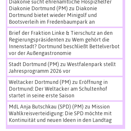
Diakonie sucht ehrenamtliche Hospizhelfer
Diakonie Dortmund (PM)
zu
Diakonie
Dortmund bietet wieder Minigolf und
Bootsverleih im Fredenbaumpark an
Brief der Fraktion Linke & Tierschutz an den
Regierungspräsidenten
zu
Wem gehört die
Innenstadt? Dortmund beschließt Bettelverbot
vor der Außengastronomie
Stadt Dortmund (PM)
zu
Westfalenpark stellt
Jahresprogramm 2026 vor
Weltacker Dortmund (PM)
zu
Eröffnung in
Dortmund: Der Weltacker am Schultenhof
startet in seine erste Saison
MdL Anja Butschkau (SPD) (PM)
zu
Mission
Wahlkreisverteidigung: Die SPD möchte mit
Kontinuität und neuen Ideen in den Landtag