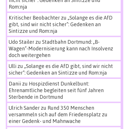
Rom:nja
Kritischer Beobachter
zu
„Solange es die AfD
gibt, sind wir nicht sicher“: Gedenken an
Sinti:zze und Rom:nja
Udo Stailer
zu
Stadtbahn Dortmund: „B-
Wagen“-Modernisierung kann nach Insolvenz
doch weitergehen
Ulli
zu
„Solange es die AfD gibt, sind wir nicht
sicher“: Gedenken an Sinti:zze und Rom:nja
Danii
zu
Hospizdienst Dunkelbunt:
Ehrenamtliche begleiten seit fünf Jahren
Sterbende in Dortmund
Ulrich Sander
zu
Rund 350 Menschen
versammeln sich auf dem Friedensplatz zu
einer Gedenk- und Mahnwache