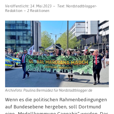
Veröffentlicht:
14. Mai 2023
Text:
Nordstadtblogger-
Redaktion
2 Reaktionen
Archivfoto: Paulina Bermúdez für Nordstadtblogger.de
Wenn es die politischen Rahmenbedingungen
auf Bundesebene hergeben, soll Dortmund
eine „Modellkommune Cannabis“ werden. Das