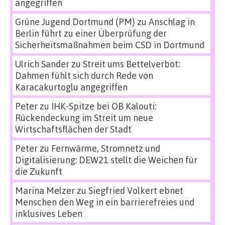
angegriffen
Grüne Jugend Dortmund (PM)
zu
Anschlag in
Berlin führt zu einer Überprüfung der
Sicherheitsmaßnahmen beim CSD in Dortmund
Ulrich Sander
zu
Streit ums Bettelverbot:
Dahmen fühlt sich durch Rede von
Karacakurtoglu angegriffen
Peter
zu
IHK-Spitze bei OB Kalouti:
Rückendeckung im Streit um neue
Wirtschaftsflächen der Stadt
Peter
zu
Fernwärme, Stromnetz und
Digitalisierung: DEW21 stellt die Weichen für
die Zukunft
Marina Melzer
zu
Siegfried Volkert ebnet
Menschen den Weg in ein barrierefreies und
inklusives Leben