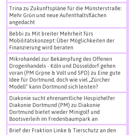
Trina
zu
Zukunftspläne für die Münsterstraße:
Mehr Grün und neue Aufenthaltsflächen
angedacht
Bebbi
zu
Mit breiter Mehrheit fürs
Mobilitätskonzept: Über Möglichkeiten der
Finanzierung wird beraten
Mikrohandel zur Bekämpfung des Offenen
Drogenhandels - Köln und Düsseldorf gehen
voran (PM Grpne & Volt und SPD)
zu
Eine gute
Idee für Dortmund, doch wie viel „Zürcher
Modell“ kann Dortmund sich leisten?
Diakonie sucht ehrenamtliche Hospizhelfer
Diakonie Dortmund (PM)
zu
Diakonie
Dortmund bietet wieder Minigolf und
Bootsverleih im Fredenbaumpark an
Brief der Fraktion Linke & Tierschutz an den