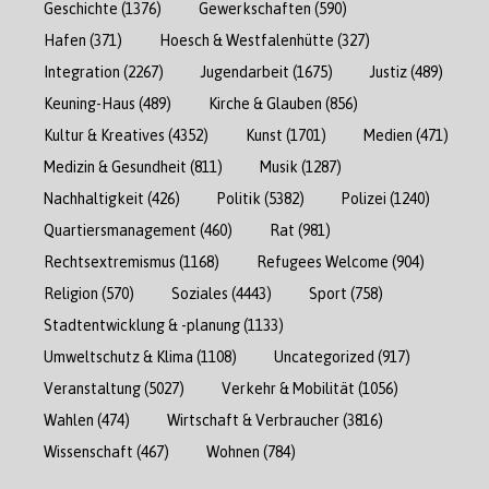
Geschichte
(1376)
Gewerkschaften
(590)
Hafen
(371)
Hoesch & Westfalenhütte
(327)
Integration
(2267)
Jugendarbeit
(1675)
Justiz
(489)
Keuning-Haus
(489)
Kirche & Glauben
(856)
Kultur & Kreatives
(4352)
Kunst
(1701)
Medien
(471)
Medizin & Gesundheit
(811)
Musik
(1287)
Nachhaltigkeit
(426)
Politik
(5382)
Polizei
(1240)
Quartiersmanagement
(460)
Rat
(981)
Rechtsextremismus
(1168)
Refugees Welcome
(904)
Religion
(570)
Soziales
(4443)
Sport
(758)
Stadtentwicklung & -planung
(1133)
Umweltschutz & Klima
(1108)
Uncategorized
(917)
Veranstaltung
(5027)
Verkehr & Mobilität
(1056)
Wahlen
(474)
Wirtschaft & Verbraucher
(3816)
Wissenschaft
(467)
Wohnen
(784)