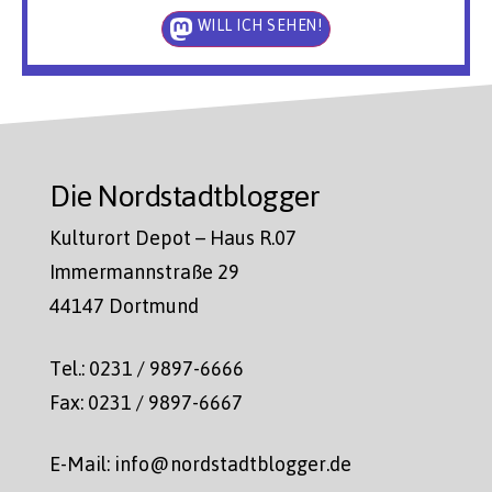
WILL ICH SEHEN!
Die Nordstadtblogger
Kulturort Depot – Haus R.07
Immermannstraße 29
44147 Dortmund
Tel.: 0231 / 9897-6666
Fax: 0231 / 9897-6667
E-Mail: info@nordstadtblogger.de