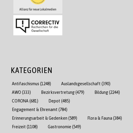
KATEGORIEN
Antifaschismus
(1248)
Auslandsgesellschaft
(390)
AWO
(333)
Bezirksvertretung
(479)
Bildung
(2244)
CORONA
(681)
Depot
(485)
Engagement & Ehrenamt
(784)
Erinnerungsarbeit & Gedenken
(589)
Flora & Fauna
(384)
Freizeit
(1108)
Gastronomie
(549)