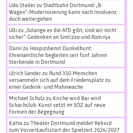
Udo Stailer
zu
Stadtbahn Dortmund: „B-
Wagen“-Modernisierung kann nach Insolvenz
doch weitergehen
Ulli
zu
„Solange es die AfD gibt, sind wir nicht
sicher“: Gedenken an Sinti:zze und Rom:nja
Danii
zu
Hospizdienst Dunkelbunt:
Ehrenamtliche begleiten seit fünf Jahren
Sterbende in Dortmund
Ulrich Sander
zu
Rund 350 Menschen
versammeln sich auf dem Friedensplatz zu
einer Gedenk- und Mahnwache
Michael Schulz
zu
Kirche wird Bar wird
Schachclub: Kunst setzt im SÖZ auf neue
Formen der Begegnung
Katte
zu
Theater Dortmund meldet Rekord
zum Vorverkaufsstart der Spielzeit 2026/2027