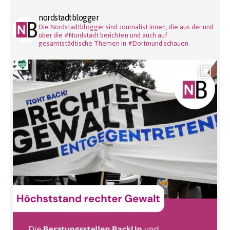
nordstadtblogger
Die Nordstadtblogger sind Journalist:innen, die aus der und
über die #Nordstadt berichten und auch auf
gesamtstädtische Themen in #Dortmund schauen