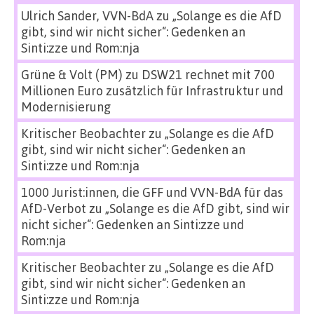
Ulrich Sander, VVN-BdA
zu
„Solange es die AfD
gibt, sind wir nicht sicher“: Gedenken an
Sinti:zze und Rom:nja
Grüne & Volt (PM)
zu
DSW21 rechnet mit 700
Millionen Euro zusätzlich für Infrastruktur und
Modernisierung
Kritischer Beobachter
zu
„Solange es die AfD
gibt, sind wir nicht sicher“: Gedenken an
Sinti:zze und Rom:nja
1000 Jurist:innen, die GFF und VVN-BdA für das
AfD-Verbot
zu
„Solange es die AfD gibt, sind wir
nicht sicher“: Gedenken an Sinti:zze und
Rom:nja
Kritischer Beobachter
zu
„Solange es die AfD
gibt, sind wir nicht sicher“: Gedenken an
Sinti:zze und Rom:nja