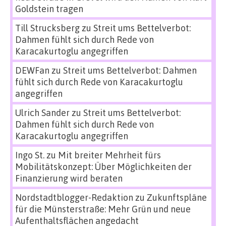
Goldstein tragen
Till Strucksberg
zu
Streit ums Bettelverbot:
Dahmen fühlt sich durch Rede von
Karacakurtoglu angegriffen
DEWFan
zu
Streit ums Bettelverbot: Dahmen
fühlt sich durch Rede von Karacakurtoglu
angegriffen
Ulrich Sander
zu
Streit ums Bettelverbot:
Dahmen fühlt sich durch Rede von
Karacakurtoglu angegriffen
Ingo St.
zu
Mit breiter Mehrheit fürs
Mobilitätskonzept: Über Möglichkeiten der
Finanzierung wird beraten
Nordstadtblogger-Redaktion
zu
Zukunftspläne
für die Münsterstraße: Mehr Grün und neue
Aufenthaltsflächen angedacht