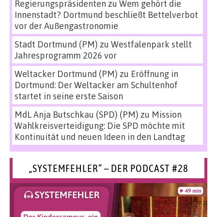
Regierungspräsidenten
zu
Wem gehört die
Innenstadt? Dortmund beschließt Bettelverbot
vor der Außengastronomie
Stadt Dortmund (PM)
zu
Westfalenpark stellt
Jahresprogramm 2026 vor
Weltacker Dortmund (PM)
zu
Eröffnung in
Dortmund: Der Weltacker am Schultenhof
startet in seine erste Saison
MdL Anja Butschkau (SPD) (PM)
zu
Mission
Wahlkreisverteidigung: Die SPD möchte mit
Kontinuität und neuen Ideen in den Landtag
„SYSTEMFEHLER“ – DER PODCAST #28