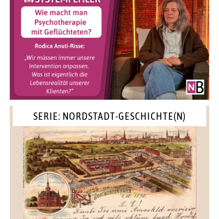
SERIE: NORDSTADT-GESCHICHTE(N)