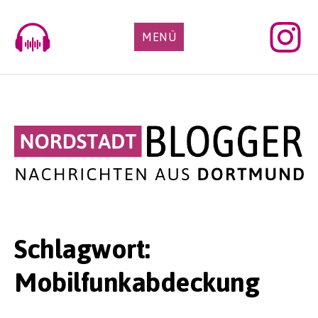
Skip
to
MENÜ
content
Schlagwort:
Mobilfunkabdeckung