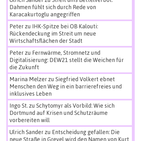
Dahmen fühlt sich durch Rede von
Karacakurtoglu angegriffen
Peter
zu
IHK-Spitze bei OB Kalouti:
Rückendeckung im Streit um neue
Wirtschaftsflächen der Stadt
Peter
zu
Fernwärme, Stromnetz und
Digitalisierung: DEW21 stellt die Weichen für
die Zukunft
Marina Melzer
zu
Siegfried Volkert ebnet
Menschen den Weg in ein barrierefreies und
inklusives Leben
Ingo St.
zu
Schytomyr als Vorbild: Wie sich
Dortmund auf Krisen und Schutzräume
vorbereiten will
Ulrich Sander
zu
Entscheidung gefallen: Die
neue Straße in Grevel wird den Namen von Kurt