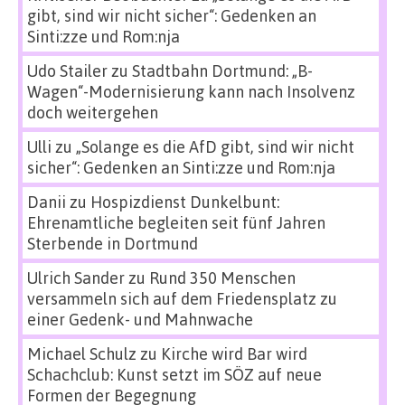
gibt, sind wir nicht sicher“: Gedenken an
Sinti:zze und Rom:nja
Udo Stailer
zu
Stadtbahn Dortmund: „B-
Wagen“-Modernisierung kann nach Insolvenz
doch weitergehen
Ulli
zu
„Solange es die AfD gibt, sind wir nicht
sicher“: Gedenken an Sinti:zze und Rom:nja
Danii
zu
Hospizdienst Dunkelbunt:
Ehrenamtliche begleiten seit fünf Jahren
Sterbende in Dortmund
Ulrich Sander
zu
Rund 350 Menschen
versammeln sich auf dem Friedensplatz zu
einer Gedenk- und Mahnwache
Michael Schulz
zu
Kirche wird Bar wird
Schachclub: Kunst setzt im SÖZ auf neue
Formen der Begegnung