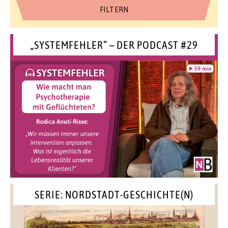
„SYSTEMFEHLER“ – DER PODCAST #29
SERIE: NORDSTADT-GESCHICHTE(N)