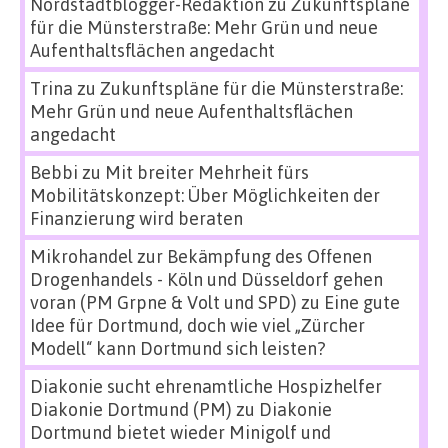
Nordstadtblogger-Redaktion
zu
Zukunftspläne
für die Münsterstraße: Mehr Grün und neue
Aufenthaltsflächen angedacht
Trina
zu
Zukunftspläne für die Münsterstraße:
Mehr Grün und neue Aufenthaltsflächen
angedacht
Bebbi
zu
Mit breiter Mehrheit fürs
Mobilitätskonzept: Über Möglichkeiten der
Finanzierung wird beraten
Mikrohandel zur Bekämpfung des Offenen
Drogenhandels - Köln und Düsseldorf gehen
voran (PM Grpne & Volt und SPD)
zu
Eine gute
Idee für Dortmund, doch wie viel „Zürcher
Modell“ kann Dortmund sich leisten?
Diakonie sucht ehrenamtliche Hospizhelfer
Diakonie Dortmund (PM)
zu
Diakonie
Dortmund bietet wieder Minigolf und