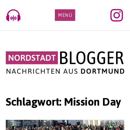
Skip
to
MENÜ
content
Schlagwort:
Mission Day