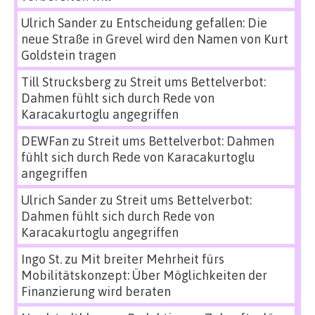
Ulrich Sander
zu
Entscheidung gefallen: Die
neue Straße in Grevel wird den Namen von Kurt
Goldstein tragen
Till Strucksberg
zu
Streit ums Bettelverbot:
Dahmen fühlt sich durch Rede von
Karacakurtoglu angegriffen
DEWFan
zu
Streit ums Bettelverbot: Dahmen
fühlt sich durch Rede von Karacakurtoglu
angegriffen
Ulrich Sander
zu
Streit ums Bettelverbot:
Dahmen fühlt sich durch Rede von
Karacakurtoglu angegriffen
Ingo St.
zu
Mit breiter Mehrheit fürs
Mobilitätskonzept: Über Möglichkeiten der
Finanzierung wird beraten