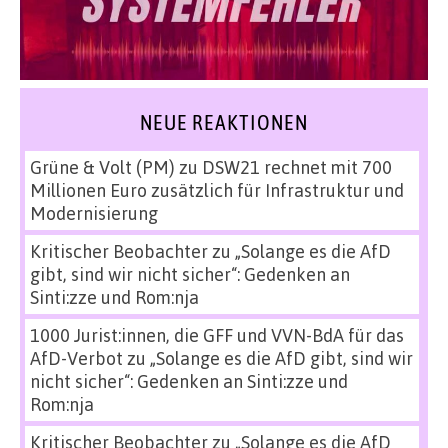
NEUE REAKTIONEN
Grüne & Volt (PM)
zu
DSW21 rechnet mit 700
Millionen Euro zusätzlich für Infrastruktur und
Modernisierung
Kritischer Beobachter
zu
„Solange es die AfD
gibt, sind wir nicht sicher“: Gedenken an
Sinti:zze und Rom:nja
1000 Jurist:innen, die GFF und VVN-BdA für das
AfD-Verbot
zu
„Solange es die AfD gibt, sind wir
nicht sicher“: Gedenken an Sinti:zze und
Rom:nja
Kritischer Beobachter
zu
„Solange es die AfD