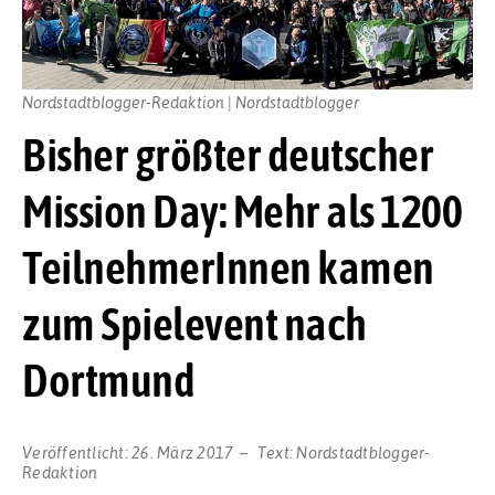
Nordstadtblogger-Redaktion | Nordstadtblogger
Bisher größter deutscher
Mission Day: Mehr als 1200
TeilnehmerInnen kamen
zum Spielevent nach
Dortmund
Veröffentlicht:
26. März 2017
Text:
Nordstadtblogger-
Redaktion