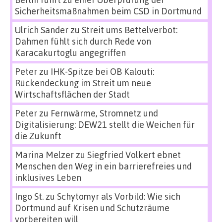
Sicherheitsmaßnahmen beim CSD in Dortmund
Ulrich Sander
zu
Streit ums Bettelverbot:
Dahmen fühlt sich durch Rede von
Karacakurtoglu angegriffen
Peter
zu
IHK-Spitze bei OB Kalouti:
Rückendeckung im Streit um neue
Wirtschaftsflächen der Stadt
Peter
zu
Fernwärme, Stromnetz und
Digitalisierung: DEW21 stellt die Weichen für
die Zukunft
Marina Melzer
zu
Siegfried Volkert ebnet
Menschen den Weg in ein barrierefreies und
inklusives Leben
Ingo St.
zu
Schytomyr als Vorbild: Wie sich
Dortmund auf Krisen und Schutzräume
vorbereiten will