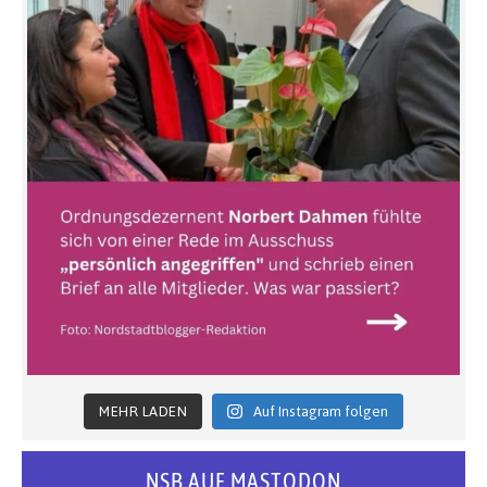
MEHR LADEN
Auf Instagram folgen
NSB AUF MASTODON