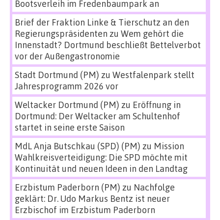
Bootsverleih im Fredenbaumpark an
Brief der Fraktion Linke & Tierschutz an den
Regierungspräsidenten
zu
Wem gehört die
Innenstadt? Dortmund beschließt Bettelverbot
vor der Außengastronomie
Stadt Dortmund (PM)
zu
Westfalenpark stellt
Jahresprogramm 2026 vor
Weltacker Dortmund (PM)
zu
Eröffnung in
Dortmund: Der Weltacker am Schultenhof
startet in seine erste Saison
MdL Anja Butschkau (SPD) (PM)
zu
Mission
Wahlkreisverteidigung: Die SPD möchte mit
Kontinuität und neuen Ideen in den Landtag
Erzbistum Paderborn (PM)
zu
Nachfolge
geklärt: Dr. Udo Markus Bentz ist neuer
Erzbischof im Erzbistum Paderborn