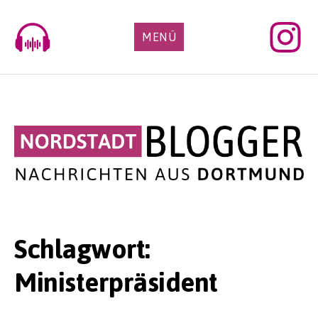
Skip
to
MENÜ
content
Schlagwort:
Ministerpräsident