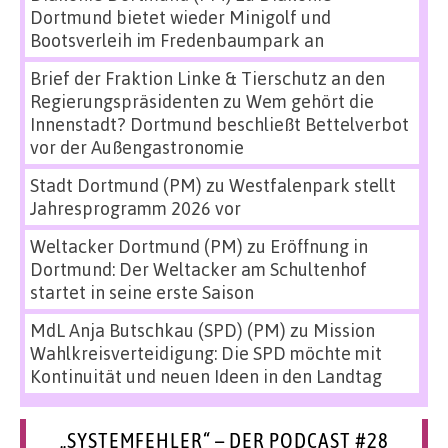
Dortmund bietet wieder Minigolf und
Bootsverleih im Fredenbaumpark an
Brief der Fraktion Linke & Tierschutz an den
Regierungspräsidenten
zu
Wem gehört die
Innenstadt? Dortmund beschließt Bettelverbot
vor der Außengastronomie
Stadt Dortmund (PM)
zu
Westfalenpark stellt
Jahresprogramm 2026 vor
Weltacker Dortmund (PM)
zu
Eröffnung in
Dortmund: Der Weltacker am Schultenhof
startet in seine erste Saison
MdL Anja Butschkau (SPD) (PM)
zu
Mission
Wahlkreisverteidigung: Die SPD möchte mit
Kontinuität und neuen Ideen in den Landtag
„SYSTEMFEHLER“ – DER PODCAST #28