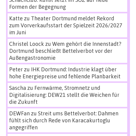
Formen der Begegnung
Katte
zu
Theater Dortmund meldet Rekord
zum Vorverkaufsstart der Spielzeit 2026/2027
im Juni
Christel Loock
zu
Wem gehört die Innenstadt?
Dortmund beschließt Bettelverbot vor der
Außengastronomie
Peter
zu
IHK Dortmund: Industrie klagt über
hohe Energiepreise und fehlende Planbarkeit
Sascha
zu
Fernwärme, Stromnetz und
Digitalisierung: DEW21 stellt die Weichen für
die Zukunft
DEWFan
zu
Streit ums Bettelverbot: Dahmen
fühlt sich durch Rede von Karacakurtoglu
angegriffen