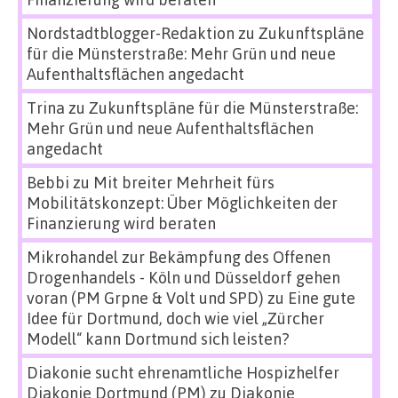
Nordstadtblogger-Redaktion
zu
Zukunftspläne
für die Münsterstraße: Mehr Grün und neue
Aufenthaltsflächen angedacht
Trina
zu
Zukunftspläne für die Münsterstraße:
Mehr Grün und neue Aufenthaltsflächen
angedacht
Bebbi
zu
Mit breiter Mehrheit fürs
Mobilitätskonzept: Über Möglichkeiten der
Finanzierung wird beraten
Mikrohandel zur Bekämpfung des Offenen
Drogenhandels - Köln und Düsseldorf gehen
voran (PM Grpne & Volt und SPD)
zu
Eine gute
Idee für Dortmund, doch wie viel „Zürcher
Modell“ kann Dortmund sich leisten?
Diakonie sucht ehrenamtliche Hospizhelfer
Diakonie Dortmund (PM)
zu
Diakonie