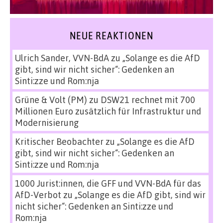
NEUE REAKTIONEN
Ulrich Sander, VVN-BdA
zu
„Solange es die AfD
gibt, sind wir nicht sicher“: Gedenken an
Sinti:zze und Rom:nja
Grüne & Volt (PM)
zu
DSW21 rechnet mit 700
Millionen Euro zusätzlich für Infrastruktur und
Modernisierung
Kritischer Beobachter
zu
„Solange es die AfD
gibt, sind wir nicht sicher“: Gedenken an
Sinti:zze und Rom:nja
1000 Jurist:innen, die GFF und VVN-BdA für das
AfD-Verbot
zu
„Solange es die AfD gibt, sind wir
nicht sicher“: Gedenken an Sinti:zze und
Rom:nja