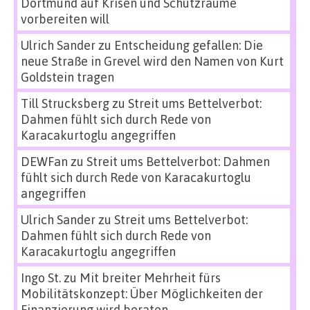
Dortmund auf Krisen und Schutzräume
vorbereiten will
Ulrich Sander
zu
Entscheidung gefallen: Die
neue Straße in Grevel wird den Namen von Kurt
Goldstein tragen
Till Strucksberg
zu
Streit ums Bettelverbot:
Dahmen fühlt sich durch Rede von
Karacakurtoglu angegriffen
DEWFan
zu
Streit ums Bettelverbot: Dahmen
fühlt sich durch Rede von Karacakurtoglu
angegriffen
Ulrich Sander
zu
Streit ums Bettelverbot:
Dahmen fühlt sich durch Rede von
Karacakurtoglu angegriffen
Ingo St.
zu
Mit breiter Mehrheit fürs
Mobilitätskonzept: Über Möglichkeiten der
Finanzierung wird beraten