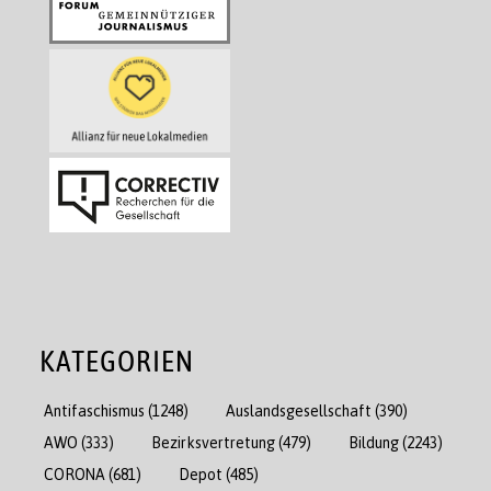
KATEGORIEN
Antifaschismus
(1248)
Auslandsgesellschaft
(390)
AWO
(333)
Bezirksvertretung
(479)
Bildung
(2243)
CORONA
(681)
Depot
(485)