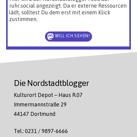
ruhr.social angezeigt. Da er externe Ressourcen
lädt, solltest Du dem erst mit einem Klick
zustimmen.
WILL ICH SEHEN!
Die Nordstadtblogger
Kulturort Depot – Haus R.07
Immermannstraße 29
44147 Dortmund
Tel.: 0231 / 9897-6666