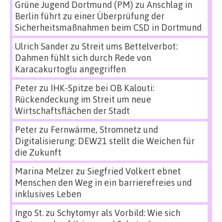
Grüne Jugend Dortmund (PM)
zu
Anschlag in
Berlin führt zu einer Überprüfung der
Sicherheitsmaßnahmen beim CSD in Dortmund
Ulrich Sander
zu
Streit ums Bettelverbot:
Dahmen fühlt sich durch Rede von
Karacakurtoglu angegriffen
Peter
zu
IHK-Spitze bei OB Kalouti:
Rückendeckung im Streit um neue
Wirtschaftsflächen der Stadt
Peter
zu
Fernwärme, Stromnetz und
Digitalisierung: DEW21 stellt die Weichen für
die Zukunft
Marina Melzer
zu
Siegfried Volkert ebnet
Menschen den Weg in ein barrierefreies und
inklusives Leben
Ingo St.
zu
Schytomyr als Vorbild: Wie sich