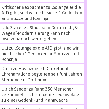
Kritischer Beobachter
zu
„Solange es die
AfD gibt, sind wir nicht sicher“: Gedenken
an Sinti:zze und Rom:nja
Udo Stailer
zu
Stadtbahn Dortmund: „B-
Wagen“-Modernisierung kann nach
Insolvenz doch weitergehen
Ulli
zu
„Solange es die AfD gibt, sind wir
nicht sicher“: Gedenken an Sinti:zze und
Rom:nja
Danii
zu
Hospizdienst Dunkelbunt:
Ehrenamtliche begleiten seit fünf Jahren
Sterbende in Dortmund
Ulrich Sander
zu
Rund 350 Menschen
versammeln sich auf dem Friedensplatz
zu einer Gedenk- und Mahnwache