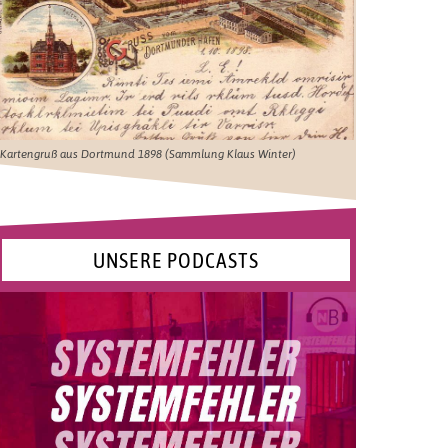
Kartengruß aus Dortmund 1898 (Sammlung Klaus Winter)
UNSERE PODCASTS