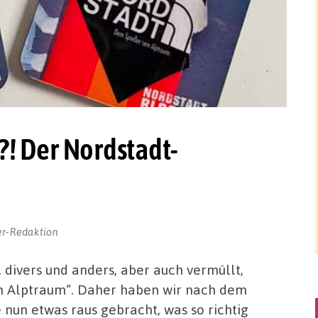
?! Der Nordstadt-
er-Redaktion
t, divers und anders, aber auch vermüllt,
n Alptraum“. Daher haben wir nach dem
 nun etwas raus gebracht, was so richtig