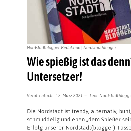
Nordstadtblogger-Redaktion | Nordstadtblogger
Wie spießig ist das denn
Untersetzer!
Veröffentlicht:
12. März 2021
Text:
Nordstadtblogg
Die Nordstadt ist trendy, alternativ, bun
schmuddelig und eben „dem Spießer sei
Erfolg unserer Nordstadt(blogger)-Tasse