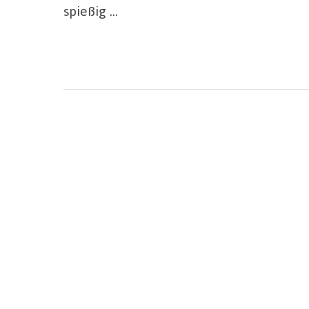
spießig …