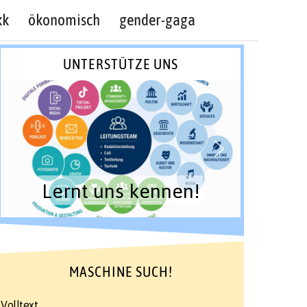
kk
ökonomisch
gender-gaga
UNTERSTÜTZE UNS
Lernt uns kennen!
MASCHINE SUCH!
Volltext