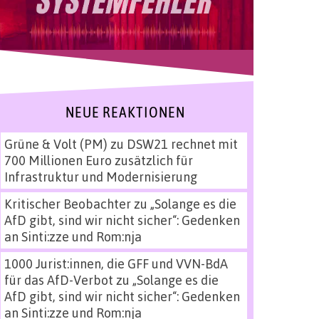
NEUE REAKTIONEN
Grüne & Volt (PM)
zu
DSW21 rechnet mit
700 Millionen Euro zusätzlich für
Infrastruktur und Modernisierung
Kritischer Beobachter
zu
„Solange es die
AfD gibt, sind wir nicht sicher“: Gedenken
an Sinti:zze und Rom:nja
1000 Jurist:innen, die GFF und VVN-BdA
für das AfD-Verbot
zu
„Solange es die
AfD gibt, sind wir nicht sicher“: Gedenken
an Sinti:zze und Rom:nja