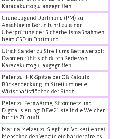
Karacakurtoglu angegriffen
Grüne Jugend Dortmund (PM)
zu
Anschlag in Berlin führt zu einer
Überprüfung der Sicherheitsmaßnahmen
beim CSD in Dortmund
Ulrich Sander
zu
Streit ums Bettelverbot:
Dahmen fühlt sich durch Rede von
Karacakurtoglu angegriffen
Peter
zu
IHK-Spitze bei OB Kalouti:
Rückendeckung im Streit um neue
Wirtschaftsflächen der Stadt
Peter
zu
Fernwärme, Stromnetz und
Digitalisierung: DEW21 stellt die Weichen
für die Zukunft
Marina Melzer
zu
Siegfried Volkert ebnet
Menschen den Weg in ein barrierefreies