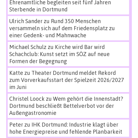
Ehrenamtliche begleiten seit fünf Jahren
Sterbende in Dortmund
Ulrich Sander
zu
Rund 350 Menschen
versammeln sich auf dem Friedensplatz zu
einer Gedenk- und Mahnwache
Michael Schulz
zu
Kirche wird Bar wird
Schachclub: Kunst setzt im SÖZ auf neue
Formen der Begegnung
Katte
zu
Theater Dortmund meldet Rekord
zum Vorverkaufsstart der Spielzeit 2026/2027
im Juni
Christel Loock
zu
Wem gehört die Innenstadt?
Dortmund beschließt Bettelverbot vor der
Außengastronomie
Peter
zu
IHK Dortmund: Industrie klagt über
hohe Energiepreise und fehlende Planbarkeit