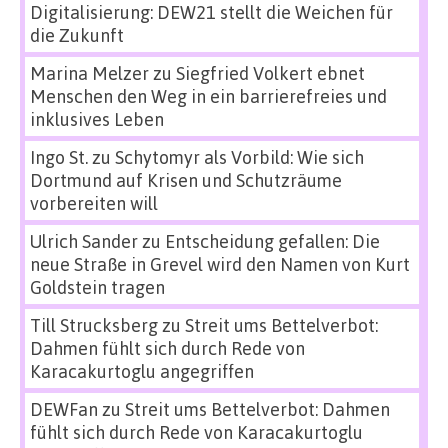
Digitalisierung: DEW21 stellt die Weichen für
die Zukunft
Marina Melzer
zu
Siegfried Volkert ebnet
Menschen den Weg in ein barrierefreies und
inklusives Leben
Ingo St.
zu
Schytomyr als Vorbild: Wie sich
Dortmund auf Krisen und Schutzräume
vorbereiten will
Ulrich Sander
zu
Entscheidung gefallen: Die
neue Straße in Grevel wird den Namen von Kurt
Goldstein tragen
Till Strucksberg
zu
Streit ums Bettelverbot:
Dahmen fühlt sich durch Rede von
Karacakurtoglu angegriffen
DEWFan
zu
Streit ums Bettelverbot: Dahmen
fühlt sich durch Rede von Karacakurtoglu