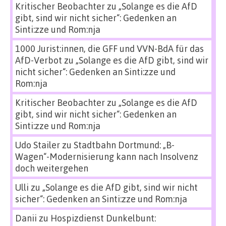
Kritischer Beobachter
zu
„Solange es die AfD
gibt, sind wir nicht sicher“: Gedenken an
Sinti:zze und Rom:nja
1000 Jurist:innen, die GFF und VVN-BdA für das
AfD-Verbot
zu
„Solange es die AfD gibt, sind wir
nicht sicher“: Gedenken an Sinti:zze und
Rom:nja
Kritischer Beobachter
zu
„Solange es die AfD
gibt, sind wir nicht sicher“: Gedenken an
Sinti:zze und Rom:nja
Udo Stailer
zu
Stadtbahn Dortmund: „B-
Wagen“-Modernisierung kann nach Insolvenz
doch weitergehen
Ulli
zu
„Solange es die AfD gibt, sind wir nicht
sicher“: Gedenken an Sinti:zze und Rom:nja
Danii
zu
Hospizdienst Dunkelbunt: