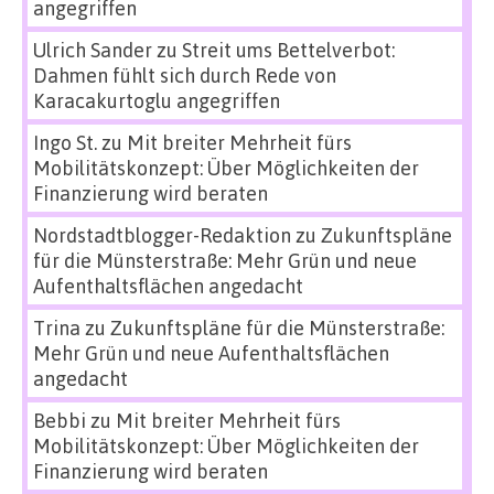
angegriffen
Ulrich Sander
zu
Streit ums Bettelverbot:
Dahmen fühlt sich durch Rede von
Karacakurtoglu angegriffen
Ingo St.
zu
Mit breiter Mehrheit fürs
Mobilitätskonzept: Über Möglichkeiten der
Finanzierung wird beraten
Nordstadtblogger-Redaktion
zu
Zukunftspläne
für die Münsterstraße: Mehr Grün und neue
Aufenthaltsflächen angedacht
Trina
zu
Zukunftspläne für die Münsterstraße:
Mehr Grün und neue Aufenthaltsflächen
angedacht
Bebbi
zu
Mit breiter Mehrheit fürs
Mobilitätskonzept: Über Möglichkeiten der
Finanzierung wird beraten