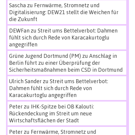
Sascha
zu
Fernwärme, Stromnetz und
Digitalisierung: DEW21 stellt die Weichen für
die Zukunft
DEWFan
zu
Streit ums Bettelverbot: Dahmen
fühlt sich durch Rede von Karacakurtoglu
angegriffen
Grüne Jugend Dortmund (PM)
zu
Anschlag in
Berlin führt zu einer Überprüfung der
Sicherheitsmaßnahmen beim CSD in Dortmund
Ulrich Sander
zu
Streit ums Bettelverbot:
Dahmen fühlt sich durch Rede von
Karacakurtoglu angegriffen
Peter
zu
IHK-Spitze bei OB Kalouti:
Rückendeckung im Streit um neue
Wirtschaftsflächen der Stadt
Peter
zu
Fernwärme, Stromnetz und