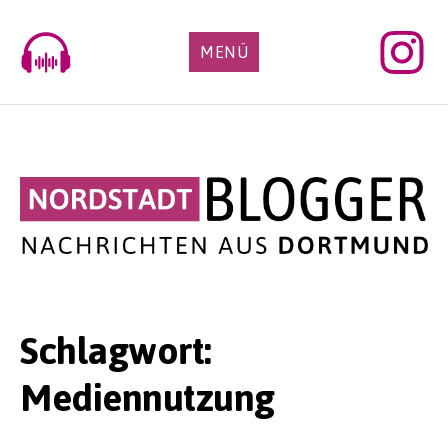
Skip
to
MENÜ
content
Schlagwort:
Mediennutzung