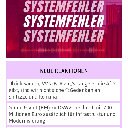
NEUE REAKTIONEN
Ulrich Sander, VVN-BdA
zu
„Solange es die AfD
gibt, sind wir nicht sicher“: Gedenken an
Sinti:zze und Rom:nja
Grüne & Volt (PM)
zu
DSW21 rechnet mit 700
Millionen Euro zusätzlich für Infrastruktur und
Modernisierung