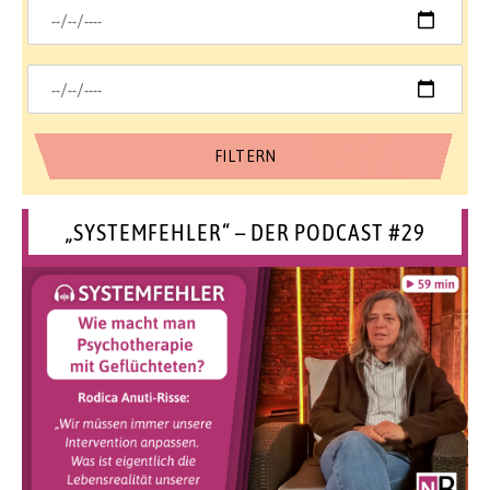
„SYSTEMFEHLER“ – DER PODCAST #29