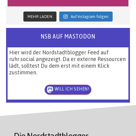
MEHR LADEN
Auf Instagram folgen
NSB AUF MASTODON
Hier wird der Nordstadtblogger Feed auf
ruhr.social angezeigt. Da er externe Ressourcen
lädt, solltest Du dem erst mit einem Klick
zustimmen.
WILL ICH SEHEN!
Die Nordstadtblogger