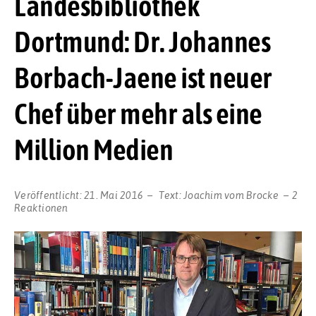
Landesbibliothek
Dortmund: Dr. Johannes
Borbach-Jaene ist neuer
Chef über mehr als eine
Million Medien
Veröffentlicht:
21. Mai 2016
Text:
Joachim vom Brocke
2
Reaktionen