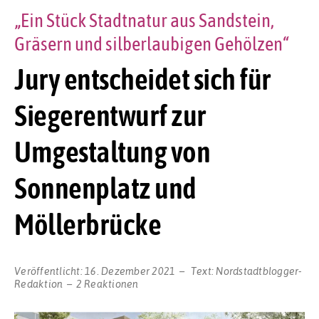
„Ein Stück Stadtnatur aus Sandstein,
Gräsern und silberlaubigen Gehölzen“
Jury entscheidet sich für
Siegerentwurf zur
Umgestaltung von
Sonnenplatz und
Möllerbrücke
Veröffentlicht:
16. Dezember 2021
Text:
Nordstadtblogger-
Redaktion
2 Reaktionen