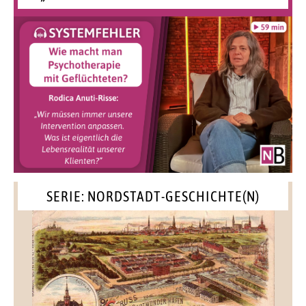
SERIE: NORDSTADT-GESCHICHTE(N)