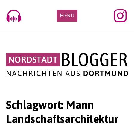
Skip
to
MENÜ
content
Schlagwort:
Mann
Landschaftsarchitektur