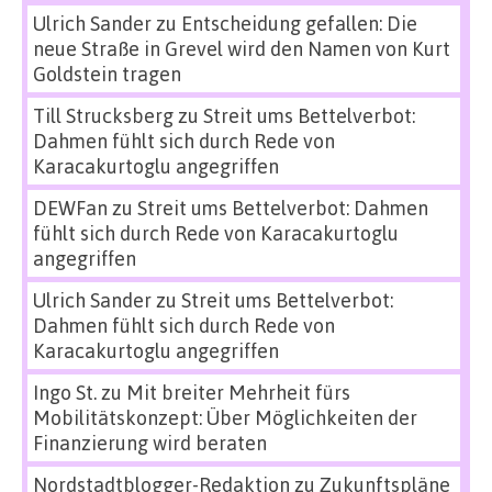
Ulrich Sander
zu
Entscheidung gefallen: Die
neue Straße in Grevel wird den Namen von Kurt
Goldstein tragen
Till Strucksberg
zu
Streit ums Bettelverbot:
Dahmen fühlt sich durch Rede von
Karacakurtoglu angegriffen
DEWFan
zu
Streit ums Bettelverbot: Dahmen
fühlt sich durch Rede von Karacakurtoglu
angegriffen
Ulrich Sander
zu
Streit ums Bettelverbot:
Dahmen fühlt sich durch Rede von
Karacakurtoglu angegriffen
Ingo St.
zu
Mit breiter Mehrheit fürs
Mobilitätskonzept: Über Möglichkeiten der
Finanzierung wird beraten
Nordstadtblogger-Redaktion
zu
Zukunftspläne