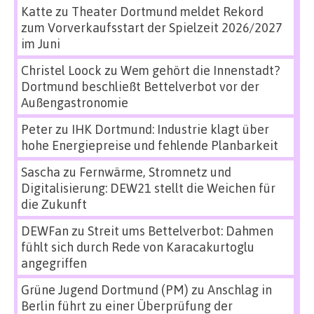
Katte
zu
Theater Dortmund meldet Rekord
zum Vorverkaufsstart der Spielzeit 2026/2027
im Juni
Christel Loock
zu
Wem gehört die Innenstadt?
Dortmund beschließt Bettelverbot vor der
Außengastronomie
Peter
zu
IHK Dortmund: Industrie klagt über
hohe Energiepreise und fehlende Planbarkeit
Sascha
zu
Fernwärme, Stromnetz und
Digitalisierung: DEW21 stellt die Weichen für
die Zukunft
DEWFan
zu
Streit ums Bettelverbot: Dahmen
fühlt sich durch Rede von Karacakurtoglu
angegriffen
Grüne Jugend Dortmund (PM)
zu
Anschlag in
Berlin führt zu einer Überprüfung der