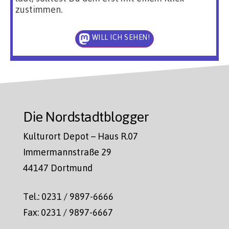
zustimmen.
WILL ICH SEHEN!
Die Nordstadtblogger
Kulturort Depot – Haus R.07
Immermannstraße 29
44147 Dortmund
Tel.: 0231 / 9897-6666
Fax: 0231 / 9897-6667