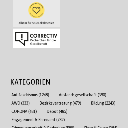
KATEGORIEN
Antifaschismus
(1248)
Auslandsgesellschaft
(390)
AWO
(333)
Bezirksvertretung
(479)
Bildung
(2243)
CORONA
(681)
Depot
(485)
Engagement & Ehrenamt
(782)
Erinnerungsarbeit & Gedenken
(589)
Flora & Fauna
(384)