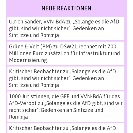
NEUE REAKTIONEN
Ulrich Sander, VVN-BdA
zu
„Solange es die AfD
gibt, sind wir nicht sicher“: Gedenken an
Sinti:zze und Rom:nja
Grüne & Volt (PM)
zu
DSW21 rechnet mit 700
Millionen Euro zusätzlich für Infrastruktur und
Modernisierung
Kritischer Beobachter
zu
„Solange es die AfD
gibt, sind wir nicht sicher“: Gedenken an
Sinti:zze und Rom:nja
1000 Jurist:innen, die GFF und VVN-BdA für das
AfD-Verbot
zu
„Solange es die AfD gibt, sind wir
nicht sicher“: Gedenken an Sinti:zze und
Rom:nja
Kritischer Beobachter
zu
„Solange es die AfD