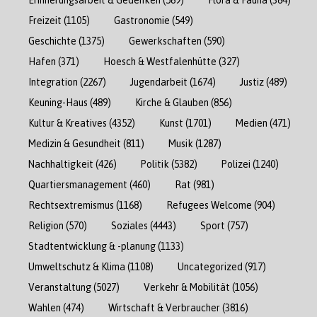
Freizeit
(1105)
Gastronomie
(549)
Geschichte
(1375)
Gewerkschaften
(590)
Hafen
(371)
Hoesch & Westfalenhütte
(327)
Integration
(2267)
Jugendarbeit
(1674)
Justiz
(489)
Keuning-Haus
(489)
Kirche & Glauben
(856)
Kultur & Kreatives
(4352)
Kunst
(1701)
Medien
(471)
Medizin & Gesundheit
(811)
Musik
(1287)
Nachhaltigkeit
(426)
Politik
(5382)
Polizei
(1240)
Quartiersmanagement
(460)
Rat
(981)
Rechtsextremismus
(1168)
Refugees Welcome
(904)
Religion
(570)
Soziales
(4443)
Sport
(757)
Stadtentwicklung & -planung
(1133)
Umweltschutz & Klima
(1108)
Uncategorized
(917)
Veranstaltung
(5027)
Verkehr & Mobilität
(1056)
Wahlen
(474)
Wirtschaft & Verbraucher
(3816)