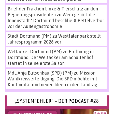
Brief der Fraktion Linke & Tierschutz an den
Regierungspräsidenten
zu
Wem gehört die
Innenstadt? Dortmund beschließt Bettelverbot
vor der Außengastronomie
Stadt Dortmund (PM)
zu
Westfalenpark stellt
Jahresprogramm 2026 vor
Weltacker Dortmund (PM)
zu
Eröffnung in
Dortmund: Der Weltacker am Schultenhof
startet in seine erste Saison
MdL Anja Butschkau (SPD) (PM)
zu
Mission
Wahlkreisverteidigung: Die SPD möchte mit
Kontinuität und neuen Ideen in den Landtag
„SYSTEMFEHLER“ – DER PODCAST #28