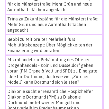
für die Münsterstraße: Mehr Grün und neue
Aufenthaltsflächen angedacht
Trina
zu
Zukunftspläne für die Münsterstraße:
Mehr Grün und neue Aufenthaltsflächen
angedacht
Bebbi
zu
Mit breiter Mehrheit fürs
Mobilitätskonzept: Über Möglichkeiten der
Finanzierung wird beraten
Mikrohandel zur Bekämpfung des Offenen
Drogenhandels - Köln und Düsseldorf gehen
voran (PM Grpne & Volt und SPD)
zu
Eine gute
Idee für Dortmund, doch wie viel „Zürcher
Modell“ kann Dortmund sich leisten?
Diakonie sucht ehrenamtliche Hospizhelfer
Diakonie Dortmund (PM)
zu
Diakonie
Dortmund bietet wieder Minigolf und
Bootsverleih im Fredenbaumpark an