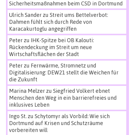
Sicherheitsmaßnahmen beim CSD in Dortmund
Ulrich Sander
zu
Streit ums Bettelverbot:
Dahmen fühlt sich durch Rede von
Karacakurtoglu angegriffen
Peter
zu
IHK-Spitze bei OB Kalouti:
Rückendeckung im Streit um neue
Wirtschaftsflächen der Stadt
Peter
zu
Fernwärme, Stromnetz und
Digitalisierung: DEW21 stellt die Weichen für
die Zukunft
Marina Melzer
zu
Siegfried Volkert ebnet
Menschen den Weg in ein barrierefreies und
inklusives Leben
Ingo St.
zu
Schytomyr als Vorbild: Wie sich
Dortmund auf Krisen und Schutzräume
vorbereiten will