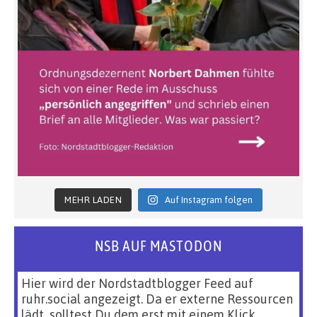
MEHR LADEN
Auf Instagram folgen
NSB AUF MASTODON
Hier wird der Nordstadtblogger Feed auf
ruhr.social angezeigt. Da er externe Ressourcen
lädt, solltest Du dem erst mit einem Klick