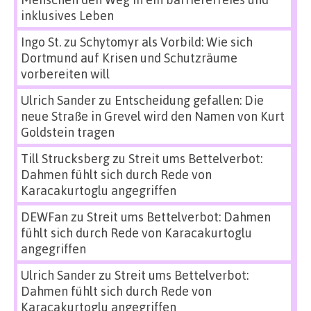
inklusives Leben
Ingo St.
zu
Schytomyr als Vorbild: Wie sich
Dortmund auf Krisen und Schutzräume
vorbereiten will
Ulrich Sander
zu
Entscheidung gefallen: Die
neue Straße in Grevel wird den Namen von Kurt
Goldstein tragen
Till Strucksberg
zu
Streit ums Bettelverbot:
Dahmen fühlt sich durch Rede von
Karacakurtoglu angegriffen
DEWFan
zu
Streit ums Bettelverbot: Dahmen
fühlt sich durch Rede von Karacakurtoglu
angegriffen
Ulrich Sander
zu
Streit ums Bettelverbot:
Dahmen fühlt sich durch Rede von
Karacakurtoglu angegriffen