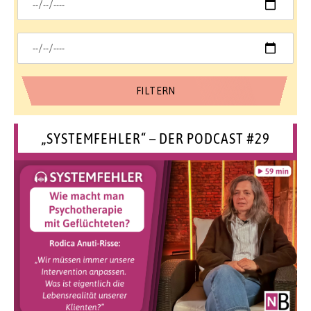
„SYSTEMFEHLER“ – DER PODCAST #29