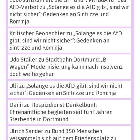
AfD-Verbot
zu
„Solange es die AfD gibt, sind wir
nicht sicher“: Gedenken an Sinti:zze und
Rom:nja
Kritischer Beobachter
zu
„Solange es die AfD
gibt, sind wir nicht sicher“: Gedenken an
Sinti:zze und Rom:nja
Udo Stailer
zu
Stadtbahn Dortmund: „B-
Wagen“-Modernisierung kann nach Insolvenz
doch weitergehen
Ulli
zu
„Solange es die AfD gibt, sind wir nicht
sicher“: Gedenken an Sinti:zze und Rom:nja
Danii
zu
Hospizdienst Dunkelbunt:
Ehrenamtliche begleiten seit fünf Jahren
Sterbende in Dortmund
Ulrich Sander
zu
Rund 350 Menschen
versammeln sich auf dem Friedensplatz zu