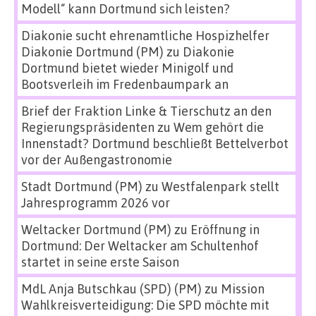
Modell“ kann Dortmund sich leisten?
Diakonie sucht ehrenamtliche Hospizhelfer
Diakonie Dortmund (PM)
zu
Diakonie
Dortmund bietet wieder Minigolf und
Bootsverleih im Fredenbaumpark an
Brief der Fraktion Linke & Tierschutz an den
Regierungspräsidenten
zu
Wem gehört die
Innenstadt? Dortmund beschließt Bettelverbot
vor der Außengastronomie
Stadt Dortmund (PM)
zu
Westfalenpark stellt
Jahresprogramm 2026 vor
Weltacker Dortmund (PM)
zu
Eröffnung in
Dortmund: Der Weltacker am Schultenhof
startet in seine erste Saison
MdL Anja Butschkau (SPD) (PM)
zu
Mission
Wahlkreisverteidigung: Die SPD möchte mit