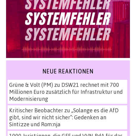
NEUE REAKTIONEN
Grüne & Volt (PM)
zu
DSW21 rechnet mit 700
Millionen Euro zusätzlich für Infrastruktur und
Modernisierung
Kritischer Beobachter
zu
„Solange es die AfD
gibt, sind wir nicht sicher“: Gedenken an
Sinti:zze und Rom:nja
1000 Jurist:innen, die GFF und VVN-BdA für das