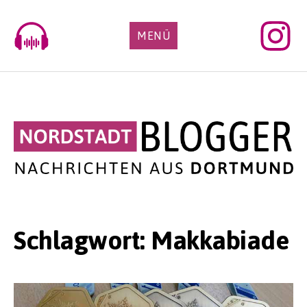
Skip
to
MENÜ
content
Schlagwort:
Makkabiade