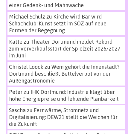
einer Gedenk- und Mahnwache
Michael Schulz
zu
Kirche wird Bar wird
Schachclub: Kunst setzt im SÖZ auf neue
Formen der Begegnung
Katte
zu
Theater Dortmund meldet Rekord
zum Vorverkaufsstart der Spielzeit 2026/2027
im Juni
Christel Loock
zu
Wem gehört die Innenstadt?
Dortmund beschließt Bettelverbot vor der
Außengastronomie
Peter
zu
IHK Dortmund: Industrie klagt über
hohe Energiepreise und fehlende Planbarkeit
Sascha
zu
Fernwärme, Stromnetz und
Digitalisierung: DEW21 stellt die Weichen für
die Zukunft