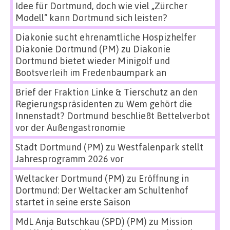
Idee für Dortmund, doch wie viel „Zürcher
Modell“ kann Dortmund sich leisten?
Diakonie sucht ehrenamtliche Hospizhelfer
Diakonie Dortmund (PM)
zu
Diakonie
Dortmund bietet wieder Minigolf und
Bootsverleih im Fredenbaumpark an
Brief der Fraktion Linke & Tierschutz an den
Regierungspräsidenten
zu
Wem gehört die
Innenstadt? Dortmund beschließt Bettelverbot
vor der Außengastronomie
Stadt Dortmund (PM)
zu
Westfalenpark stellt
Jahresprogramm 2026 vor
Weltacker Dortmund (PM)
zu
Eröffnung in
Dortmund: Der Weltacker am Schultenhof
startet in seine erste Saison
MdL Anja Butschkau (SPD) (PM)
zu
Mission