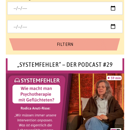
„SYSTEMFEHLER“ – DER PODCAST #29