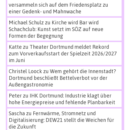
versammeln sich auf dem Friedensplatz zu
einer Gedenk- und Mahnwache
Michael Schulz
zu
Kirche wird Bar wird
Schachclub: Kunst setzt im SÖZ auf neue
Formen der Begegnung
Katte
zu
Theater Dortmund meldet Rekord
zum Vorverkaufsstart der Spielzeit 2026/2027
im Juni
Christel Loock
zu
Wem gehört die Innenstadt?
Dortmund beschließt Bettelverbot vor der
Außengastronomie
Peter
zu
IHK Dortmund: Industrie klagt über
hohe Energiepreise und fehlende Planbarkeit
Sascha
zu
Fernwärme, Stromnetz und
Digitalisierung: DEW21 stellt die Weichen für
die Zukunft