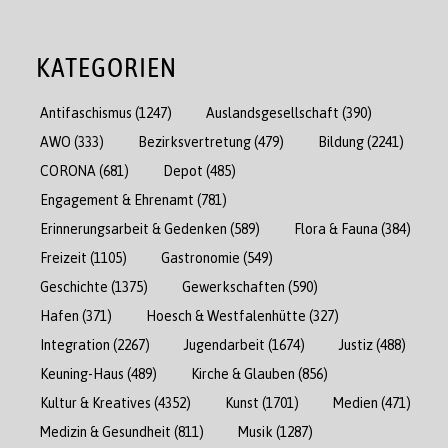
KATEGORIEN
Antifaschismus
(1247)
Auslandsgesellschaft
(390)
AWO
(333)
Bezirksvertretung
(479)
Bildung
(2241)
CORONA
(681)
Depot
(485)
Engagement & Ehrenamt
(781)
Erinnerungsarbeit & Gedenken
(589)
Flora & Fauna
(384)
Freizeit
(1105)
Gastronomie
(549)
Geschichte
(1375)
Gewerkschaften
(590)
Hafen
(371)
Hoesch & Westfalenhütte
(327)
Integration
(2267)
Jugendarbeit
(1674)
Justiz
(488)
Keuning-Haus
(489)
Kirche & Glauben
(856)
Kultur & Kreatives
(4352)
Kunst
(1701)
Medien
(471)
Medizin & Gesundheit
(811)
Musik
(1287)