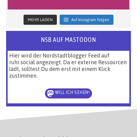
MEHR LADEN
Auf Instagram folgen
NSB AUF MASTODON
Hier wird der Nordstadtblogger Feed auf
ruhr.social angezeigt. Da er externe Ressourcen
lädt, solltest Du dem erst mit einem Klick
zustimmen.
WILL ICH SEHEN!