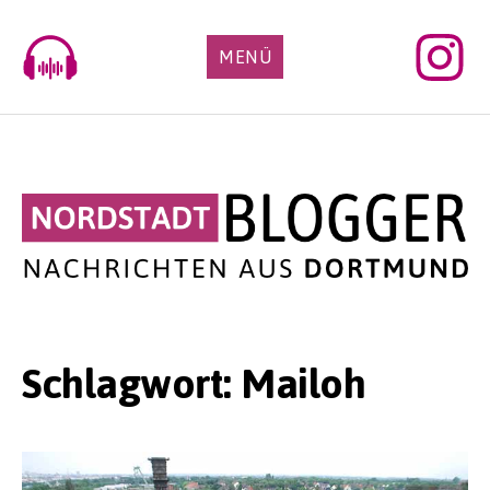
Skip
to
MENÜ
content
Schlagwort:
Mailoh