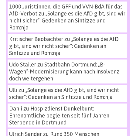
1000 Jurist:innen, die GFF und VVN-BdA für das
AfD-Verbot
zu
„Solange es die AfD gibt, sind wir
nicht sicher“: Gedenken an Sinti:zze und
Rom:nja
Kritischer Beobachter
zu
„Solange es die AfD
gibt, sind wir nicht sicher“: Gedenken an
Sinti:zze und Rom:nja
Udo Stailer
zu
Stadtbahn Dortmund: „B-
Wagen“-Modernisierung kann nach Insolvenz
doch weitergehen
Ulli
zu
„Solange es die AfD gibt, sind wir nicht
sicher“: Gedenken an Sinti:zze und Rom:nja
Danii
zu
Hospizdienst Dunkelbunt:
Ehrenamtliche begleiten seit fünf Jahren
Sterbende in Dortmund
Ulrich Sander
zu
Rund 350 Menschen