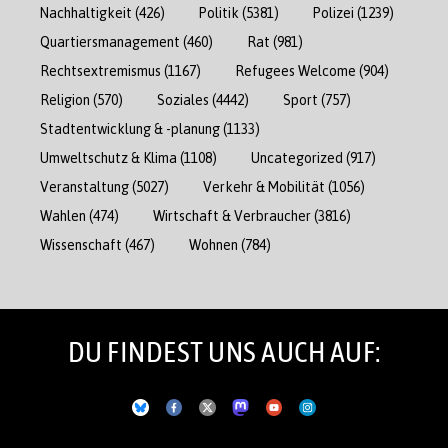
Nachhaltigkeit
(426)
Politik
(5381)
Polizei
(1239)
Quartiersmanagement
(460)
Rat
(981)
Rechtsextremismus
(1167)
Refugees Welcome
(904)
Religion
(570)
Soziales
(4442)
Sport
(757)
Stadtentwicklung & -planung
(1133)
Umweltschutz & Klima
(1108)
Uncategorized
(917)
Veranstaltung
(5027)
Verkehr & Mobilität
(1056)
Wahlen
(474)
Wirtschaft & Verbraucher
(3816)
Wissenschaft
(467)
Wohnen
(784)
DU FINDEST UNS AUCH AUF: