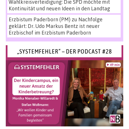
Wahlkreisverteidigung: Die SPD möchte mit
Kontinuität und neuen Ideen in den Landtag
Erzbistum Paderborn (PM)
zu
Nachfolge
geklärt: Dr. Udo Markus Bentz ist neuer
Erzbischof im Erzbistum Paderborn
„SYSTEMFEHLER“ – DER PODCAST #28