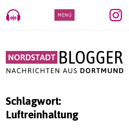
Skip
to
MENÜ
content
Schlagwort:
Luftreinhaltung