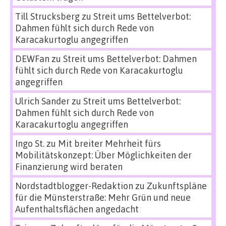
Till Strucksberg
zu
Streit ums Bettelverbot:
Dahmen fühlt sich durch Rede von
Karacakurtoglu angegriffen
DEWFan
zu
Streit ums Bettelverbot: Dahmen
fühlt sich durch Rede von Karacakurtoglu
angegriffen
Ulrich Sander
zu
Streit ums Bettelverbot:
Dahmen fühlt sich durch Rede von
Karacakurtoglu angegriffen
Ingo St.
zu
Mit breiter Mehrheit fürs
Mobilitätskonzept: Über Möglichkeiten der
Finanzierung wird beraten
Nordstadtblogger-Redaktion
zu
Zukunftspläne
für die Münsterstraße: Mehr Grün und neue
Aufenthaltsflächen angedacht