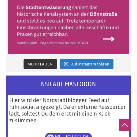
MEHR LADEN
Auf Instagram folgen
NSB AUF MASTODON
Hier wird der Nordstadtblogger Feed auf
ruhr.social angezeigt. Da er externe Ressourcen
lädt, solltest Du dem erst mit einem Klick
zustimmen.
WILL ICH SEHEN!