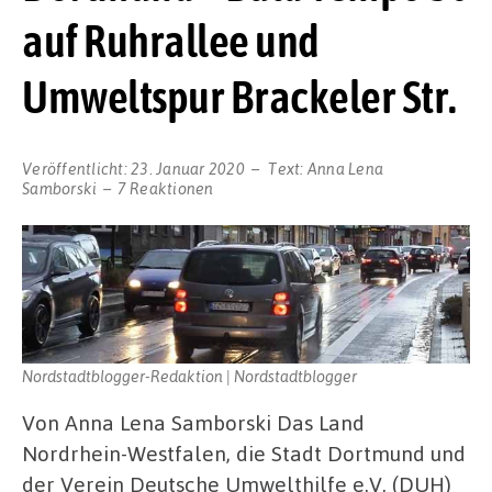
auf Ruhrallee und
Umweltspur Brackeler Str.
Veröffentlicht:
23. Januar 2020
Text:
Anna Lena
Samborski
7 Reaktionen
Nordstadtblogger-Redaktion | Nordstadtblogger
Von Anna Lena Samborski Das Land
Nordrhein-Westfalen, die Stadt Dortmund und
der Verein Deutsche Umwelthilfe e.V. (DUH)