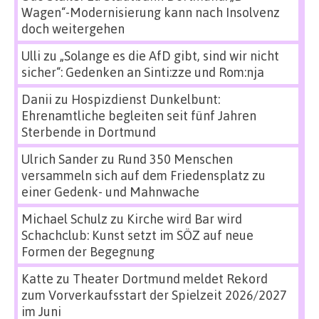
Wagen“-Modernisierung kann nach Insolvenz
doch weitergehen
Ulli
zu
„Solange es die AfD gibt, sind wir nicht
sicher“: Gedenken an Sinti:zze und Rom:nja
Danii
zu
Hospizdienst Dunkelbunt:
Ehrenamtliche begleiten seit fünf Jahren
Sterbende in Dortmund
Ulrich Sander
zu
Rund 350 Menschen
versammeln sich auf dem Friedensplatz zu
einer Gedenk- und Mahnwache
Michael Schulz
zu
Kirche wird Bar wird
Schachclub: Kunst setzt im SÖZ auf neue
Formen der Begegnung
Katte
zu
Theater Dortmund meldet Rekord
zum Vorverkaufsstart der Spielzeit 2026/2027
im Juni