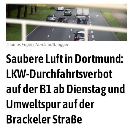
Thomas Engel | Nordstadtblogger
Saubere Luft in Dortmund:
LKW-Durchfahrtsverbot
auf der B1 ab Dienstag und
Umweltspur auf der
Brackeler Straße