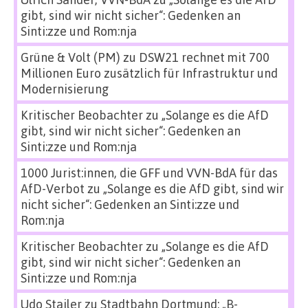
gibt, sind wir nicht sicher“: Gedenken an
Sinti:zze und Rom:nja
Grüne & Volt (PM)
zu
DSW21 rechnet mit 700
Millionen Euro zusätzlich für Infrastruktur und
Modernisierung
Kritischer Beobachter
zu
„Solange es die AfD
gibt, sind wir nicht sicher“: Gedenken an
Sinti:zze und Rom:nja
1000 Jurist:innen, die GFF und VVN-BdA für das
AfD-Verbot
zu
„Solange es die AfD gibt, sind wir
nicht sicher“: Gedenken an Sinti:zze und
Rom:nja
Kritischer Beobachter
zu
„Solange es die AfD
gibt, sind wir nicht sicher“: Gedenken an
Sinti:zze und Rom:nja
Udo Stailer
zu
Stadtbahn Dortmund: „B-