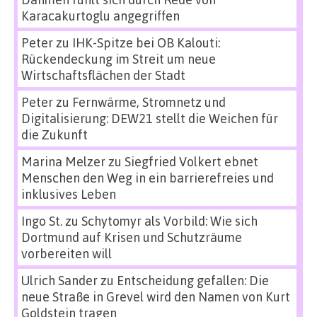
Karacakurtoglu angegriffen
Peter
zu
IHK-Spitze bei OB Kalouti:
Rückendeckung im Streit um neue
Wirtschaftsflächen der Stadt
Peter
zu
Fernwärme, Stromnetz und
Digitalisierung: DEW21 stellt die Weichen für
die Zukunft
Marina Melzer
zu
Siegfried Volkert ebnet
Menschen den Weg in ein barrierefreies und
inklusives Leben
Ingo St.
zu
Schytomyr als Vorbild: Wie sich
Dortmund auf Krisen und Schutzräume
vorbereiten will
Ulrich Sander
zu
Entscheidung gefallen: Die
neue Straße in Grevel wird den Namen von Kurt
Goldstein tragen