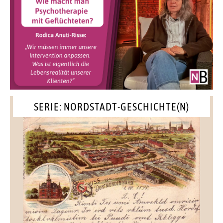
SERIE: NORDSTADT-GESCHICHTE(N)