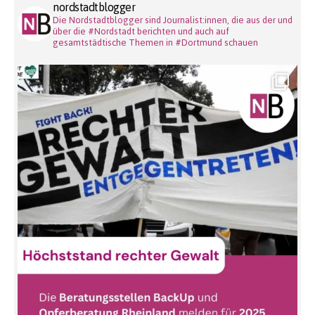
nordstadtblogger
Die Nordstadtblogger sind Journalist:innen, die aus der und
über die #Nordstadt berichten und auch auf
gesamtstädtische Themen in #Dortmund schauen