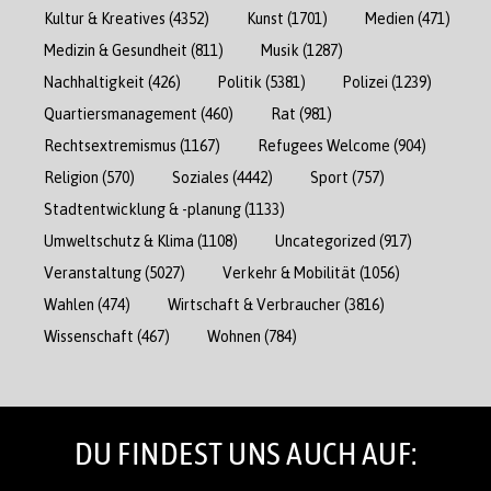
Kultur & Kreatives
(4352)
Kunst
(1701)
Medien
(471)
Medizin & Gesundheit
(811)
Musik
(1287)
Nachhaltigkeit
(426)
Politik
(5381)
Polizei
(1239)
Quartiersmanagement
(460)
Rat
(981)
Rechtsextremismus
(1167)
Refugees Welcome
(904)
Religion
(570)
Soziales
(4442)
Sport
(757)
Stadtentwicklung & -planung
(1133)
Umweltschutz & Klima
(1108)
Uncategorized
(917)
Veranstaltung
(5027)
Verkehr & Mobilität
(1056)
Wahlen
(474)
Wirtschaft & Verbraucher
(3816)
Wissenschaft
(467)
Wohnen
(784)
DU FINDEST UNS AUCH AUF: