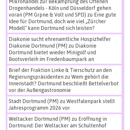
Mikrohandel zur Bekämpfung des Offenen
Drogenhandels - Köln und Düsseldorf gehen
voran (PM Grpne & Volt und SPD)
zu
Eine gute
Idee für Dortmund, doch wie viel „Zürcher
Modell“ kann Dortmund sich leisten?
Diakonie sucht ehrenamtliche Hospizhelfer
Diakonie Dortmund (PM)
zu
Diakonie
Dortmund bietet wieder Minigolf und
Bootsverleih im Fredenbaumpark an
Brief der Fraktion Linke & Tierschutz an den
Regierungspräsidenten
zu
Wem gehört die
Innenstadt? Dortmund beschließt Bettelverbot
vor der Außengastronomie
Stadt Dortmund (PM)
zu
Westfalenpark stellt
Jahresprogramm 2026 vor
Weltacker Dortmund (PM)
zu
Eröffnung in
Dortmund: Der Weltacker am Schultenhof