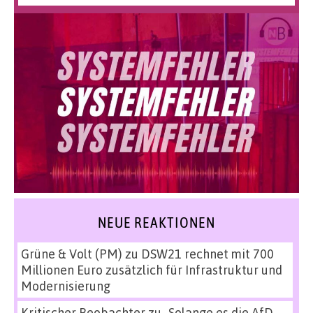
NEUE REAKTIONEN
Grüne & Volt (PM)
zu
DSW21 rechnet mit 700
Millionen Euro zusätzlich für Infrastruktur und
Modernisierung
Kritischer Beobachter
zu
„Solange es die AfD