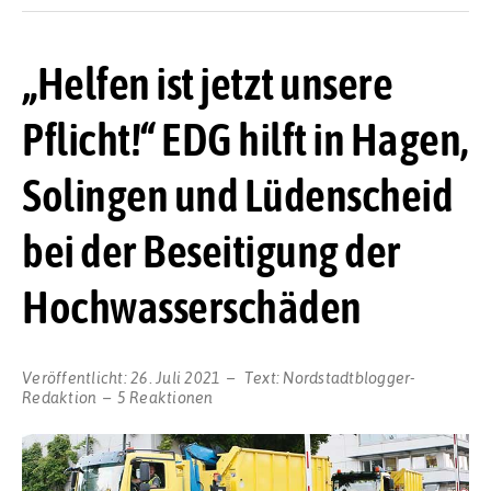
„Helfen ist jetzt unsere
Pflicht!“ EDG hilft in Hagen,
Solingen und Lüdenscheid
bei der Beseitigung der
Hochwasserschäden
Veröffentlicht:
26. Juli 2021
Text:
Nordstadtblogger-
Redaktion
5 Reaktionen