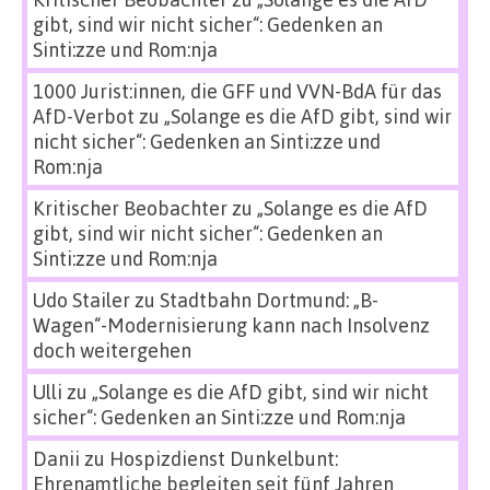
gibt, sind wir nicht sicher“: Gedenken an
Sinti:zze und Rom:nja
1000 Jurist:innen, die GFF und VVN-BdA für das
AfD-Verbot
zu
„Solange es die AfD gibt, sind wir
nicht sicher“: Gedenken an Sinti:zze und
Rom:nja
Kritischer Beobachter
zu
„Solange es die AfD
gibt, sind wir nicht sicher“: Gedenken an
Sinti:zze und Rom:nja
Udo Stailer
zu
Stadtbahn Dortmund: „B-
Wagen“-Modernisierung kann nach Insolvenz
doch weitergehen
Ulli
zu
„Solange es die AfD gibt, sind wir nicht
sicher“: Gedenken an Sinti:zze und Rom:nja
Danii
zu
Hospizdienst Dunkelbunt:
Ehrenamtliche begleiten seit fünf Jahren