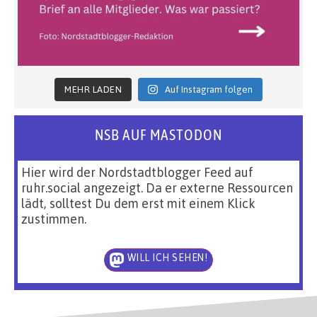
MEHR LADEN
Auf Instagram folgen
NSB AUF MASTODON
Hier wird der Nordstadtblogger Feed auf
ruhr.social angezeigt. Da er externe Ressourcen
lädt, solltest Du dem erst mit einem Klick
zustimmen.
WILL ICH SEHEN!