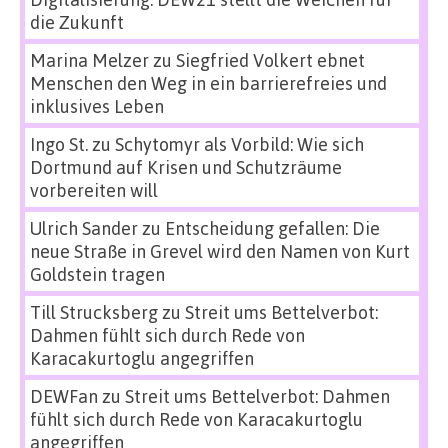
die Zukunft
Marina Melzer
zu
Siegfried Volkert ebnet
Menschen den Weg in ein barrierefreies und
inklusives Leben
Ingo St.
zu
Schytomyr als Vorbild: Wie sich
Dortmund auf Krisen und Schutzräume
vorbereiten will
Ulrich Sander
zu
Entscheidung gefallen: Die
neue Straße in Grevel wird den Namen von Kurt
Goldstein tragen
Till Strucksberg
zu
Streit ums Bettelverbot:
Dahmen fühlt sich durch Rede von
Karacakurtoglu angegriffen
DEWFan
zu
Streit ums Bettelverbot: Dahmen
fühlt sich durch Rede von Karacakurtoglu
angegriffen