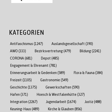
KATEGORIEN
Antifaschismus
(1247)
Auslandsgesellschaft
(390)
AWO
(333)
Bezirksvertretung
(479)
Bildung
(2241)
CORONA
(681)
Depot
(485)
Engagement & Ehrenamt
(781)
Erinnerungsarbeit & Gedenken
(589)
Flora & Fauna
(384)
Freizeit
(1105)
Gastronomie
(549)
Geschichte
(1375)
Gewerkschaften
(590)
Hafen
(371)
Hoesch & Westfalenhütte
(327)
Integration
(2267)
Jugendarbeit
(1674)
Justiz
(488)
Keuning-Haus
(489)
Kirche & Glauben
(856)