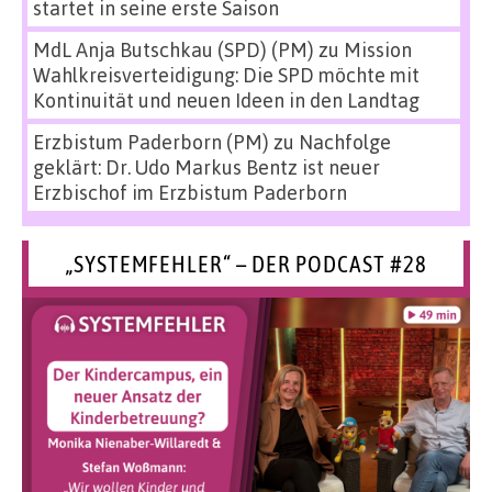
startet in seine erste Saison
MdL Anja Butschkau (SPD) (PM)
zu
Mission
Wahlkreisverteidigung: Die SPD möchte mit
Kontinuität und neuen Ideen in den Landtag
Erzbistum Paderborn (PM)
zu
Nachfolge
geklärt: Dr. Udo Markus Bentz ist neuer
Erzbischof im Erzbistum Paderborn
„SYSTEMFEHLER“ – DER PODCAST #28