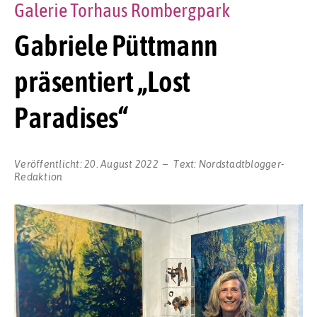
Galerie Torhaus Rombergpark
Gabriele Püttmann
präsentiert „Lost
Paradises“
Veröffentlicht:
20. August 2022
Text:
Nordstadtblogger-
Redaktion