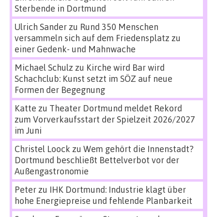
Sterbende in Dortmund
Ulrich Sander
zu
Rund 350 Menschen
versammeln sich auf dem Friedensplatz zu
einer Gedenk- und Mahnwache
Michael Schulz
zu
Kirche wird Bar wird
Schachclub: Kunst setzt im SÖZ auf neue
Formen der Begegnung
Katte
zu
Theater Dortmund meldet Rekord
zum Vorverkaufsstart der Spielzeit 2026/2027
im Juni
Christel Loock
zu
Wem gehört die Innenstadt?
Dortmund beschließt Bettelverbot vor der
Außengastronomie
Peter
zu
IHK Dortmund: Industrie klagt über
hohe Energiepreise und fehlende Planbarkeit