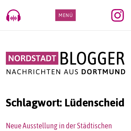
Skip
to
MENÜ
content
Schlagwort:
Lüdenscheid
Neue Ausstellung in der Städtischen