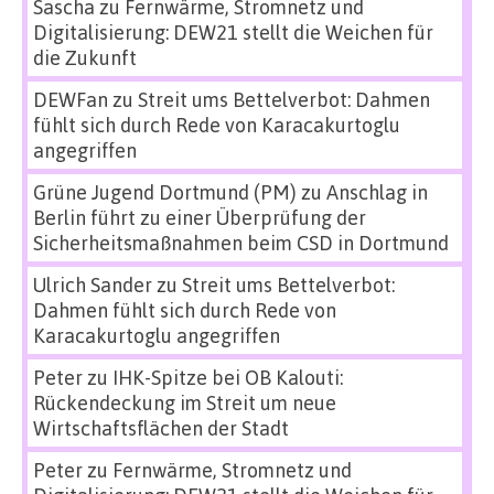
Sascha
zu
Fernwärme, Stromnetz und
Digitalisierung: DEW21 stellt die Weichen für
die Zukunft
DEWFan
zu
Streit ums Bettelverbot: Dahmen
fühlt sich durch Rede von Karacakurtoglu
angegriffen
Grüne Jugend Dortmund (PM)
zu
Anschlag in
Berlin führt zu einer Überprüfung der
Sicherheitsmaßnahmen beim CSD in Dortmund
Ulrich Sander
zu
Streit ums Bettelverbot:
Dahmen fühlt sich durch Rede von
Karacakurtoglu angegriffen
Peter
zu
IHK-Spitze bei OB Kalouti:
Rückendeckung im Streit um neue
Wirtschaftsflächen der Stadt
Peter
zu
Fernwärme, Stromnetz und