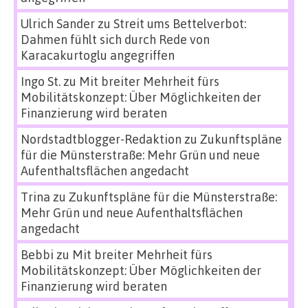
Ulrich Sander
zu
Streit ums Bettelverbot:
Dahmen fühlt sich durch Rede von
Karacakurtoglu angegriffen
Ingo St.
zu
Mit breiter Mehrheit fürs
Mobilitätskonzept: Über Möglichkeiten der
Finanzierung wird beraten
Nordstadtblogger-Redaktion
zu
Zukunftspläne
für die Münsterstraße: Mehr Grün und neue
Aufenthaltsflächen angedacht
Trina
zu
Zukunftspläne für die Münsterstraße:
Mehr Grün und neue Aufenthaltsflächen
angedacht
Bebbi
zu
Mit breiter Mehrheit fürs
Mobilitätskonzept: Über Möglichkeiten der
Finanzierung wird beraten