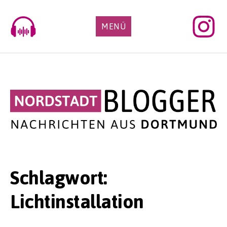
Skip
to
MENÜ
content
Schlagwort:
Lichtinstallation