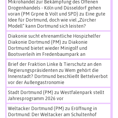
Mikrohandel zur Bekämpfung des Offenen
Drogenhandels - Köln und Düsseldorf gehen
voran (PM Grpne & Volt und SPD)
zu
Eine gute
Idee für Dortmund, doch wie viel „Zürcher
Modell“ kann Dortmund sich leisten?
Diakonie sucht ehrenamtliche Hospizhelfer
Diakonie Dortmund (PM)
zu
Diakonie
Dortmund bietet wieder Minigolf und
Bootsverleih im Fredenbaumpark an
Brief der Fraktion Linke & Tierschutz an den
Regierungspräsidenten
zu
Wem gehört die
Innenstadt? Dortmund beschließt Bettelverbot
vor der Außengastronomie
Stadt Dortmund (PM)
zu
Westfalenpark stellt
Jahresprogramm 2026 vor
Weltacker Dortmund (PM)
zu
Eröffnung in
Dortmund: Der Weltacker am Schultenhof