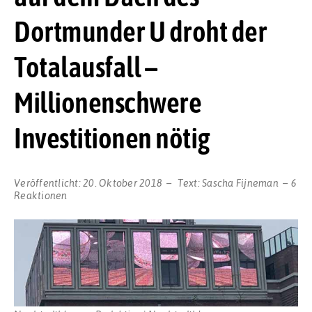
Dortmunder U droht der
Totalausfall –
Millionenschwere
Investitionen nötig
Veröffentlicht:
20. Oktober 2018
Text:
Sascha Fijneman
6
Reaktionen