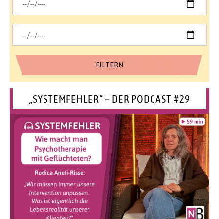
„SYSTEMFEHLER“ – DER PODCAST #29