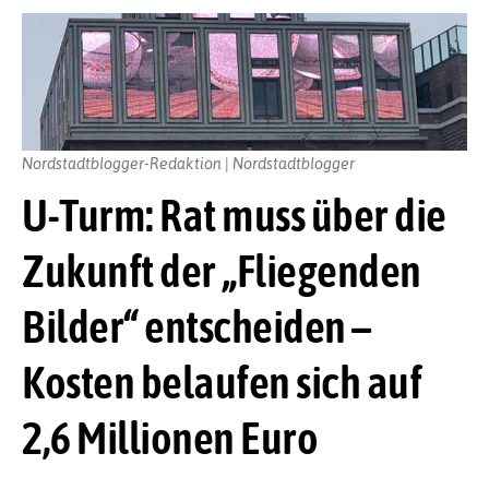
Nordstadtblogger-Redaktion | Nordstadtblogger
U-Turm: Rat muss über die
Zukunft der „Fliegenden
Bilder“ entscheiden –
Kosten belaufen sich auf
2,6 Millionen Euro