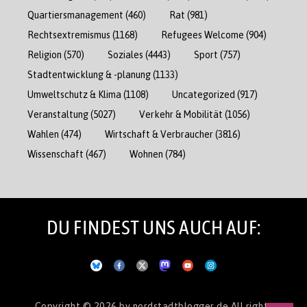
Quartiersmanagement
(460)
Rat
(981)
Rechtsextremismus
(1168)
Refugees Welcome
(904)
Religion
(570)
Soziales
(4443)
Sport
(757)
Stadtentwicklung & -planung
(1133)
Umweltschutz & Klima
(1108)
Uncategorized
(917)
Veranstaltung
(5027)
Verkehr & Mobilität
(1056)
Wahlen
(474)
Wirtschaft & Verbraucher
(3816)
Wissenschaft
(467)
Wohnen
(784)
DU FINDEST UNS AUCH AUF:
Copyright © 2026
by nordstadtblogger.de
All rights