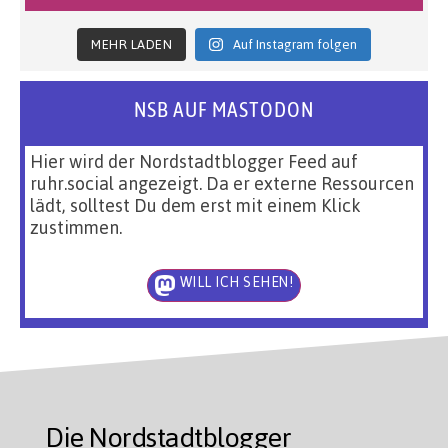
MEHR LADEN
Auf Instagram folgen
NSB AUF MASTODON
Hier wird der Nordstadtblogger Feed auf
ruhr.social angezeigt. Da er externe Ressourcen
lädt, solltest Du dem erst mit einem Klick
zustimmen.
WILL ICH SEHEN!
Die Nordstadtblogger