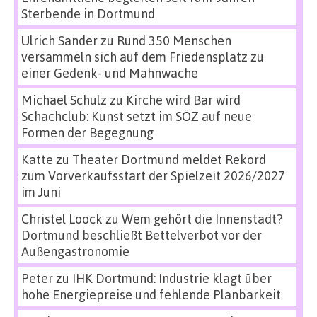
Sterbende in Dortmund
Ulrich Sander
zu
Rund 350 Menschen
versammeln sich auf dem Friedensplatz zu
einer Gedenk- und Mahnwache
Michael Schulz
zu
Kirche wird Bar wird
Schachclub: Kunst setzt im SÖZ auf neue
Formen der Begegnung
Katte
zu
Theater Dortmund meldet Rekord
zum Vorverkaufsstart der Spielzeit 2026/2027
im Juni
Christel Loock
zu
Wem gehört die Innenstadt?
Dortmund beschließt Bettelverbot vor der
Außengastronomie
Peter
zu
IHK Dortmund: Industrie klagt über
hohe Energiepreise und fehlende Planbarkeit