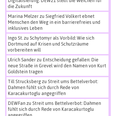
Digitalisierung: DEW21 stellt die Weichen für
die Zukunft
Marina Melzer
zu
Siegfried Volkert ebnet
Menschen den Weg in ein barrierefreies und
inklusives Leben
Ingo St.
zu
Schytomyr als Vorbild: Wie sich
Dortmund auf Krisen und Schutzräume
vorbereiten will
Ulrich Sander
zu
Entscheidung gefallen: Die
neue Straße in Grevel wird den Namen von Kurt
Goldstein tragen
Till Strucksberg
zu
Streit ums Bettelverbot:
Dahmen fühlt sich durch Rede von
Karacakurtoglu angegriffen
DEWFan
zu
Streit ums Bettelverbot: Dahmen
fühlt sich durch Rede von Karacakurtoglu
angegriffen