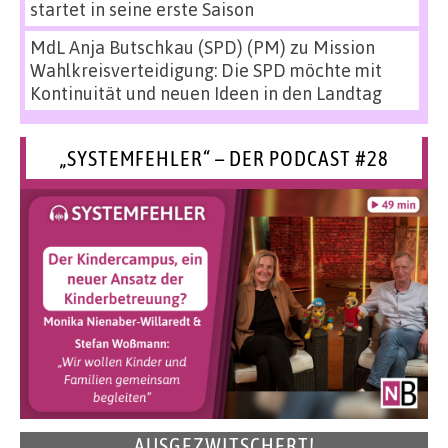
startet in seine erste Saison
MdL Anja Butschkau (SPD) (PM)
zu
Mission
Wahlkreisverteidigung: Die SPD möchte mit
Kontinuität und neuen Ideen in den Landtag
„SYSTEMFEHLER“ – DER PODCAST #28
AUSGEZWITSCHERT!