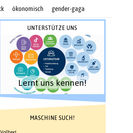
kk
ökonomisch
gender-gaga
UNTERSTÜTZE UNS
Lernt uns kennen!
MASCHINE SUCH!
Volltext