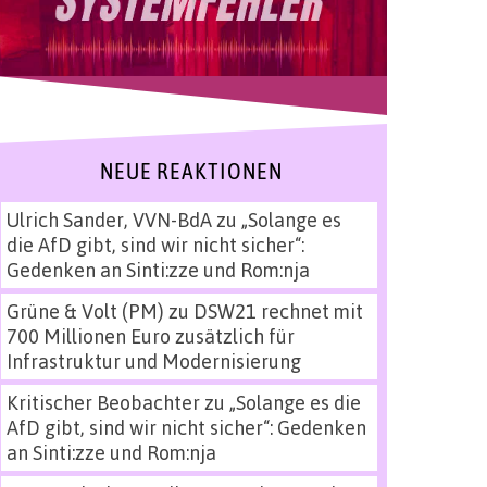
NEUE REAKTIONEN
Ulrich Sander, VVN-BdA
zu
„Solange es
die AfD gibt, sind wir nicht sicher“:
Gedenken an Sinti:zze und Rom:nja
Grüne & Volt (PM)
zu
DSW21 rechnet mit
700 Millionen Euro zusätzlich für
Infrastruktur und Modernisierung
Kritischer Beobachter
zu
„Solange es die
AfD gibt, sind wir nicht sicher“: Gedenken
an Sinti:zze und Rom:nja