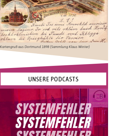
Kartengruß aus Dortmund 1898 (Sammlung Klaus Winter)
UNSERE PODCASTS