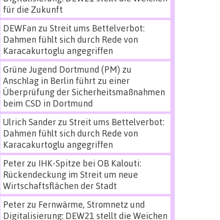
für die Zukunft
DEWFan
zu
Streit ums Bettelverbot:
Dahmen fühlt sich durch Rede von
Karacakurtoglu angegriffen
Grüne Jugend Dortmund (PM)
zu
Anschlag in Berlin führt zu einer
Überprüfung der Sicherheitsmaßnahmen
beim CSD in Dortmund
Ulrich Sander
zu
Streit ums Bettelverbot:
Dahmen fühlt sich durch Rede von
Karacakurtoglu angegriffen
Peter
zu
IHK-Spitze bei OB Kalouti:
Rückendeckung im Streit um neue
Wirtschaftsflächen der Stadt
Peter
zu
Fernwärme, Stromnetz und
Digitalisierung: DEW21 stellt die Weichen