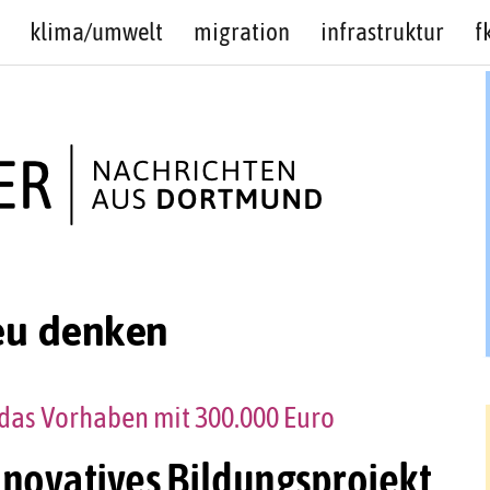
klima/umwelt
migration
infrastruktur
f
eu denken
 das Vorhaben mit 300.000 Euro
nnovatives Bildungsprojekt