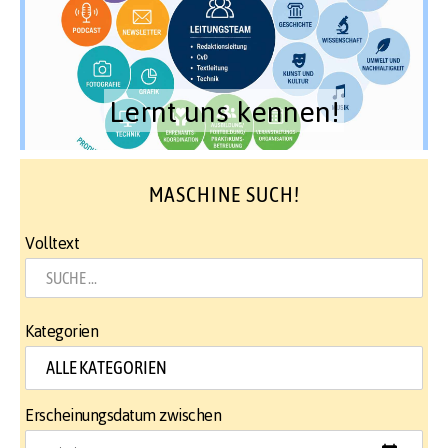
Lernt uns kennen!
MASCHINE SUCH!
Volltext
Kategorien
Erscheinungsdatum zwischen