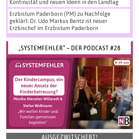
Kontinuität und neuen Ideen in den Landtag
Erzbistum Paderborn (PM)
zu
Nachfolge
geklärt: Dr. Udo Markus Bentz ist neuer
Erzbischof im Erzbistum Paderborn
„SYSTEMFEHLER“ – DER PODCAST #28
AUSGEZWITSCHERT!