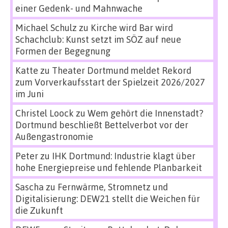
einer Gedenk- und Mahnwache
Michael Schulz
zu
Kirche wird Bar wird
Schachclub: Kunst setzt im SÖZ auf neue
Formen der Begegnung
Katte
zu
Theater Dortmund meldet Rekord
zum Vorverkaufsstart der Spielzeit 2026/2027
im Juni
Christel Loock
zu
Wem gehört die Innenstadt?
Dortmund beschließt Bettelverbot vor der
Außengastronomie
Peter
zu
IHK Dortmund: Industrie klagt über
hohe Energiepreise und fehlende Planbarkeit
Sascha
zu
Fernwärme, Stromnetz und
Digitalisierung: DEW21 stellt die Weichen für
die Zukunft