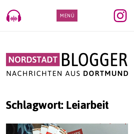
Skip
to
MENÜ
content
Schlagwort:
Leiarbeit