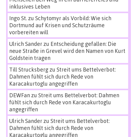
inklusives Leben
Ingo St.
zu
Schytomyr als Vorbild: Wie sich
Dortmund auf Krisen und Schutzräume
vorbereiten will
Ulrich Sander
zu
Entscheidung gefallen: Die
neue Straße in Grevel wird den Namen von Kurt
Goldstein tragen
Till Strucksberg
zu
Streit ums Bettelverbot:
Dahmen fühlt sich durch Rede von
Karacakurtoglu angegriffen
DEWFan
zu
Streit ums Bettelverbot: Dahmen
fühlt sich durch Rede von Karacakurtoglu
angegriffen
Ulrich Sander
zu
Streit ums Bettelverbot:
Dahmen fühlt sich durch Rede von
Karacakurtoglu angegriffen