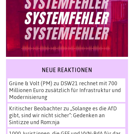
NEUE REAKTIONEN
Grüne & Volt (PM)
zu
DSW21 rechnet mit 700
Millionen Euro zusätzlich für Infrastruktur und
Modernisierung
Kritischer Beobachter
zu
„Solange es die AfD
gibt, sind wir nicht sicher“: Gedenken an
Sinti:zze und Rom:nja
1000 Jurist:innen, die GFF und VVN-BdA für das