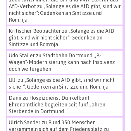
AfD-Verbot
zu
„Solange es die AfD gibt, sind wir
nicht sicher“: Gedenken an Sinti:zze und
Rom:nja
Kritischer Beobachter
zu
„Solange es die AfD
gibt, sind wir nicht sicher“: Gedenken an
Sinti:zze und Rom:nja
Udo Stailer
zu
Stadtbahn Dortmund: „B-
Wagen“-Modernisierung kann nach Insolvenz
doch weitergehen
Ulli
zu
„Solange es die AfD gibt, sind wir nicht
sicher“: Gedenken an Sinti:zze und Rom:nja
Danii
zu
Hospizdienst Dunkelbunt:
Ehrenamtliche begleiten seit fünf Jahren
Sterbende in Dortmund
Ulrich Sander
zu
Rund 350 Menschen
versammeln sich auf dem Friedensplatz zu