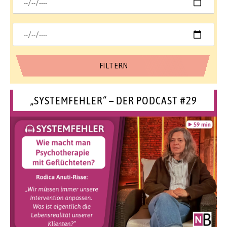
„SYSTEMFEHLER“ – DER PODCAST #29