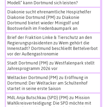
Modell“ kann Dortmund sich leisten?
Diakonie sucht ehrenamtliche Hospizhelfer
Diakonie Dortmund (PM)
zu
Diakonie
Dortmund bietet wieder Minigolf und
Bootsverleih im Fredenbaumpark an
Brief der Fraktion Linke & Tierschutz an den
Regierungspräsidenten
zu
Wem gehört die
Innenstadt? Dortmund beschließt Bettelverbot
vor der Außengastronomie
Stadt Dortmund (PM)
zu
Westfalenpark stellt
Jahresprogramm 2026 vor
Weltacker Dortmund (PM)
zu
Eröffnung in
Dortmund: Der Weltacker am Schultenhof
startet in seine erste Saison
MdL Anja Butschkau (SPD) (PM)
zu
Mission
Wahlkreisverteidigung: Die SPD möchte mit