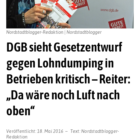
Nordstadtblogger-Redaktion | Nordstadtblogger
DGB sieht Gesetzentwurf
gegen Lohndumping in
Betrieben kritisch – Reiter:
„Da wäre noch Luft nach
oben“
Veröffentlicht:
18. Mai 2016
Text:
Nordstadtblogger-
Redaktion