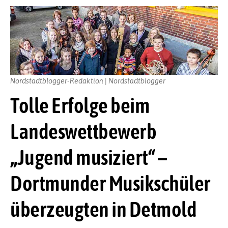
Nordstadtblogger-Redaktion | Nordstadtblogger
Tolle Erfolge beim
Landeswettbewerb
„Jugend musiziert“ –
Dortmunder Musikschüler
überzeugten in Detmold