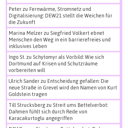
Peter
zu
Fernwärme, Stromnetz und
Digitalisierung: DEW21 stellt die Weichen für
die Zukunft
Marina Melzer
zu
Siegfried Volkert ebnet
Menschen den Weg in ein barrierefreies und
inklusives Leben
Ingo St.
zu
Schytomyr als Vorbild: Wie sich
Dortmund auf Krisen und Schutzräume
vorbereiten will
Ulrich Sander
zu
Entscheidung gefallen: Die
neue Straße in Grevel wird den Namen von Kurt
Goldstein tragen
Till Strucksberg
zu
Streit ums Bettelverbot:
Dahmen fühlt sich durch Rede von
Karacakurtoglu angegriffen