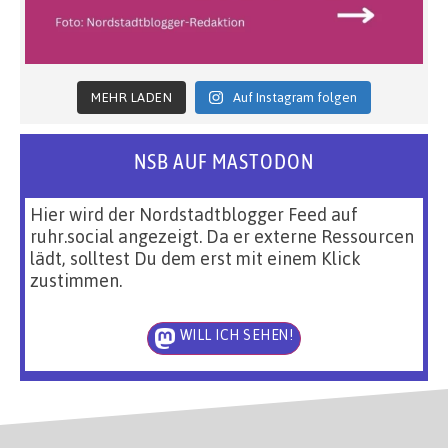
MEHR LADEN
Auf Instagram folgen
NSB AUF MASTODON
Hier wird der Nordstadtblogger Feed auf
ruhr.social angezeigt. Da er externe Ressourcen
lädt, solltest Du dem erst mit einem Klick
zustimmen.
WILL ICH SEHEN!