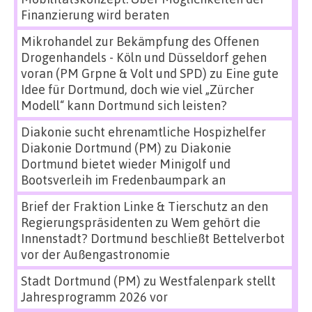
Finanzierung wird beraten
Mikrohandel zur Bekämpfung des Offenen
Drogenhandels - Köln und Düsseldorf gehen
voran (PM Grpne & Volt und SPD)
zu
Eine gute
Idee für Dortmund, doch wie viel „Zürcher
Modell“ kann Dortmund sich leisten?
Diakonie sucht ehrenamtliche Hospizhelfer
Diakonie Dortmund (PM)
zu
Diakonie
Dortmund bietet wieder Minigolf und
Bootsverleih im Fredenbaumpark an
Brief der Fraktion Linke & Tierschutz an den
Regierungspräsidenten
zu
Wem gehört die
Innenstadt? Dortmund beschließt Bettelverbot
vor der Außengastronomie
Stadt Dortmund (PM)
zu
Westfalenpark stellt
Jahresprogramm 2026 vor