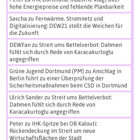
hohe Energiepreise und fehlende Planbarkeit
Sascha
zu
Fernwärme, Stromnetz und
Digitalisierung: DEW21 stellt die Weichen für
die Zukunft
DEWFan
zu
Streit ums Bettelverbot: Dahmen
fühlt sich durch Rede von Karacakurtoglu
angegriffen
Grüne Jugend Dortmund (PM)
zu
Anschlag in
Berlin führt zu einer Überprüfung der
Sicherheitsmaßnahmen beim CSD in Dortmund
Ulrich Sander
zu
Streit ums Bettelverbot:
Dahmen fühlt sich durch Rede von
Karacakurtoglu angegriffen
Peter
zu
IHK-Spitze bei OB Kalouti:
Rückendeckung im Streit um neue
Wirtschaftsflächen der Stadt