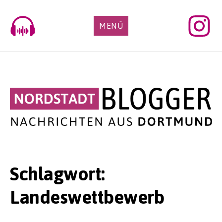
Skip
to
MENÜ
content
Schlagwort:
Landeswettbewerb