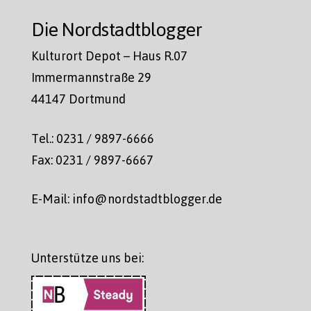
Die Nordstadtblogger
Kulturort Depot – Haus R.07
Immermannstraße 29
44147 Dortmund
Tel.: 0231 / 9897-6666
Fax: 0231 / 9897-6667
E-Mail: info@nordstadtblogger.de
Unterstütze uns bei: