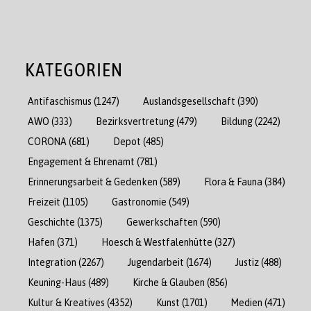
KATEGORIEN
Antifaschismus
(1247)
Auslandsgesellschaft
(390)
AWO
(333)
Bezirksvertretung
(479)
Bildung
(2242)
CORONA
(681)
Depot
(485)
Engagement & Ehrenamt
(781)
Erinnerungsarbeit & Gedenken
(589)
Flora & Fauna
(384)
Freizeit
(1105)
Gastronomie
(549)
Geschichte
(1375)
Gewerkschaften
(590)
Hafen
(371)
Hoesch & Westfalenhütte
(327)
Integration
(2267)
Jugendarbeit
(1674)
Justiz
(488)
Keuning-Haus
(489)
Kirche & Glauben
(856)
Kultur & Kreatives
(4352)
Kunst
(1701)
Medien
(471)