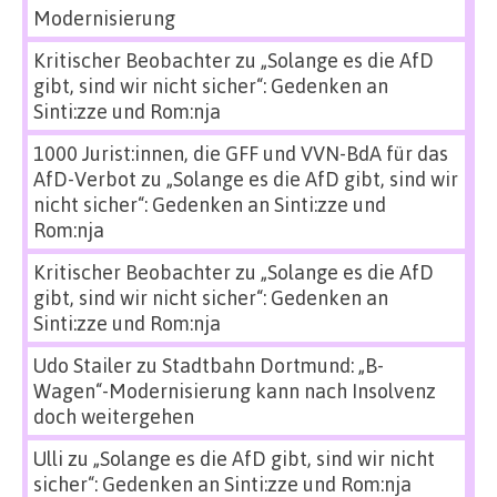
Modernisierung
Kritischer Beobachter
zu
„Solange es die AfD
gibt, sind wir nicht sicher“: Gedenken an
Sinti:zze und Rom:nja
1000 Jurist:innen, die GFF und VVN-BdA für das
AfD-Verbot
zu
„Solange es die AfD gibt, sind wir
nicht sicher“: Gedenken an Sinti:zze und
Rom:nja
Kritischer Beobachter
zu
„Solange es die AfD
gibt, sind wir nicht sicher“: Gedenken an
Sinti:zze und Rom:nja
Udo Stailer
zu
Stadtbahn Dortmund: „B-
Wagen“-Modernisierung kann nach Insolvenz
doch weitergehen
Ulli
zu
„Solange es die AfD gibt, sind wir nicht
sicher“: Gedenken an Sinti:zze und Rom:nja