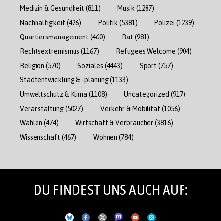
Medizin & Gesundheit
(811)
Musik
(1287)
Nachhaltigkeit
(426)
Politik
(5381)
Polizei
(1239)
Quartiersmanagement
(460)
Rat
(981)
Rechtsextremismus
(1167)
Refugees Welcome
(904)
Religion
(570)
Soziales
(4443)
Sport
(757)
Stadtentwicklung & -planung
(1133)
Umweltschutz & Klima
(1108)
Uncategorized
(917)
Veranstaltung
(5027)
Verkehr & Mobilität
(1056)
Wahlen
(474)
Wirtschaft & Verbraucher
(3816)
Wissenschaft
(467)
Wohnen
(784)
DU FINDEST UNS AUCH AUF: