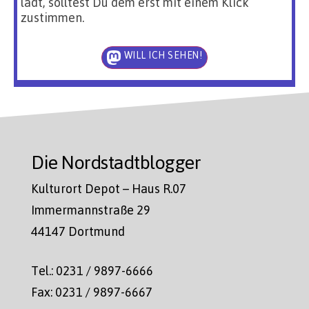
lädt, solltest Du dem erst mit einem Klick
zustimmen.
WILL ICH SEHEN!
Die Nordstadtblogger
Kulturort Depot – Haus R.07
Immermannstraße 29
44147 Dortmund
Tel.: 0231 / 9897-6666
Fax: 0231 / 9897-6667