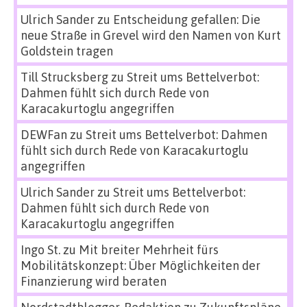
Ulrich Sander
zu
Entscheidung gefallen: Die
neue Straße in Grevel wird den Namen von Kurt
Goldstein tragen
Till Strucksberg
zu
Streit ums Bettelverbot:
Dahmen fühlt sich durch Rede von
Karacakurtoglu angegriffen
DEWFan
zu
Streit ums Bettelverbot: Dahmen
fühlt sich durch Rede von Karacakurtoglu
angegriffen
Ulrich Sander
zu
Streit ums Bettelverbot:
Dahmen fühlt sich durch Rede von
Karacakurtoglu angegriffen
Ingo St.
zu
Mit breiter Mehrheit fürs
Mobilitätskonzept: Über Möglichkeiten der
Finanzierung wird beraten