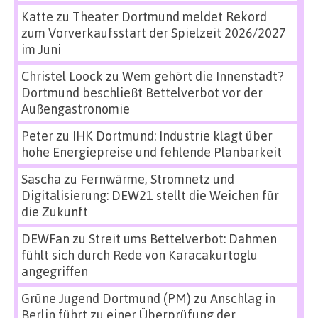
Katte
zu
Theater Dortmund meldet Rekord
zum Vorverkaufsstart der Spielzeit 2026/2027
im Juni
Christel Loock
zu
Wem gehört die Innenstadt?
Dortmund beschließt Bettelverbot vor der
Außengastronomie
Peter
zu
IHK Dortmund: Industrie klagt über
hohe Energiepreise und fehlende Planbarkeit
Sascha
zu
Fernwärme, Stromnetz und
Digitalisierung: DEW21 stellt die Weichen für
die Zukunft
DEWFan
zu
Streit ums Bettelverbot: Dahmen
fühlt sich durch Rede von Karacakurtoglu
angegriffen
Grüne Jugend Dortmund (PM)
zu
Anschlag in
Berlin führt zu einer Überprüfung der