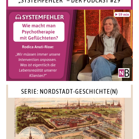
SERIE: NORDSTADT-GESCHICHTE(N)