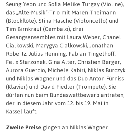
Seung Yeon und Sofia Melike Turgay (Violine),
das „Alte-Musik“-Trio mit Maren Theimann
(Blockflöte), Stina Hasche (Violoncello) und
Tim Birnkraut (Cembalo), drei
Gesangsensembles mit Laura Weber, Chanel
Cialkowski, Marygya Cialkowski, Jonathan
Robertz, Julius Henning, Fabian Tingelhoff,
Felix Starzonek, Gina Alter, Christien Berger,
Aurora Guercio, Michele Kabiri, Niklas Burczyk
und Niklas Wagner und das Duo Anton Fürniss
(Klavier) und David Fiedler (Trompete). Sie
dürfen nun beim Bundeswettbewerb antreten,
der in diesem Jahr vom 12. bis 19. Mai in
Kassel läuft.
Zweite Preise
gingen an Niklas Wagner