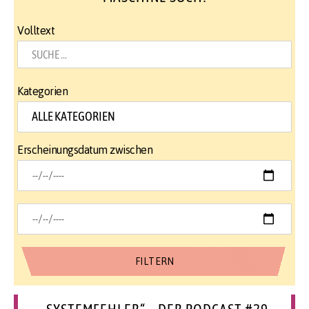
Volltext
Kategorien
Erscheinungsdatum zwischen
„SYSTEMFEHLER“ – DER PODCAST #29