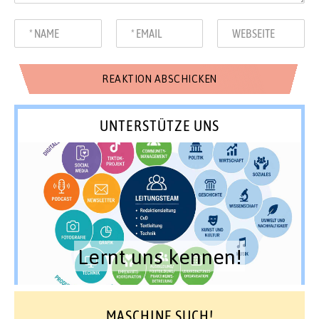
UNTERSTÜTZE UNS
Lernt uns kennen!
MASCHINE SUCH!