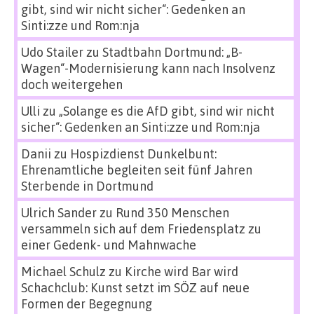
gibt, sind wir nicht sicher“: Gedenken an
Sinti:zze und Rom:nja
Udo Stailer
zu
Stadtbahn Dortmund: „B-
Wagen“-Modernisierung kann nach Insolvenz
doch weitergehen
Ulli
zu
„Solange es die AfD gibt, sind wir nicht
sicher“: Gedenken an Sinti:zze und Rom:nja
Danii
zu
Hospizdienst Dunkelbunt:
Ehrenamtliche begleiten seit fünf Jahren
Sterbende in Dortmund
Ulrich Sander
zu
Rund 350 Menschen
versammeln sich auf dem Friedensplatz zu
einer Gedenk- und Mahnwache
Michael Schulz
zu
Kirche wird Bar wird
Schachclub: Kunst setzt im SÖZ auf neue
Formen der Begegnung