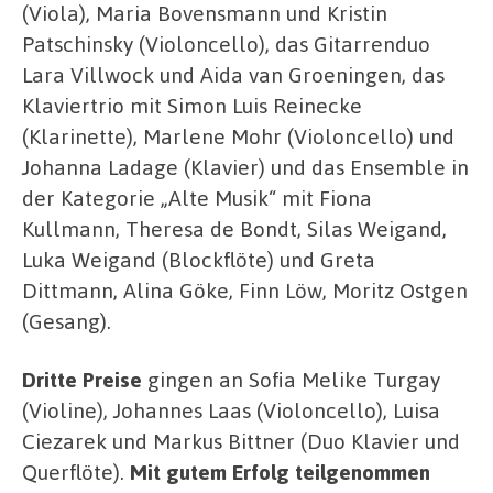
(Viola), Maria Bovensmann und Kristin
Patschinsky (Violoncello), das Gitarrenduo
Lara Villwock und Aida van Groeningen, das
Klaviertrio mit Simon Luis Reinecke
(Klarinette), Marlene Mohr (Violoncello) und
Johanna Ladage (Klavier) und das Ensemble in
der Kategorie „Alte Musik“ mit Fiona
Kullmann, Theresa de Bondt, Silas Weigand,
Luka Weigand (Blockflöte) und Greta
Dittmann, Alina Göke, Finn Löw, Moritz Ostgen
(Gesang).
Dritte Preise
gingen an Sofia Melike Turgay
(Violine), Johannes Laas (Violoncello), Luisa
Ciezarek und Markus Bittner (Duo Klavier und
Querflöte).
Mit gutem Erfolg teilgenommen