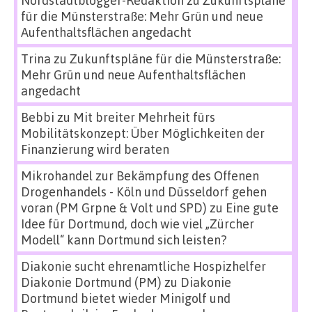
Nordstadtblogger-Redaktion
zu
Zukunftspläne
für die Münsterstraße: Mehr Grün und neue
Aufenthaltsflächen angedacht
Trina
zu
Zukunftspläne für die Münsterstraße:
Mehr Grün und neue Aufenthaltsflächen
angedacht
Bebbi
zu
Mit breiter Mehrheit fürs
Mobilitätskonzept: Über Möglichkeiten der
Finanzierung wird beraten
Mikrohandel zur Bekämpfung des Offenen
Drogenhandels - Köln und Düsseldorf gehen
voran (PM Grpne & Volt und SPD)
zu
Eine gute
Idee für Dortmund, doch wie viel „Zürcher
Modell“ kann Dortmund sich leisten?
Diakonie sucht ehrenamtliche Hospizhelfer
Diakonie Dortmund (PM)
zu
Diakonie
Dortmund bietet wieder Minigolf und