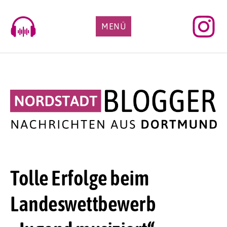
Skip
to
MENÜ
content
Tolle Erfolge beim
Landeswettbewerb