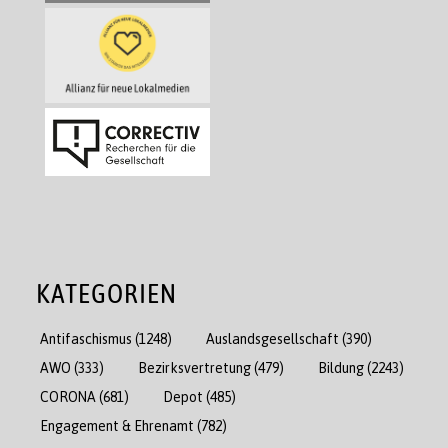
KATEGORIEN
Antifaschismus
(1248)
Auslandsgesellschaft
(390)
AWO
(333)
Bezirksvertretung
(479)
Bildung
(2243)
CORONA
(681)
Depot
(485)
Engagement & Ehrenamt
(782)