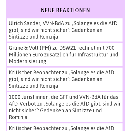
NEUE REAKTIONEN
Ulrich Sander, VVN-BdA
zu
„Solange es die AfD
gibt, sind wir nicht sicher“: Gedenken an
Sinti:zze und Rom:nja
Grüne & Volt (PM)
zu
DSW21 rechnet mit 700
Millionen Euro zusätzlich für Infrastruktur und
Modernisierung
Kritischer Beobachter
zu
„Solange es die AfD
gibt, sind wir nicht sicher“: Gedenken an
Sinti:zze und Rom:nja
1000 Jurist:innen, die GFF und VVN-BdA für das
AfD-Verbot
zu
„Solange es die AfD gibt, sind wir
nicht sicher“: Gedenken an Sinti:zze und
Rom:nja
Kritischer Beobachter
zu
„Solange es die AfD