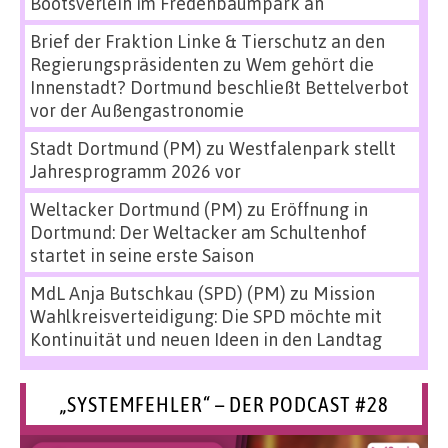
Bootsverleih im Fredenbaumpark an
Brief der Fraktion Linke & Tierschutz an den
Regierungspräsidenten
zu
Wem gehört die
Innenstadt? Dortmund beschließt Bettelverbot
vor der Außengastronomie
Stadt Dortmund (PM)
zu
Westfalenpark stellt
Jahresprogramm 2026 vor
Weltacker Dortmund (PM)
zu
Eröffnung in
Dortmund: Der Weltacker am Schultenhof
startet in seine erste Saison
MdL Anja Butschkau (SPD) (PM)
zu
Mission
Wahlkreisverteidigung: Die SPD möchte mit
Kontinuität und neuen Ideen in den Landtag
„SYSTEMFEHLER“ – DER PODCAST #28