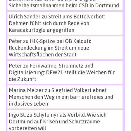
Sicherheitsmaßnahmen beim CSD in Dortmund
Ulrich Sander
zu
Streit ums Bettelverbot:
Dahmen fühlt sich durch Rede von
Karacakurtoglu angegriffen
Peter
zu
IHK-Spitze bei OB Kalouti:
Rückendeckung im Streit um neue
Wirtschaftsflächen der Stadt
Peter
zu
Fernwärme, Stromnetz und
Digitalisierung: DEW21 stellt die Weichen für
die Zukunft
Marina Melzer
zu
Siegfried Volkert ebnet
Menschen den Weg in ein barrierefreies und
inklusives Leben
Ingo St.
zu
Schytomyr als Vorbild: Wie sich
Dortmund auf Krisen und Schutzräume
vorbereiten will