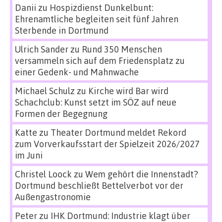
Danii
zu
Hospizdienst Dunkelbunt:
Ehrenamtliche begleiten seit fünf Jahren
Sterbende in Dortmund
Ulrich Sander
zu
Rund 350 Menschen
versammeln sich auf dem Friedensplatz zu
einer Gedenk- und Mahnwache
Michael Schulz
zu
Kirche wird Bar wird
Schachclub: Kunst setzt im SÖZ auf neue
Formen der Begegnung
Katte
zu
Theater Dortmund meldet Rekord
zum Vorverkaufsstart der Spielzeit 2026/2027
im Juni
Christel Loock
zu
Wem gehört die Innenstadt?
Dortmund beschließt Bettelverbot vor der
Außengastronomie
Peter
zu
IHK Dortmund: Industrie klagt über