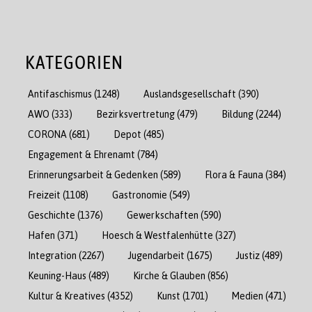
KATEGORIEN
Antifaschismus
(1248)
Auslandsgesellschaft
(390)
AWO
(333)
Bezirksvertretung
(479)
Bildung
(2244)
CORONA
(681)
Depot
(485)
Engagement & Ehrenamt
(784)
Erinnerungsarbeit & Gedenken
(589)
Flora & Fauna
(384)
Freizeit
(1108)
Gastronomie
(549)
Geschichte
(1376)
Gewerkschaften
(590)
Hafen
(371)
Hoesch & Westfalenhütte
(327)
Integration
(2267)
Jugendarbeit
(1675)
Justiz
(489)
Keuning-Haus
(489)
Kirche & Glauben
(856)
Kultur & Kreatives
(4352)
Kunst
(1701)
Medien
(471)