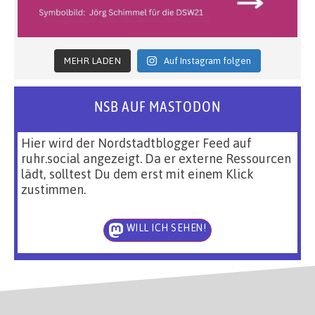
MEHR LADEN
Auf Instagram folgen
NSB AUF MASTODON
Hier wird der Nordstadtblogger Feed auf
ruhr.social angezeigt. Da er externe Ressourcen
lädt, solltest Du dem erst mit einem Klick
zustimmen.
WILL ICH SEHEN!