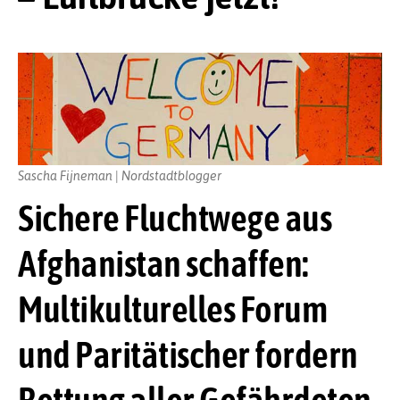
Sascha Fijneman | Nordstadtblogger
Sichere Fluchtwege aus
Afghanistan schaffen:
Multikulturelles Forum
und Paritätischer fordern