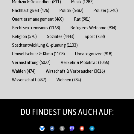
Medizin & Gesundheit
(811)
Musik
(1287)
Nachhaltigkeit
(426)
Politik
(5382)
Polizei
(1240)
Quartiersmanagement
(460)
Rat
(981)
Rechtsextremismus
(1168)
Refugees Welcome
(904)
Religion
(570)
Soziales
(4443)
Sport
(758)
Stadtentwicklung & -planung
(1133)
Umweltschutz & Klima
(1108)
Uncategorized
(918)
Veranstaltung
(5027)
Verkehr & Mobilität
(1056)
Wahlen
(474)
Wirtschaft & Verbraucher
(3816)
Wissenschaft
(467)
Wohnen
(784)
DU FINDEST UNS AUCH AUF: