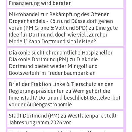
Finanzierung wird beraten
Mikrohandel zur Bekämpfung des Offenen
Drogenhandels - Köln und Düsseldorf gehen
voran (PM Grpne & Volt und SPD)
zu
Eine gute
Idee für Dortmund, doch wie viel „Zürcher
Modell“ kann Dortmund sich leisten?
Diakonie sucht ehrenamtliche Hospizhelfer
Diakonie Dortmund (PM)
zu
Diakonie
Dortmund bietet wieder Minigolf und
Bootsverleih im Fredenbaumpark an
Brief der Fraktion Linke & Tierschutz an den
Regierungspräsidenten
zu
Wem gehört die
Innenstadt? Dortmund beschließt Bettelverbot
vor der Außengastronomie
Stadt Dortmund (PM)
zu
Westfalenpark stellt
Jahresprogramm 2026 vor