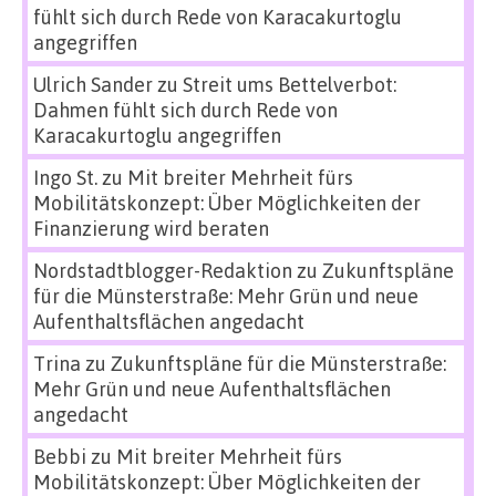
fühlt sich durch Rede von Karacakurtoglu
angegriffen
Ulrich Sander
zu
Streit ums Bettelverbot:
Dahmen fühlt sich durch Rede von
Karacakurtoglu angegriffen
Ingo St.
zu
Mit breiter Mehrheit fürs
Mobilitätskonzept: Über Möglichkeiten der
Finanzierung wird beraten
Nordstadtblogger-Redaktion
zu
Zukunftspläne
für die Münsterstraße: Mehr Grün und neue
Aufenthaltsflächen angedacht
Trina
zu
Zukunftspläne für die Münsterstraße:
Mehr Grün und neue Aufenthaltsflächen
angedacht
Bebbi
zu
Mit breiter Mehrheit fürs
Mobilitätskonzept: Über Möglichkeiten der