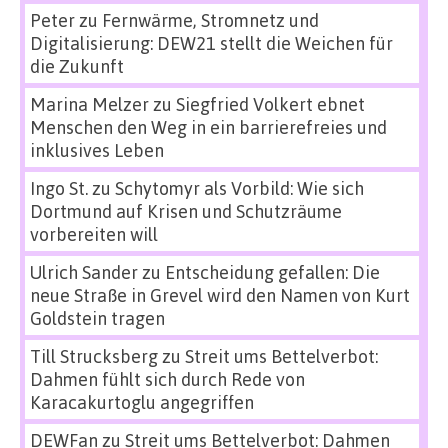
Peter
zu
Fernwärme, Stromnetz und
Digitalisierung: DEW21 stellt die Weichen für
die Zukunft
Marina Melzer
zu
Siegfried Volkert ebnet
Menschen den Weg in ein barrierefreies und
inklusives Leben
Ingo St.
zu
Schytomyr als Vorbild: Wie sich
Dortmund auf Krisen und Schutzräume
vorbereiten will
Ulrich Sander
zu
Entscheidung gefallen: Die
neue Straße in Grevel wird den Namen von Kurt
Goldstein tragen
Till Strucksberg
zu
Streit ums Bettelverbot:
Dahmen fühlt sich durch Rede von
Karacakurtoglu angegriffen
DEWFan
zu
Streit ums Bettelverbot: Dahmen