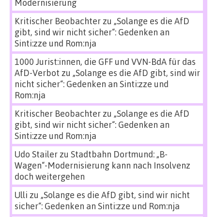
Modernisierung
Kritischer Beobachter
zu
„Solange es die AfD
gibt, sind wir nicht sicher“: Gedenken an
Sinti:zze und Rom:nja
1000 Jurist:innen, die GFF und VVN-BdA für das
AfD-Verbot
zu
„Solange es die AfD gibt, sind wir
nicht sicher“: Gedenken an Sinti:zze und
Rom:nja
Kritischer Beobachter
zu
„Solange es die AfD
gibt, sind wir nicht sicher“: Gedenken an
Sinti:zze und Rom:nja
Udo Stailer
zu
Stadtbahn Dortmund: „B-
Wagen“-Modernisierung kann nach Insolvenz
doch weitergehen
Ulli
zu
„Solange es die AfD gibt, sind wir nicht
sicher“: Gedenken an Sinti:zze und Rom:nja