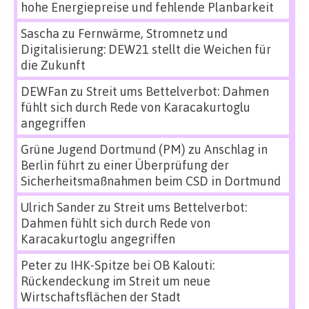
hohe Energiepreise und fehlende Planbarkeit
Sascha
zu
Fernwärme, Stromnetz und
Digitalisierung: DEW21 stellt die Weichen für
die Zukunft
DEWFan
zu
Streit ums Bettelverbot: Dahmen
fühlt sich durch Rede von Karacakurtoglu
angegriffen
Grüne Jugend Dortmund (PM)
zu
Anschlag in
Berlin führt zu einer Überprüfung der
Sicherheitsmaßnahmen beim CSD in Dortmund
Ulrich Sander
zu
Streit ums Bettelverbot:
Dahmen fühlt sich durch Rede von
Karacakurtoglu angegriffen
Peter
zu
IHK-Spitze bei OB Kalouti:
Rückendeckung im Streit um neue
Wirtschaftsflächen der Stadt