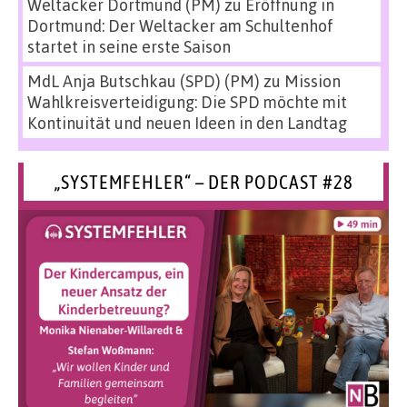
Weltacker Dortmund (PM)
zu
Eröffnung in
Dortmund: Der Weltacker am Schultenhof
startet in seine erste Saison
MdL Anja Butschkau (SPD) (PM)
zu
Mission
Wahlkreisverteidigung: Die SPD möchte mit
Kontinuität und neuen Ideen in den Landtag
„SYSTEMFEHLER“ – DER PODCAST #28