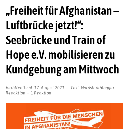
„Freiheit für Afghanistan –
Luftbrücke jetzt!“:
Seebrücke und Train of
Hope e.V. mobilisieren zu
Kundgebung am Mittwoch
Veröffentlicht:
17. August 2021
Text:
Nordstadtblogger-
Redaktion
1 Reaktion