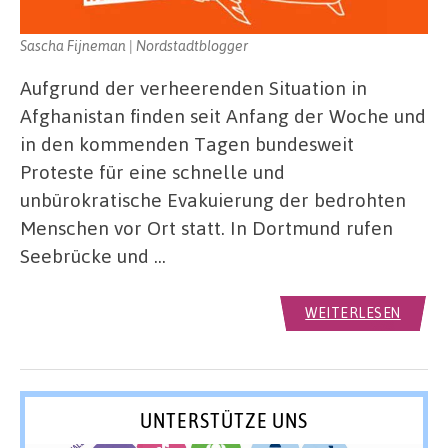
Sascha Fijneman | Nordstadtblogger
Aufgrund der verheerenden Situation in
Afghanistan finden seit Anfang der Woche und
in den kommenden Tagen bundesweit
Proteste für eine schnelle und
unbürokratische Evakuierung der bedrohten
Menschen vor Ort statt. In Dortmund rufen
Seebrücke und …
WEITERLESEN
UNTERSTÜTZE UNS