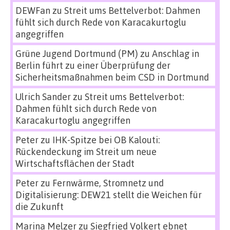
DEWFan
zu
Streit ums Bettelverbot: Dahmen
fühlt sich durch Rede von Karacakurtoglu
angegriffen
Grüne Jugend Dortmund (PM)
zu
Anschlag in
Berlin führt zu einer Überprüfung der
Sicherheitsmaßnahmen beim CSD in Dortmund
Ulrich Sander
zu
Streit ums Bettelverbot:
Dahmen fühlt sich durch Rede von
Karacakurtoglu angegriffen
Peter
zu
IHK-Spitze bei OB Kalouti:
Rückendeckung im Streit um neue
Wirtschaftsflächen der Stadt
Peter
zu
Fernwärme, Stromnetz und
Digitalisierung: DEW21 stellt die Weichen für
die Zukunft
Marina Melzer
zu
Siegfried Volkert ebnet