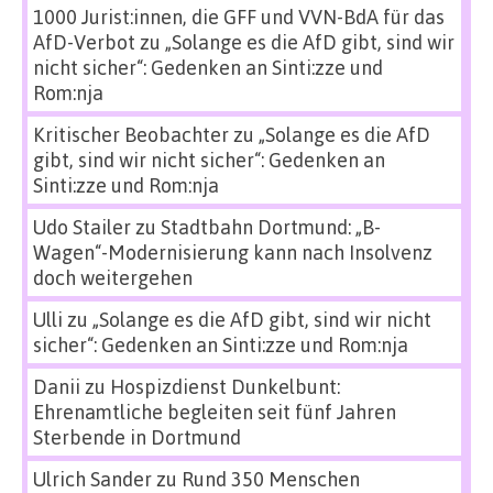
1000 Jurist:innen, die GFF und VVN-BdA für das
AfD-Verbot
zu
„Solange es die AfD gibt, sind wir
nicht sicher“: Gedenken an Sinti:zze und
Rom:nja
Kritischer Beobachter
zu
„Solange es die AfD
gibt, sind wir nicht sicher“: Gedenken an
Sinti:zze und Rom:nja
Udo Stailer
zu
Stadtbahn Dortmund: „B-
Wagen“-Modernisierung kann nach Insolvenz
doch weitergehen
Ulli
zu
„Solange es die AfD gibt, sind wir nicht
sicher“: Gedenken an Sinti:zze und Rom:nja
Danii
zu
Hospizdienst Dunkelbunt:
Ehrenamtliche begleiten seit fünf Jahren
Sterbende in Dortmund
Ulrich Sander
zu
Rund 350 Menschen