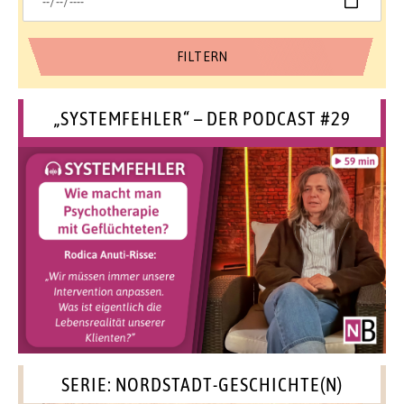
„SYSTEMFEHLER“ – DER PODCAST #29
SERIE: NORDSTADT-GESCHICHTE(N)