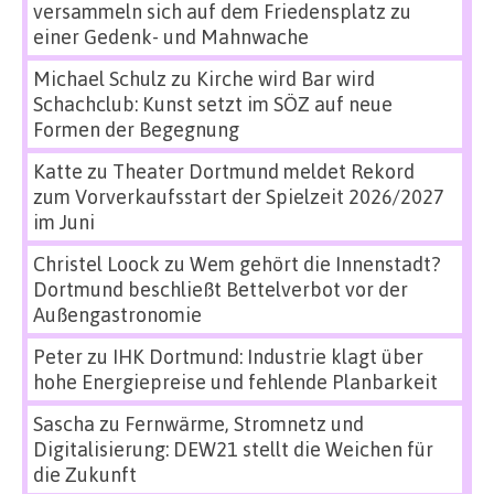
versammeln sich auf dem Friedensplatz zu
einer Gedenk- und Mahnwache
Michael Schulz
zu
Kirche wird Bar wird
Schachclub: Kunst setzt im SÖZ auf neue
Formen der Begegnung
Katte
zu
Theater Dortmund meldet Rekord
zum Vorverkaufsstart der Spielzeit 2026/2027
im Juni
Christel Loock
zu
Wem gehört die Innenstadt?
Dortmund beschließt Bettelverbot vor der
Außengastronomie
Peter
zu
IHK Dortmund: Industrie klagt über
hohe Energiepreise und fehlende Planbarkeit
Sascha
zu
Fernwärme, Stromnetz und
Digitalisierung: DEW21 stellt die Weichen für
die Zukunft