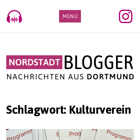
Skip
to
MENÜ
content
Schlagwort:
Kulturverein