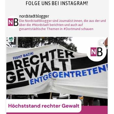
FOLGE UNS BEI INSTAGRAM!
nordstadtblogger
Die Nordstadtblogger sind Journalist:innen, die aus der und
über die #Nordstadt berichten und auch auf
gesamtstädtische Themen in #Dortmund schauen