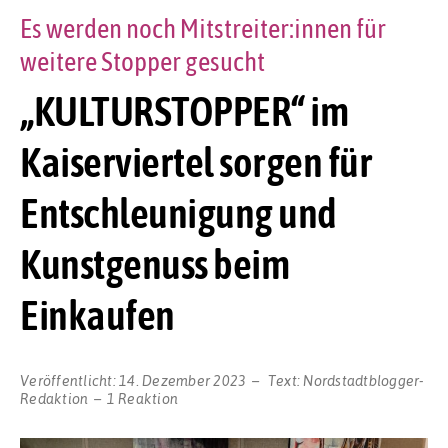
Es werden noch Mitstreiter:innen für
weitere Stopper gesucht
„KULTURSTOPPER“ im
Kaiserviertel sorgen für
Entschleunigung und
Kunstgenuss beim
Einkaufen
Veröffentlicht:
14. Dezember 2023
Text:
Nordstadtblogger-
Redaktion
1 Reaktion