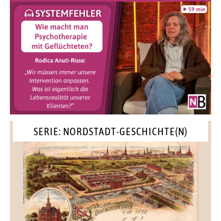
SERIE: NORDSTADT-GESCHICHTE(N)