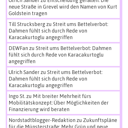
neue Straße in Grevel wird den Namen von Kurt
Goldstein tragen
Till Strucksberg
zu
Streit ums Bettelverbot:
Dahmen fühlt sich durch Rede von
Karacakurtoglu angegriffen
DEWFan
zu
Streit ums Bettelverbot: Dahmen
fühlt sich durch Rede von Karacakurtoglu
angegriffen
Ulrich Sander
zu
Streit ums Bettelverbot:
Dahmen fühlt sich durch Rede von
Karacakurtoglu angegriffen
Ingo St.
zu
Mit breiter Mehrheit fürs
Mobilitätskonzept: Über Möglichkeiten der
Finanzierung wird beraten
Nordstadtblogger-Redaktion
zu
Zukunftspläne
für die Münsterstraße: Mehr Grün und neue