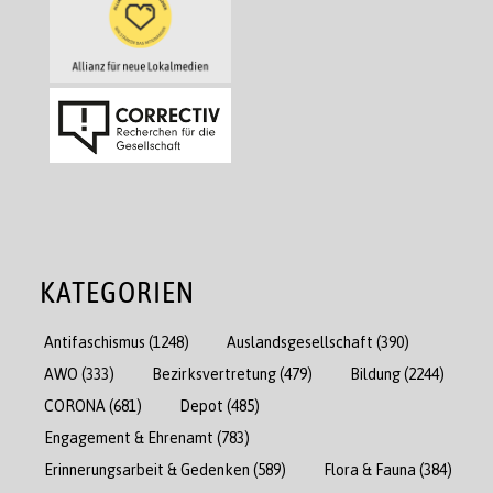
KATEGORIEN
Antifaschismus
(1248)
Auslandsgesellschaft
(390)
AWO
(333)
Bezirksvertretung
(479)
Bildung
(2244)
CORONA
(681)
Depot
(485)
Engagement & Ehrenamt
(783)
Erinnerungsarbeit & Gedenken
(589)
Flora & Fauna
(384)