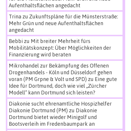
Aufenthaltsflächen angedacht
Trina
zu
Zukunftspläne für die Münsterstraße:
Mehr Grün und neue Aufenthaltsflächen
angedacht
Bebbi
zu
Mit breiter Mehrheit fürs
Mobilitätskonzept: Über Möglichkeiten der
Finanzierung wird beraten
Mikrohandel zur Bekämpfung des Offenen
Drogenhandels - Köln und Düsseldorf gehen
voran (PM Grpne & Volt und SPD)
zu
Eine gute
Idee für Dortmund, doch wie viel „Zürcher
Modell“ kann Dortmund sich leisten?
Diakonie sucht ehrenamtliche Hospizhelfer
Diakonie Dortmund (PM)
zu
Diakonie
Dortmund bietet wieder Minigolf und
Bootsverleih im Fredenbaumpark an