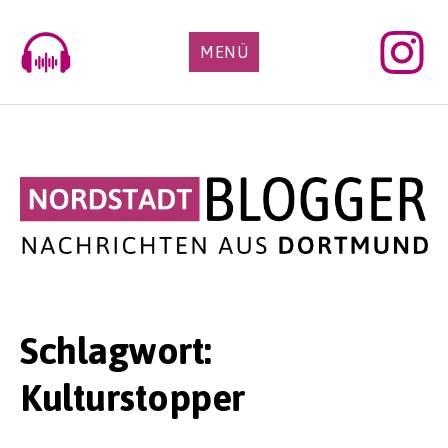
Skip
to
MENÜ
content
Schlagwort:
Kulturstopper