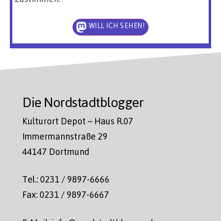
WILL ICH SEHEN!
Die Nordstadtblogger
Kulturort Depot – Haus R.07
Immermannstraße 29
44147 Dortmund
Tel.: 0231 / 9897-6666
Fax: 0231 / 9897-6667