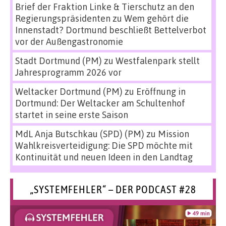
Brief der Fraktion Linke & Tierschutz an den
Regierungspräsidenten
zu
Wem gehört die
Innenstadt? Dortmund beschließt Bettelverbot
vor der Außengastronomie
Stadt Dortmund (PM)
zu
Westfalenpark stellt
Jahresprogramm 2026 vor
Weltacker Dortmund (PM)
zu
Eröffnung in
Dortmund: Der Weltacker am Schultenhof
startet in seine erste Saison
MdL Anja Butschkau (SPD) (PM)
zu
Mission
Wahlkreisverteidigung: Die SPD möchte mit
Kontinuität und neuen Ideen in den Landtag
„SYSTEMFEHLER“ – DER PODCAST #28