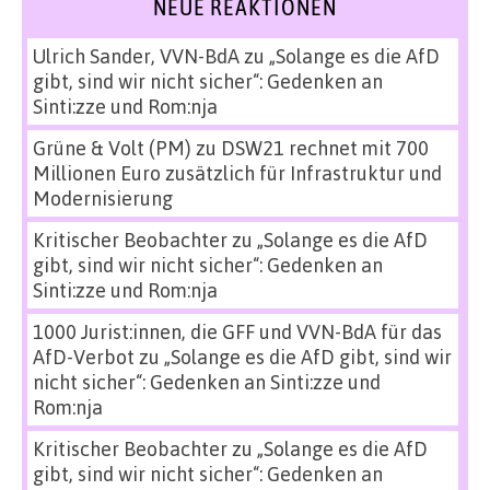
NEUE REAKTIONEN
Ulrich Sander, VVN-BdA
zu
„Solange es die AfD
gibt, sind wir nicht sicher“: Gedenken an
Sinti:zze und Rom:nja
Grüne & Volt (PM)
zu
DSW21 rechnet mit 700
Millionen Euro zusätzlich für Infrastruktur und
Modernisierung
Kritischer Beobachter
zu
„Solange es die AfD
gibt, sind wir nicht sicher“: Gedenken an
Sinti:zze und Rom:nja
1000 Jurist:innen, die GFF und VVN-BdA für das
AfD-Verbot
zu
„Solange es die AfD gibt, sind wir
nicht sicher“: Gedenken an Sinti:zze und
Rom:nja
Kritischer Beobachter
zu
„Solange es die AfD
gibt, sind wir nicht sicher“: Gedenken an