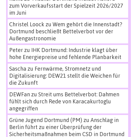
zum Vorverkaufsstart der Spielzeit 2026/2027
im Juni
Christel Loock
zu
Wem gehört die Innenstadt?
Dortmund beschließt Bettelverbot vor der
Außengastronomie
Peter
zu
IHK Dortmund: Industrie klagt über
hohe Energiepreise und fehlende Planbarkeit
Sascha
zu
Fernwärme, Stromnetz und
Digitalisierung: DEW21 stellt die Weichen für
die Zukunft
DEWFan
zu
Streit ums Bettelverbot: Dahmen
fühlt sich durch Rede von Karacakurtoglu
angegriffen
Grüne Jugend Dortmund (PM)
zu
Anschlag in
Berlin führt zu einer Überprüfung der
Sicherheitsmaßnahmen beim CSD in Dortmund