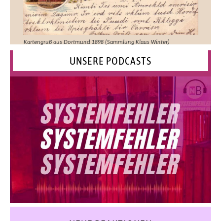
Kartengruß aus Dortmund 1898 (Sammlung Klaus Winter)
UNSERE PODCASTS