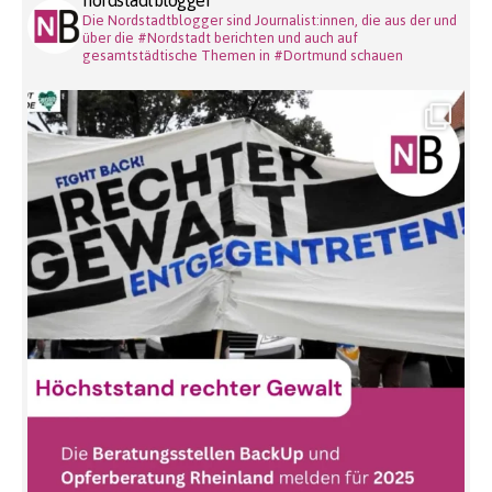
nordstadtblogger
Die Nordstadtblogger sind Journalist:innen, die aus der und
über die #Nordstadt berichten und auch auf
gesamtstädtische Themen in #Dortmund schauen