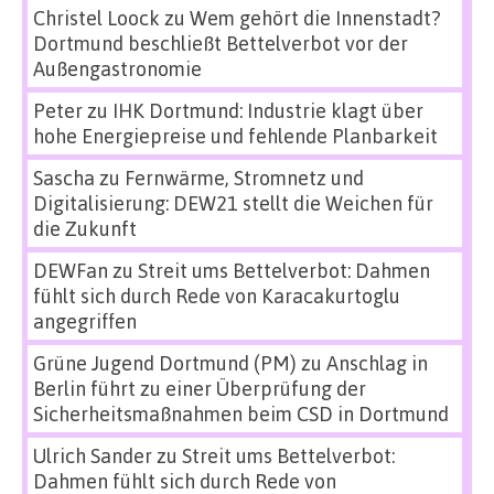
Christel Loock
zu
Wem gehört die Innenstadt?
Dortmund beschließt Bettelverbot vor der
Außengastronomie
Peter
zu
IHK Dortmund: Industrie klagt über
hohe Energiepreise und fehlende Planbarkeit
Sascha
zu
Fernwärme, Stromnetz und
Digitalisierung: DEW21 stellt die Weichen für
die Zukunft
DEWFan
zu
Streit ums Bettelverbot: Dahmen
fühlt sich durch Rede von Karacakurtoglu
angegriffen
Grüne Jugend Dortmund (PM)
zu
Anschlag in
Berlin führt zu einer Überprüfung der
Sicherheitsmaßnahmen beim CSD in Dortmund
Ulrich Sander
zu
Streit ums Bettelverbot:
Dahmen fühlt sich durch Rede von