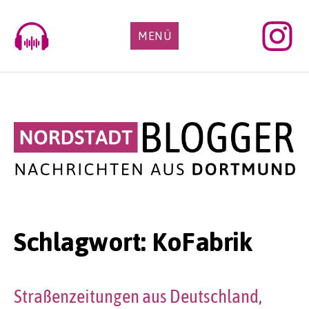
Skip
to
MENÜ
content
Schlagwort:
KoFabrik
Straßenzeitungen aus Deutschland,