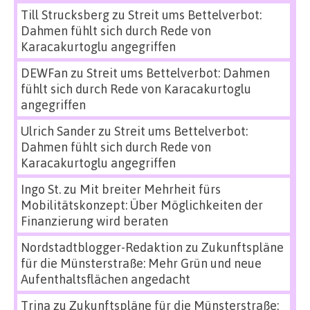
Till Strucksberg
zu
Streit ums Bettelverbot:
Dahmen fühlt sich durch Rede von
Karacakurtoglu angegriffen
DEWFan
zu
Streit ums Bettelverbot: Dahmen
fühlt sich durch Rede von Karacakurtoglu
angegriffen
Ulrich Sander
zu
Streit ums Bettelverbot:
Dahmen fühlt sich durch Rede von
Karacakurtoglu angegriffen
Ingo St.
zu
Mit breiter Mehrheit fürs
Mobilitätskonzept: Über Möglichkeiten der
Finanzierung wird beraten
Nordstadtblogger-Redaktion
zu
Zukunftspläne
für die Münsterstraße: Mehr Grün und neue
Aufenthaltsflächen angedacht
Trina
zu
Zukunftspläne für die Münsterstraße: