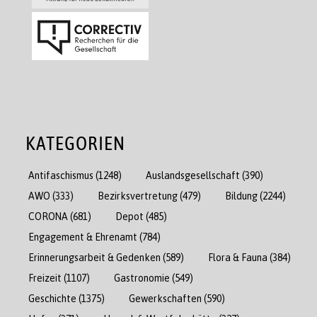
KATEGORIEN
Antifaschismus
(1248)
Auslandsgesellschaft
(390)
AWO
(333)
Bezirksvertretung
(479)
Bildung
(2244)
CORONA
(681)
Depot
(485)
Engagement & Ehrenamt
(784)
Erinnerungsarbeit & Gedenken
(589)
Flora & Fauna
(384)
Freizeit
(1107)
Gastronomie
(549)
Geschichte
(1375)
Gewerkschaften
(590)