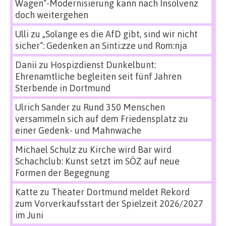
Wagen“-Modernisierung kann nach Insolvenz
doch weitergehen
Ulli
zu
„Solange es die AfD gibt, sind wir nicht
sicher“: Gedenken an Sinti:zze und Rom:nja
Danii
zu
Hospizdienst Dunkelbunt:
Ehrenamtliche begleiten seit fünf Jahren
Sterbende in Dortmund
Ulrich Sander
zu
Rund 350 Menschen
versammeln sich auf dem Friedensplatz zu
einer Gedenk- und Mahnwache
Michael Schulz
zu
Kirche wird Bar wird
Schachclub: Kunst setzt im SÖZ auf neue
Formen der Begegnung
Katte
zu
Theater Dortmund meldet Rekord
zum Vorverkaufsstart der Spielzeit 2026/2027
im Juni