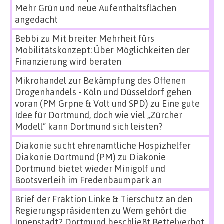
Mehr Grün und neue Aufenthaltsflächen
angedacht
Bebbi
zu
Mit breiter Mehrheit fürs
Mobilitätskonzept: Über Möglichkeiten der
Finanzierung wird beraten
Mikrohandel zur Bekämpfung des Offenen
Drogenhandels - Köln und Düsseldorf gehen
voran (PM Grpne & Volt und SPD)
zu
Eine gute
Idee für Dortmund, doch wie viel „Zürcher
Modell“ kann Dortmund sich leisten?
Diakonie sucht ehrenamtliche Hospizhelfer
Diakonie Dortmund (PM)
zu
Diakonie
Dortmund bietet wieder Minigolf und
Bootsverleih im Fredenbaumpark an
Brief der Fraktion Linke & Tierschutz an den
Regierungspräsidenten
zu
Wem gehört die
Innenstadt? Dortmund beschließt Bettelverbot