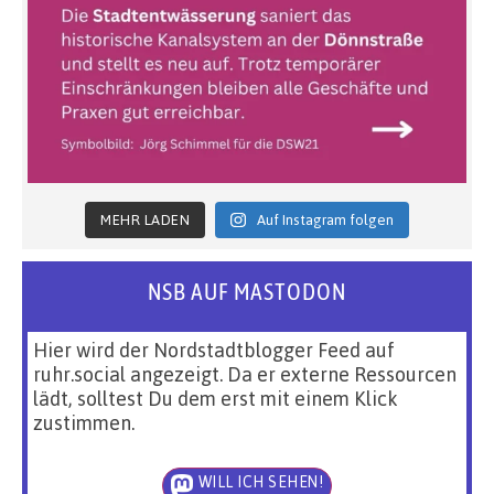
MEHR LADEN
Auf Instagram folgen
NSB AUF MASTODON
Hier wird der Nordstadtblogger Feed auf
ruhr.social angezeigt. Da er externe Ressourcen
lädt, solltest Du dem erst mit einem Klick
zustimmen.
WILL ICH SEHEN!