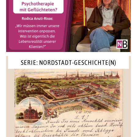
SERIE: NORDSTADT-GESCHICHTE(N)