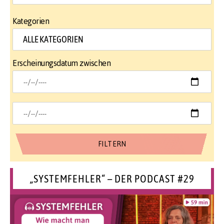
Kategorien
Erscheinungsdatum zwischen
„SYSTEMFEHLER“ – DER PODCAST #29