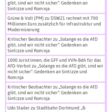
gibt, sind wir nicht sicher“: Gedenken an
Sinti:zze und Rom:nja
Grüne & Volt (PM)
zu
DSW21 rechnet mit 700
Millionen Euro zusätzlich für Infrastruktur und
Modernisierung
Kritischer Beobachter
zu
„Solange es die AfD
gibt, sind wir nicht sicher“: Gedenken an
Sinti:zze und Rom:nja
1000 Jurist:innen, die GFF und VVN-BdA für das
AfD-Verbot
zu
„Solange es die AfD gibt, sind wir
nicht sicher“: Gedenken an Sinti:zze und
Rom:nja
Kritischer Beobachter
zu
„Solange es die AfD
gibt, sind wir nicht sicher“: Gedenken an
Sinti:zze und Rom:nja
Udo Stailer
zu
Stadtbahn Dortmund: „B-