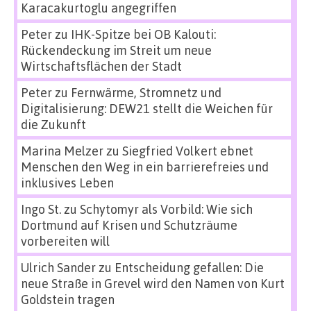
Karacakurtoglu angegriffen
Peter
zu
IHK-Spitze bei OB Kalouti:
Rückendeckung im Streit um neue
Wirtschaftsflächen der Stadt
Peter
zu
Fernwärme, Stromnetz und
Digitalisierung: DEW21 stellt die Weichen für
die Zukunft
Marina Melzer
zu
Siegfried Volkert ebnet
Menschen den Weg in ein barrierefreies und
inklusives Leben
Ingo St.
zu
Schytomyr als Vorbild: Wie sich
Dortmund auf Krisen und Schutzräume
vorbereiten will
Ulrich Sander
zu
Entscheidung gefallen: Die
neue Straße in Grevel wird den Namen von Kurt
Goldstein tragen