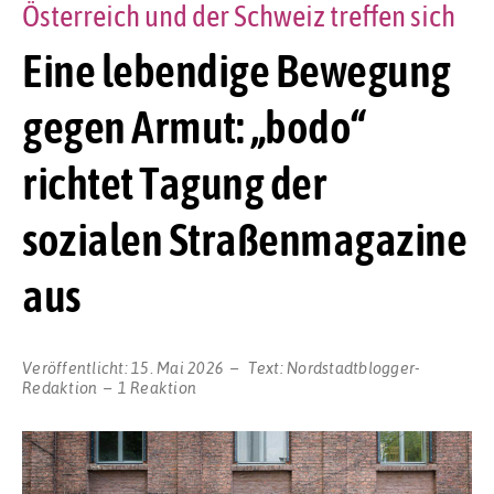
Österreich und der Schweiz treffen sich
Eine lebendige Bewegung
gegen Armut: „bodo“
richtet Tagung der
sozialen Straßenmagazine
aus
Veröffentlicht:
15. Mai 2026
Text:
Nordstadtblogger-
Redaktion
1 Reaktion