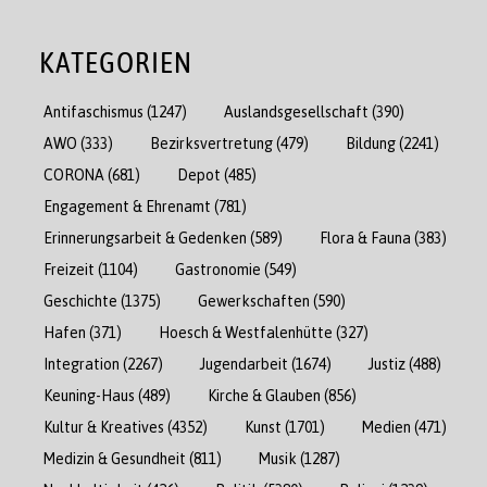
KATEGORIEN
Antifaschismus
(1247)
Auslandsgesellschaft
(390)
AWO
(333)
Bezirksvertretung
(479)
Bildung
(2241)
CORONA
(681)
Depot
(485)
Engagement & Ehrenamt
(781)
Erinnerungsarbeit & Gedenken
(589)
Flora & Fauna
(383)
Freizeit
(1104)
Gastronomie
(549)
Geschichte
(1375)
Gewerkschaften
(590)
Hafen
(371)
Hoesch & Westfalenhütte
(327)
Integration
(2267)
Jugendarbeit
(1674)
Justiz
(488)
Keuning-Haus
(489)
Kirche & Glauben
(856)
Kultur & Kreatives
(4352)
Kunst
(1701)
Medien
(471)
Medizin & Gesundheit
(811)
Musik
(1287)