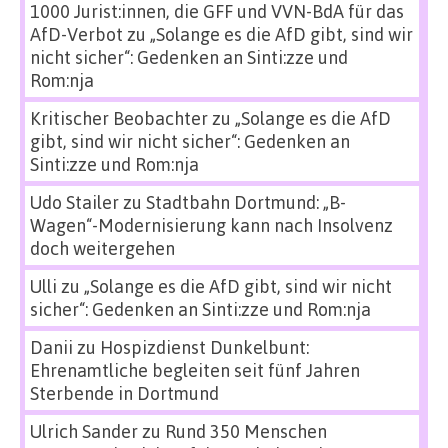
1000 Jurist:innen, die GFF und VVN-BdA für das
AfD-Verbot
zu
„Solange es die AfD gibt, sind wir
nicht sicher“: Gedenken an Sinti:zze und
Rom:nja
Kritischer Beobachter
zu
„Solange es die AfD
gibt, sind wir nicht sicher“: Gedenken an
Sinti:zze und Rom:nja
Udo Stailer
zu
Stadtbahn Dortmund: „B-
Wagen“-Modernisierung kann nach Insolvenz
doch weitergehen
Ulli
zu
„Solange es die AfD gibt, sind wir nicht
sicher“: Gedenken an Sinti:zze und Rom:nja
Danii
zu
Hospizdienst Dunkelbunt:
Ehrenamtliche begleiten seit fünf Jahren
Sterbende in Dortmund
Ulrich Sander
zu
Rund 350 Menschen