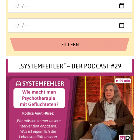
„SYSTEMFEHLER“ – DER PODCAST #29