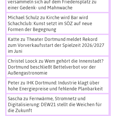
versammeln sich auf dem Friedensplatz zu
einer Gedenk- und Mahnwache
Michael Schulz
zu
Kirche wird Bar wird
Schachclub: Kunst setzt im SÖZ auf neue
Formen der Begegnung
Katte
zu
Theater Dortmund meldet Rekord
zum Vorverkaufsstart der Spielzeit 2026/2027
im Juni
Christel Loock
zu
Wem gehört die Innenstadt?
Dortmund beschließt Bettelverbot vor der
Außengastronomie
Peter
zu
IHK Dortmund: Industrie klagt über
hohe Energiepreise und fehlende Planbarkeit
Sascha
zu
Fernwärme, Stromnetz und
Digitalisierung: DEW21 stellt die Weichen für
die Zukunft