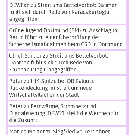
DEWFan
zu
Streit ums Bettelverbot: Dahmen
fühlt sich durch Rede von Karacakurtoglu
angegriffen
Grüne Jugend Dortmund (PM)
zu
Anschlag in
Berlin führt zu einer Überprüfung der
Sicherheitsmaßnahmen beim CSD in Dortmund
Ulrich Sander
zu
Streit ums Bettelverbot:
Dahmen fühlt sich durch Rede von
Karacakurtoglu angegriffen
Peter
zu
IHK-Spitze bei OB Kalouti:
Rückendeckung im Streit um neue
Wirtschaftsflächen der Stadt
Peter
zu
Fernwärme, Stromnetz und
Digitalisierung: DEW21 stellt die Weichen für
die Zukunft
Marina Melzer
zu
Siegfried Volkert ebnet