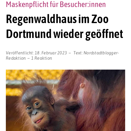
Maskenpflicht für Besucher:innen
Regenwaldhaus im Zoo
Dortmund wieder geöffnet
Veröffentlicht:
18. Februar 2023
Text:
Nordstadtblogger-
Redaktion
1 Reaktion