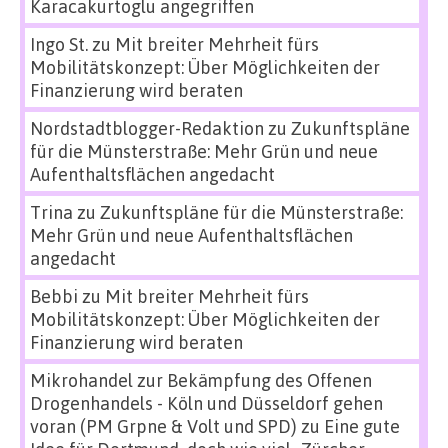
Karacakurtoglu angegriffen
Ingo St.
zu
Mit breiter Mehrheit fürs
Mobilitätskonzept: Über Möglichkeiten der
Finanzierung wird beraten
Nordstadtblogger-Redaktion
zu
Zukunftspläne
für die Münsterstraße: Mehr Grün und neue
Aufenthaltsflächen angedacht
Trina
zu
Zukunftspläne für die Münsterstraße:
Mehr Grün und neue Aufenthaltsflächen
angedacht
Bebbi
zu
Mit breiter Mehrheit fürs
Mobilitätskonzept: Über Möglichkeiten der
Finanzierung wird beraten
Mikrohandel zur Bekämpfung des Offenen
Drogenhandels - Köln und Düsseldorf gehen
voran (PM Grpne & Volt und SPD)
zu
Eine gute