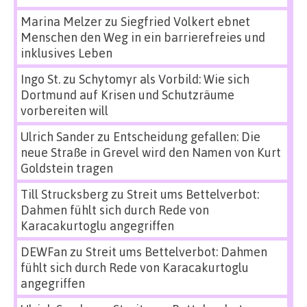
Marina Melzer
zu
Siegfried Volkert ebnet
Menschen den Weg in ein barrierefreies und
inklusives Leben
Ingo St.
zu
Schytomyr als Vorbild: Wie sich
Dortmund auf Krisen und Schutzräume
vorbereiten will
Ulrich Sander
zu
Entscheidung gefallen: Die
neue Straße in Grevel wird den Namen von Kurt
Goldstein tragen
Till Strucksberg
zu
Streit ums Bettelverbot:
Dahmen fühlt sich durch Rede von
Karacakurtoglu angegriffen
DEWFan
zu
Streit ums Bettelverbot: Dahmen
fühlt sich durch Rede von Karacakurtoglu
angegriffen