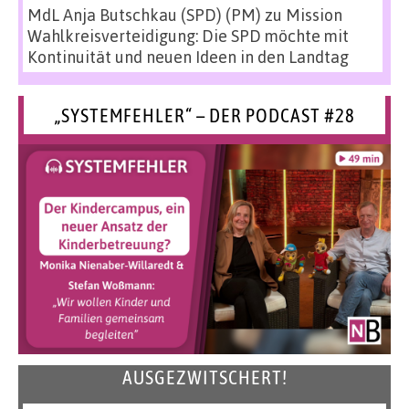
MdL Anja Butschkau (SPD) (PM)
zu
Mission
Wahlkreisverteidigung: Die SPD möchte mit
Kontinuität und neuen Ideen in den Landtag
„SYSTEMFEHLER“ – DER PODCAST #28
AUSGEZWITSCHERT!