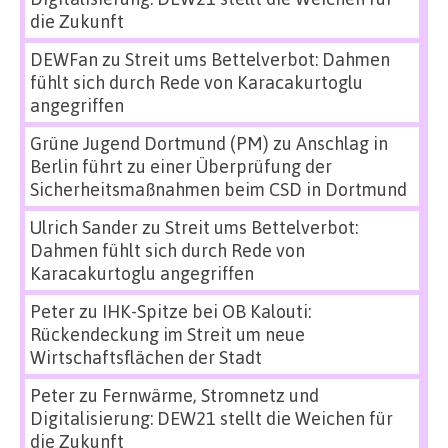
die Zukunft
DEWFan
zu
Streit ums Bettelverbot: Dahmen
fühlt sich durch Rede von Karacakurtoglu
angegriffen
Grüne Jugend Dortmund (PM)
zu
Anschlag in
Berlin führt zu einer Überprüfung der
Sicherheitsmaßnahmen beim CSD in Dortmund
Ulrich Sander
zu
Streit ums Bettelverbot:
Dahmen fühlt sich durch Rede von
Karacakurtoglu angegriffen
Peter
zu
IHK-Spitze bei OB Kalouti:
Rückendeckung im Streit um neue
Wirtschaftsflächen der Stadt
Peter
zu
Fernwärme, Stromnetz und
Digitalisierung: DEW21 stellt die Weichen für
die Zukunft