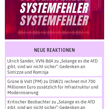
NEUE REAKTIONEN
Ulrich Sander, VVN-BdA
zu
„Solange es die AfD
gibt, sind wir nicht sicher“: Gedenken an
Sinti:zze und Rom:nja
Grüne & Volt (PM)
zu
DSW21 rechnet mit 700
Millionen Euro zusätzlich für Infrastruktur und
Modernisierung
Kritischer Beobachter
zu
„Solange es die AfD
gibt, sind wir nicht sicher“: Gedenken an