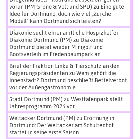
voran (PM Grpne & Volt und SPD)
zu
Eine gute
Idee für Dortmund, doch wie viel „Zürcher
Modell“ kann Dortmund sich leisten?
Diakonie sucht ehrenamtliche Hospizhelfer
Diakonie Dortmund (PM)
zu
Diakonie
Dortmund bietet wieder Minigolf und
Bootsverleih im Fredenbaumpark an
Brief der Fraktion Linke & Tierschutz an den
Regierungspräsidenten
zu
Wem gehört die
Innenstadt? Dortmund beschließt Bettelverbot
vor der Außengastronomie
Stadt Dortmund (PM)
zu
Westfalenpark stellt
Jahresprogramm 2026 vor
Weltacker Dortmund (PM)
zu
Eröffnung in
Dortmund: Der Weltacker am Schultenhof
startet in seine erste Saison