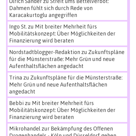
Ulrich Sander
zu
Streit ums Bettelverbot:
Dahmen fühlt sich durch Rede von
Karacakurtoglu angegriffen
Ingo St.
zu
Mit breiter Mehrheit fürs
Mobilitätskonzept: Über Möglichkeiten der
Finanzierung wird beraten
Nordstadtblogger-Redaktion
zu
Zukunftspläne
für die Münsterstraße: Mehr Grün und neue
Aufenthaltsflächen angedacht
Trina
zu
Zukunftspläne für die Münsterstraße:
Mehr Grün und neue Aufenthaltsflächen
angedacht
Bebbi
zu
Mit breiter Mehrheit fürs
Mobilitätskonzept: Über Möglichkeiten der
Finanzierung wird beraten
Mikrohandel zur Bekämpfung des Offenen
Drogenhandels - Köln und Düsseldorf gehen