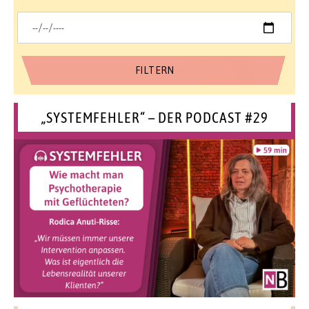
„SYSTEMFEHLER“ – DER PODCAST #29