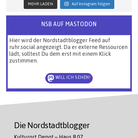
MEHR LADEN
Auf Instagram folgen
NSB AUF MASTODON
Hier wird der Nordstadtblogger Feed auf
ruhr.social angezeigt. Da er externe Ressourcen
lädt, solltest Du dem erst mit einem Klick
zustimmen.
WILL ICH SEHEN!
Die Nordstadtblogger
Kulturort Depot – Haus R.07