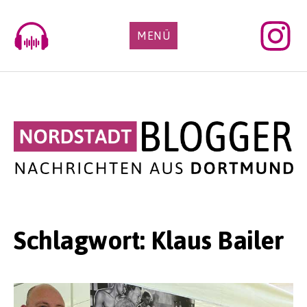
Skip
to
MENÜ
content
Schlagwort:
Klaus Bailer