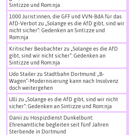
Sinti:zze und Rom:nja
1000 Jurist:innen, die GFF und VVN-BdA für das
AfD-Verbot
zu
„Solange es die AfD gibt, sind wir
nicht sicher“: Gedenken an Sinti:zze und
Rom:nja
Kritischer Beobachter
zu
„Solange es die AfD
gibt, sind wir nicht sicher“: Gedenken an
Sinti:zze und Rom:nja
Udo Stailer
zu
Stadtbahn Dortmund: „B-
Wagen“-Modernisierung kann nach Insolvenz
doch weitergehen
Ulli
zu
„Solange es die AfD gibt, sind wir nicht
sicher“: Gedenken an Sinti:zze und Rom:nja
Danii
zu
Hospizdienst Dunkelbunt:
Ehrenamtliche begleiten seit fünf Jahren
Sterbende in Dortmund