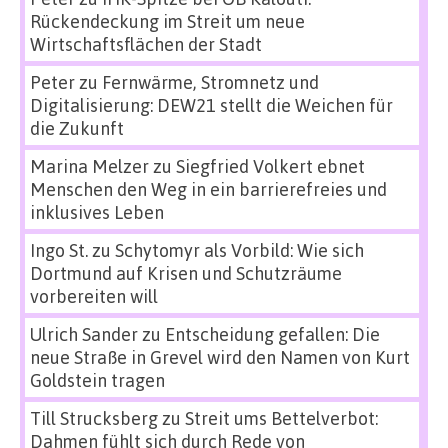
Rückendeckung im Streit um neue
Wirtschaftsflächen der Stadt
Peter
zu
Fernwärme, Stromnetz und
Digitalisierung: DEW21 stellt die Weichen für
die Zukunft
Marina Melzer
zu
Siegfried Volkert ebnet
Menschen den Weg in ein barrierefreies und
inklusives Leben
Ingo St.
zu
Schytomyr als Vorbild: Wie sich
Dortmund auf Krisen und Schutzräume
vorbereiten will
Ulrich Sander
zu
Entscheidung gefallen: Die
neue Straße in Grevel wird den Namen von Kurt
Goldstein tragen
Till Strucksberg
zu
Streit ums Bettelverbot:
Dahmen fühlt sich durch Rede von