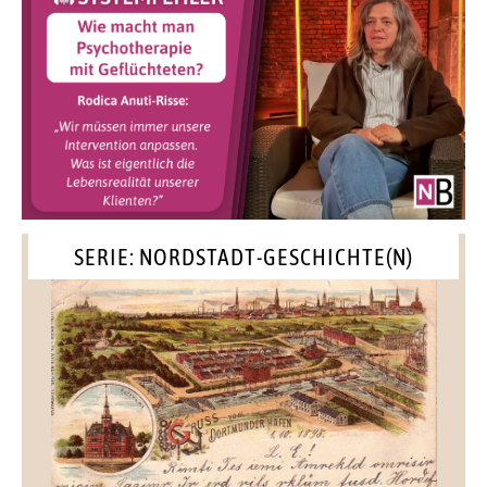
SERIE: NORDSTADT-GESCHICHTE(N)