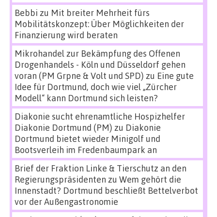
Bebbi
zu
Mit breiter Mehrheit fürs
Mobilitätskonzept: Über Möglichkeiten der
Finanzierung wird beraten
Mikrohandel zur Bekämpfung des Offenen
Drogenhandels - Köln und Düsseldorf gehen
voran (PM Grpne & Volt und SPD)
zu
Eine gute
Idee für Dortmund, doch wie viel „Zürcher
Modell“ kann Dortmund sich leisten?
Diakonie sucht ehrenamtliche Hospizhelfer
Diakonie Dortmund (PM)
zu
Diakonie
Dortmund bietet wieder Minigolf und
Bootsverleih im Fredenbaumpark an
Brief der Fraktion Linke & Tierschutz an den
Regierungspräsidenten
zu
Wem gehört die
Innenstadt? Dortmund beschließt Bettelverbot
vor der Außengastronomie