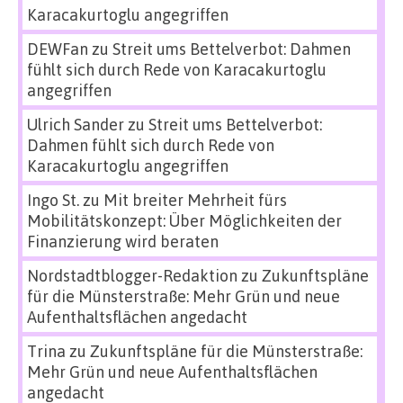
Karacakurtoglu angegriffen
DEWFan
zu
Streit ums Bettelverbot: Dahmen
fühlt sich durch Rede von Karacakurtoglu
angegriffen
Ulrich Sander
zu
Streit ums Bettelverbot:
Dahmen fühlt sich durch Rede von
Karacakurtoglu angegriffen
Ingo St.
zu
Mit breiter Mehrheit fürs
Mobilitätskonzept: Über Möglichkeiten der
Finanzierung wird beraten
Nordstadtblogger-Redaktion
zu
Zukunftspläne
für die Münsterstraße: Mehr Grün und neue
Aufenthaltsflächen angedacht
Trina
zu
Zukunftspläne für die Münsterstraße:
Mehr Grün und neue Aufenthaltsflächen
angedacht