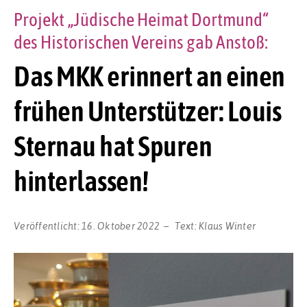
Projekt „Jüdische Heimat Dortmund“
des Historischen Vereins gab Anstoß:
Das MKK erinnert an einen
frühen Unterstützer: Louis
Sternau hat Spuren
hinterlassen!
Veröffentlicht:
16. Oktober 2022
Text:
Klaus Winter