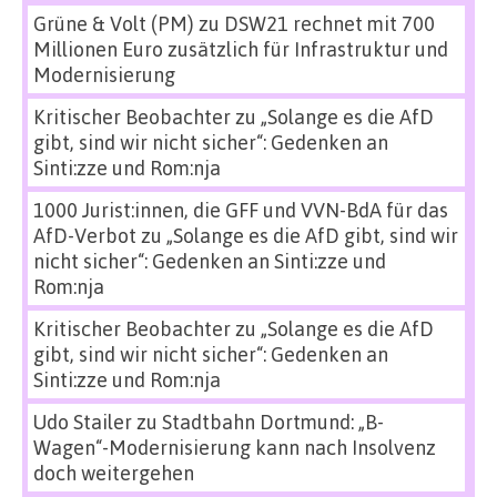
Grüne & Volt (PM)
zu
DSW21 rechnet mit 700
Millionen Euro zusätzlich für Infrastruktur und
Modernisierung
Kritischer Beobachter
zu
„Solange es die AfD
gibt, sind wir nicht sicher“: Gedenken an
Sinti:zze und Rom:nja
1000 Jurist:innen, die GFF und VVN-BdA für das
AfD-Verbot
zu
„Solange es die AfD gibt, sind wir
nicht sicher“: Gedenken an Sinti:zze und
Rom:nja
Kritischer Beobachter
zu
„Solange es die AfD
gibt, sind wir nicht sicher“: Gedenken an
Sinti:zze und Rom:nja
Udo Stailer
zu
Stadtbahn Dortmund: „B-
Wagen“-Modernisierung kann nach Insolvenz
doch weitergehen