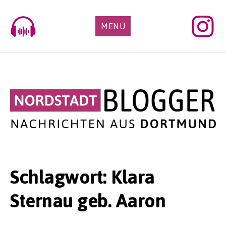
Skip
to
MENÜ
content
Schlagwort:
Klara
Sternau geb. Aaron