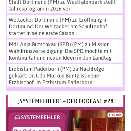
Stadt Dortmund (PM)
zu
Westfalenpark stellt
Jahresprogramm 2026 vor
Weltacker Dortmund (PM)
zu
Eröffnung in
Dortmund: Der Weltacker am Schultenhof
startet in seine erste Saison
MdL Anja Butschkau (SPD) (PM)
zu
Mission
Wahlkreisverteidigung: Die SPD möchte mit
Kontinuität und neuen Ideen in den Landtag
Erzbistum Paderborn (PM)
zu
Nachfolge
geklärt: Dr. Udo Markus Bentz ist neuer
Erzbischof im Erzbistum Paderborn
„SYSTEMFEHLER“ – DER PODCAST #28