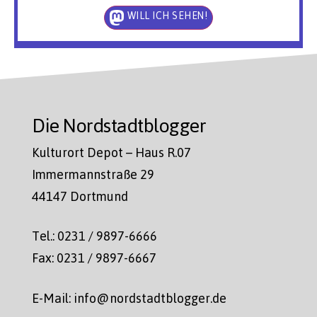
WILL ICH SEHEN!
Die Nordstadtblogger
Kulturort Depot – Haus R.07
Immermannstraße 29
44147 Dortmund
Tel.: 0231 / 9897-6666
Fax: 0231 / 9897-6667
E-Mail: info@nordstadtblogger.de