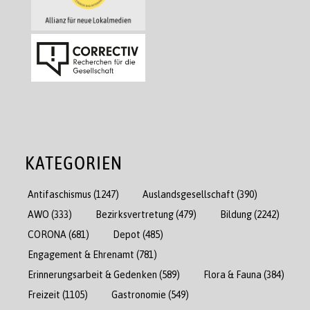
KATEGORIEN
Antifaschismus
(1247)
Auslandsgesellschaft
(390)
AWO
(333)
Bezirksvertretung
(479)
Bildung
(2242)
CORONA
(681)
Depot
(485)
Engagement & Ehrenamt
(781)
Erinnerungsarbeit & Gedenken
(589)
Flora & Fauna
(384)
Freizeit
(1105)
Gastronomie
(549)