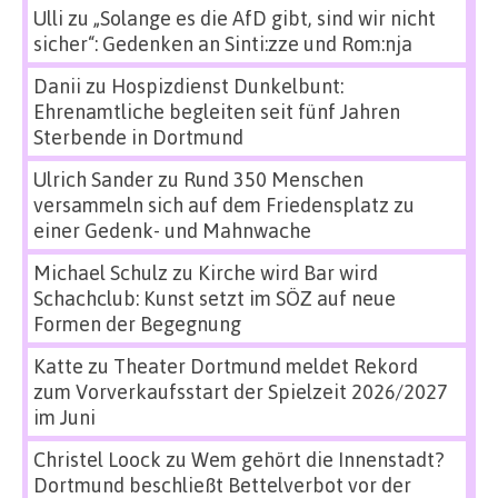
Ulli
zu
„Solange es die AfD gibt, sind wir nicht
sicher“: Gedenken an Sinti:zze und Rom:nja
Danii
zu
Hospizdienst Dunkelbunt:
Ehrenamtliche begleiten seit fünf Jahren
Sterbende in Dortmund
Ulrich Sander
zu
Rund 350 Menschen
versammeln sich auf dem Friedensplatz zu
einer Gedenk- und Mahnwache
Michael Schulz
zu
Kirche wird Bar wird
Schachclub: Kunst setzt im SÖZ auf neue
Formen der Begegnung
Katte
zu
Theater Dortmund meldet Rekord
zum Vorverkaufsstart der Spielzeit 2026/2027
im Juni
Christel Loock
zu
Wem gehört die Innenstadt?
Dortmund beschließt Bettelverbot vor der