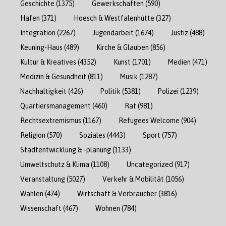
Geschichte
(1375)
Gewerkschaften
(590)
Hafen
(371)
Hoesch & Westfalenhütte
(327)
Integration
(2267)
Jugendarbeit
(1674)
Justiz
(488)
Keuning-Haus
(489)
Kirche & Glauben
(856)
Kultur & Kreatives
(4352)
Kunst
(1701)
Medien
(471)
Medizin & Gesundheit
(811)
Musik
(1287)
Nachhaltigkeit
(426)
Politik
(5381)
Polizei
(1239)
Quartiersmanagement
(460)
Rat
(981)
Rechtsextremismus
(1167)
Refugees Welcome
(904)
Religion
(570)
Soziales
(4443)
Sport
(757)
Stadtentwicklung & -planung
(1133)
Umweltschutz & Klima
(1108)
Uncategorized
(917)
Veranstaltung
(5027)
Verkehr & Mobilität
(1056)
Wahlen
(474)
Wirtschaft & Verbraucher
(3816)
Wissenschaft
(467)
Wohnen
(784)