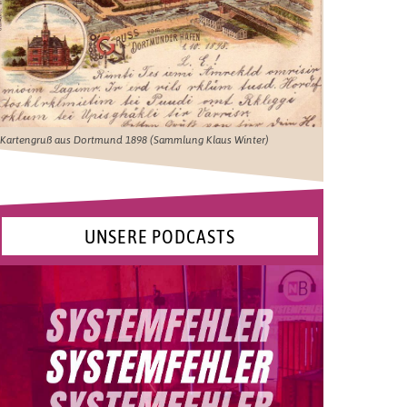
Kartengruß aus Dortmund 1898 (Sammlung Klaus Winter)
UNSERE PODCASTS