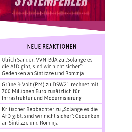
NEUE REAKTIONEN
Ulrich Sander, VVN-BdA
zu
„Solange es
die AfD gibt, sind wir nicht sicher“:
Gedenken an Sinti:zze und Rom:nja
Grüne & Volt (PM)
zu
DSW21 rechnet mit
700 Millionen Euro zusätzlich für
Infrastruktur und Modernisierung
Kritischer Beobachter
zu
„Solange es die
AfD gibt, sind wir nicht sicher“: Gedenken
an Sinti:zze und Rom:nja