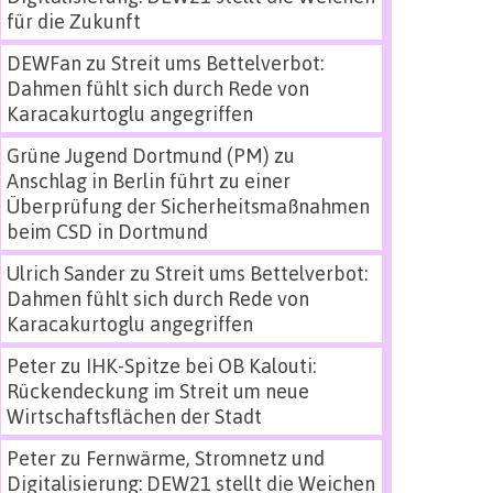
für die Zukunft
DEWFan
zu
Streit ums Bettelverbot:
Dahmen fühlt sich durch Rede von
Karacakurtoglu angegriffen
Grüne Jugend Dortmund (PM)
zu
Anschlag in Berlin führt zu einer
Überprüfung der Sicherheitsmaßnahmen
beim CSD in Dortmund
Ulrich Sander
zu
Streit ums Bettelverbot:
Dahmen fühlt sich durch Rede von
Karacakurtoglu angegriffen
Peter
zu
IHK-Spitze bei OB Kalouti:
Rückendeckung im Streit um neue
Wirtschaftsflächen der Stadt
Peter
zu
Fernwärme, Stromnetz und
Digitalisierung: DEW21 stellt die Weichen