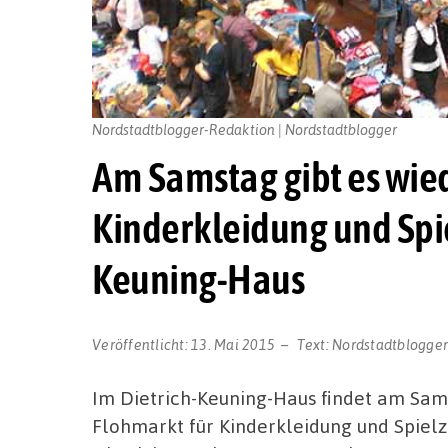
Nordstadtblogger-Redaktion | Nordstadtblogger
Am Samstag gibt es wie
Kinderkleidung und Spi
Keuning-Haus
Veröffentlicht:
13. Mai 2015
Text:
Nordstadtblogge
Im Dietrich-Keuning-Haus findet am Sams
Flohmarkt für Kinderkleidung und Spielze