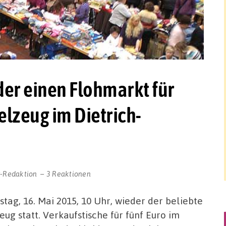
der einen Flohmarkt für
elzeug im Dietrich-
r-Redaktion
3 Reaktionen
tag, 16. Mai 2015, 10 Uhr, wieder der beliebte
ug statt. Verkaufstische für fünf Euro im