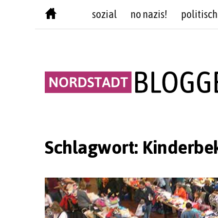
Skip
sozial
no nazis!
politisch
to
content
Schlagwort:
Kinderbe