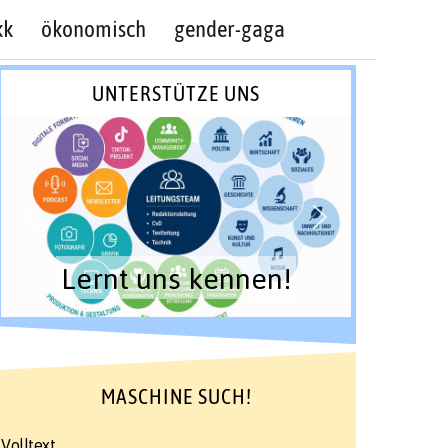
kk
ökonomisch
gender-gaga
UNTERSTÜTZE UNS
Lernt uns kennen!
MASCHINE SUCH!
Volltext