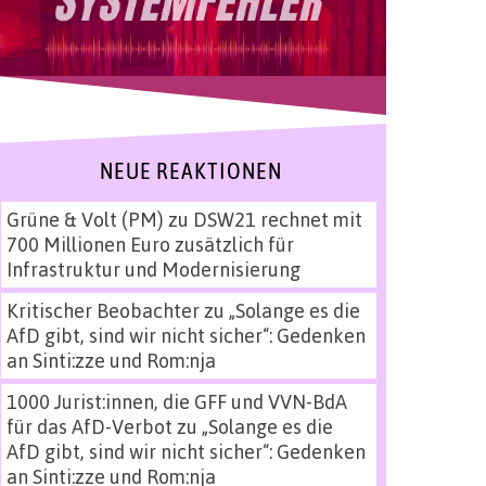
NEUE REAKTIONEN
Grüne & Volt (PM)
zu
DSW21 rechnet mit
700 Millionen Euro zusätzlich für
Infrastruktur und Modernisierung
Kritischer Beobachter
zu
„Solange es die
AfD gibt, sind wir nicht sicher“: Gedenken
an Sinti:zze und Rom:nja
1000 Jurist:innen, die GFF und VVN-BdA
für das AfD-Verbot
zu
„Solange es die
AfD gibt, sind wir nicht sicher“: Gedenken
an Sinti:zze und Rom:nja