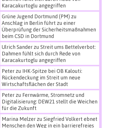
Karacakurtoglu angegriffen
Grüne Jugend Dortmund (PM)
zu
Anschlag in Berlin führt zu einer
Überprüfung der Sicherheitsmaßnahmen
beim CSD in Dortmund
Ulrich Sander
zu
Streit ums Bettelverbot:
Dahmen fühlt sich durch Rede von
Karacakurtoglu angegriffen
Peter
zu
IHK-Spitze bei OB Kalouti:
Rückendeckung im Streit um neue
Wirtschaftsflächen der Stadt
Peter
zu
Fernwärme, Stromnetz und
Digitalisierung: DEW21 stellt die Weichen
für die Zukunft
Marina Melzer
zu
Siegfried Volkert ebnet
Menschen den Weg in ein barrierefreies