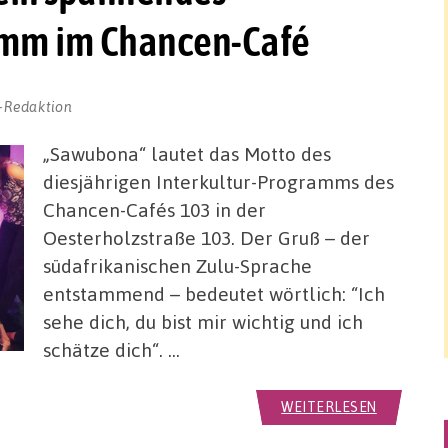
ramm im Chancen-Café
-Redaktion
„Sawubona“ lautet das Motto des
diesjährigen Interkultur-Programms des
Chancen-Cafés 103 in der
Oesterholzstraße 103. Der Gruß – der
südafrikanischen Zulu-Sprache
entstammend – bedeutet wörtlich: “Ich
sehe dich, du bist mir wichtig und ich
schätze dich“. …
WEITERLESEN