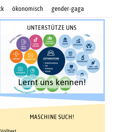
kk
ökonomisch
gender-gaga
UNTERSTÜTZE UNS
Lernt uns kennen!
MASCHINE SUCH!
Volltext