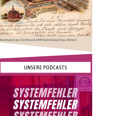
Kartengruß aus Dortmund 1898 (Sammlung Klaus Winter)
UNSERE PODCASTS