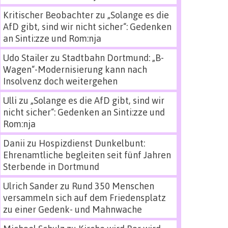
Kritischer Beobachter
zu
„Solange es die
AfD gibt, sind wir nicht sicher“: Gedenken
an Sinti:zze und Rom:nja
Udo Stailer
zu
Stadtbahn Dortmund: „B-
Wagen“-Modernisierung kann nach
Insolvenz doch weitergehen
Ulli
zu
„Solange es die AfD gibt, sind wir
nicht sicher“: Gedenken an Sinti:zze und
Rom:nja
Danii
zu
Hospizdienst Dunkelbunt:
Ehrenamtliche begleiten seit fünf Jahren
Sterbende in Dortmund
Ulrich Sander
zu
Rund 350 Menschen
versammeln sich auf dem Friedensplatz
zu einer Gedenk- und Mahnwache