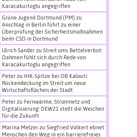
Karacakurtoglu angegriffen
Grüne Jugend Dortmund (PM)
zu
Anschlag in Berlin führt zu einer
Überprüfung der Sicherheitsmaßnahmen
beim CSD in Dortmund
Ulrich Sander
zu
Streit ums Bettelverbot:
Dahmen fühlt sich durch Rede von
Karacakurtoglu angegriffen
Peter
zu
IHK-Spitze bei OB Kalouti:
Rückendeckung im Streit um neue
Wirtschaftsflächen der Stadt
Peter
zu
Fernwärme, Stromnetz und
Digitalisierung: DEW21 stellt die Weichen
für die Zukunft
Marina Melzer
zu
Siegfried Volkert ebnet
Menschen den Weg in ein barrierefreies