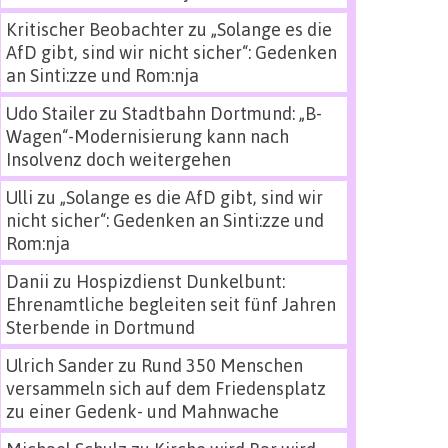
Kritischer Beobachter
zu
„Solange es die
AfD gibt, sind wir nicht sicher“: Gedenken
an Sinti:zze und Rom:nja
Udo Stailer
zu
Stadtbahn Dortmund: „B-
Wagen“-Modernisierung kann nach
Insolvenz doch weitergehen
Ulli
zu
„Solange es die AfD gibt, sind wir
nicht sicher“: Gedenken an Sinti:zze und
Rom:nja
Danii
zu
Hospizdienst Dunkelbunt:
Ehrenamtliche begleiten seit fünf Jahren
Sterbende in Dortmund
Ulrich Sander
zu
Rund 350 Menschen
versammeln sich auf dem Friedensplatz
zu einer Gedenk- und Mahnwache