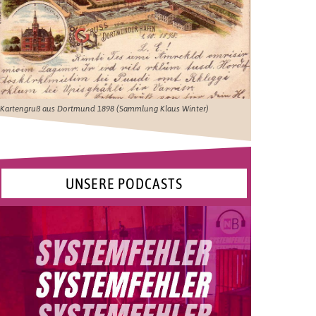
Kartengruß aus Dortmund 1898 (Sammlung Klaus Winter)
UNSERE PODCASTS