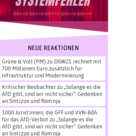
NEUE REAKTIONEN
Grüne & Volt (PM)
zu
DSW21 rechnet mit
700 Millionen Euro zusätzlich für
Infrastruktur und Modernisierung
Kritischer Beobachter
zu
„Solange es die
AfD gibt, sind wir nicht sicher“: Gedenken
an Sinti:zze und Rom:nja
1000 Jurist:innen, die GFF und VVN-BdA
für das AfD-Verbot
zu
„Solange es die
AfD gibt, sind wir nicht sicher“: Gedenken
an Sinti:zze und Rom:nja