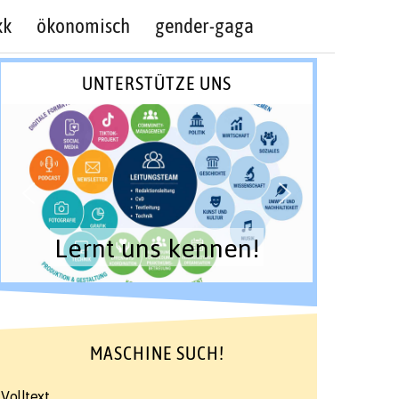
kk
ökonomisch
gender-gaga
UNTERSTÜTZE UNS
Lernt uns kennen!
MASCHINE SUCH!
Volltext