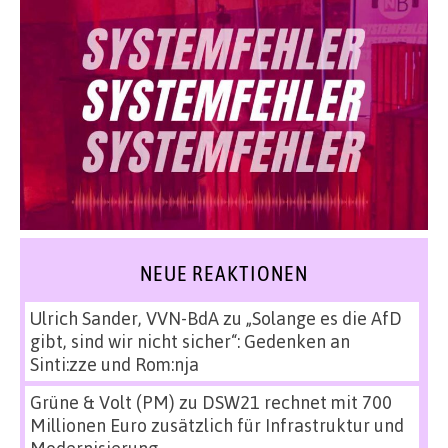
NEUE REAKTIONEN
Ulrich Sander, VVN-BdA
zu
„Solange es die AfD
gibt, sind wir nicht sicher“: Gedenken an
Sinti:zze und Rom:nja
Grüne & Volt (PM)
zu
DSW21 rechnet mit 700
Millionen Euro zusätzlich für Infrastruktur und
Modernisierung