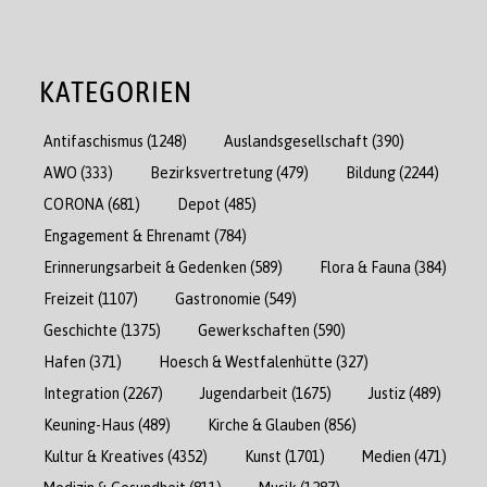
KATEGORIEN
Antifaschismus
(1248)
Auslandsgesellschaft
(390)
AWO
(333)
Bezirksvertretung
(479)
Bildung
(2244)
CORONA
(681)
Depot
(485)
Engagement & Ehrenamt
(784)
Erinnerungsarbeit & Gedenken
(589)
Flora & Fauna
(384)
Freizeit
(1107)
Gastronomie
(549)
Geschichte
(1375)
Gewerkschaften
(590)
Hafen
(371)
Hoesch & Westfalenhütte
(327)
Integration
(2267)
Jugendarbeit
(1675)
Justiz
(489)
Keuning-Haus
(489)
Kirche & Glauben
(856)
Kultur & Kreatives
(4352)
Kunst
(1701)
Medien
(471)