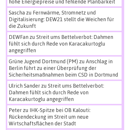
hohe Energiepreise und fehlende Planbarkeit
Sascha
zu
Fernwärme, Stromnetz und
Digitalisierung: DEW21 stellt die Weichen für
die Zukunft
DEWFan
zu
Streit ums Bettelverbot: Dahmen
fühlt sich durch Rede von Karacakurtoglu
angegriffen
Grüne Jugend Dortmund (PM)
zu
Anschlag in
Berlin führt zu einer Überprüfung der
Sicherheitsmaßnahmen beim CSD in Dortmund
Ulrich Sander
zu
Streit ums Bettelverbot:
Dahmen fühlt sich durch Rede von
Karacakurtoglu angegriffen
Peter
zu
IHK-Spitze bei OB Kalouti:
Rückendeckung im Streit um neue
Wirtschaftsflächen der Stadt