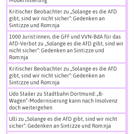
Kritischer Beobachter
zu
„Solange es die AfD
gibt, sind wir nicht sicher“: Gedenken an
Sinti:zze und Rom:nja
1000 Jurist:innen, die GFF und VVN-BdA für das
AfD-Verbot
zu
„Solange es die AfD gibt, sind wir
nicht sicher“: Gedenken an Sinti:zze und
Rom:nja
Kritischer Beobachter
zu
„Solange es die AfD
gibt, sind wir nicht sicher“: Gedenken an
Sinti:zze und Rom:nja
Udo Stailer
zu
Stadtbahn Dortmund: „B-
Wagen“-Modernisierung kann nach Insolvenz
doch weitergehen
Ulli
zu
„Solange es die AfD gibt, sind wir nicht
sicher“: Gedenken an Sinti:zze und Rom:nja