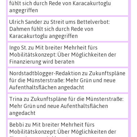
fühlt sich durch Rede von Karacakurtoglu
angegriffen
Ulrich Sander
zu
Streit ums Bettelverbot:
Dahmen fühlt sich durch Rede von
Karacakurtoglu angegriffen
Ingo St.
zu
Mit breiter Mehrheit fürs
Mobilitätskonzept: Über Möglichkeiten der
Finanzierung wird beraten
Nordstadtblogger-Redaktion
zu
Zukunftspläne
für die Münsterstraße: Mehr Grün und neue
Aufenthaltsflächen angedacht
Trina
zu
Zukunftspläne für die Münsterstraße:
Mehr Grün und neue Aufenthaltsflächen
angedacht
Bebbi
zu
Mit breiter Mehrheit fürs
Mobilitätskonzept: Über Möglichkeiten der