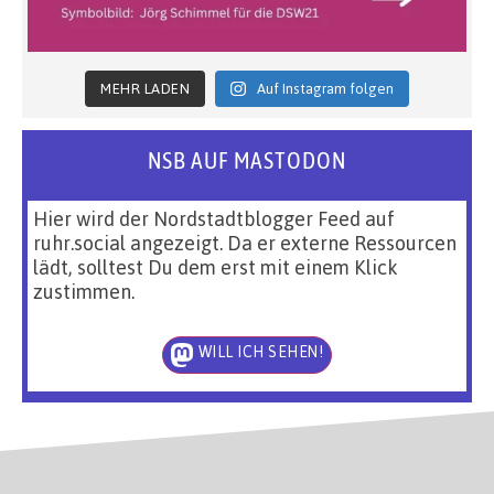
MEHR LADEN
Auf Instagram folgen
NSB AUF MASTODON
Hier wird der Nordstadtblogger Feed auf
ruhr.social angezeigt. Da er externe Ressourcen
lädt, solltest Du dem erst mit einem Klick
zustimmen.
WILL ICH SEHEN!