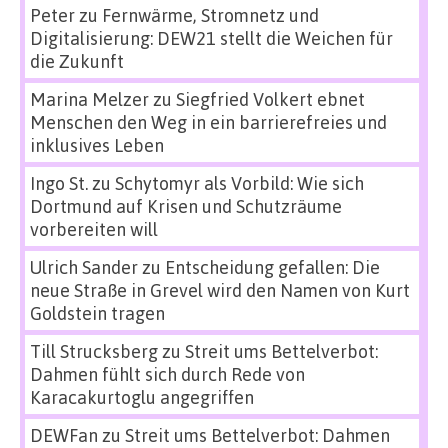
Peter
zu
Fernwärme, Stromnetz und
Digitalisierung: DEW21 stellt die Weichen für
die Zukunft
Marina Melzer
zu
Siegfried Volkert ebnet
Menschen den Weg in ein barrierefreies und
inklusives Leben
Ingo St.
zu
Schytomyr als Vorbild: Wie sich
Dortmund auf Krisen und Schutzräume
vorbereiten will
Ulrich Sander
zu
Entscheidung gefallen: Die
neue Straße in Grevel wird den Namen von Kurt
Goldstein tragen
Till Strucksberg
zu
Streit ums Bettelverbot:
Dahmen fühlt sich durch Rede von
Karacakurtoglu angegriffen
DEWFan
zu
Streit ums Bettelverbot: Dahmen