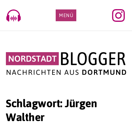
Skip
to
MENÜ
content
Schlagwort:
Jürgen
Walther