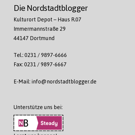
Die Nordstadtblogger
Kulturort Depot – Haus R.07
Immermannstraße 29
44147 Dortmund
Tel.: 0231 / 9897-6666
Fax: 0231 / 9897-6667
E-Mail: info@nordstadtblogger.de
Unterstütze uns bei: