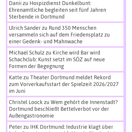
Danii
zu
Hospizdienst Dunkelbunt:
Ehrenamtliche begleiten seit fünf Jahren
Sterbende in Dortmund
Ulrich Sander
zu
Rund 350 Menschen
versammeln sich auf dem Friedensplatz zu
einer Gedenk- und Mahnwache
Michael Schulz
zu
Kirche wird Bar wird
Schachclub: Kunst setzt im SÖZ auf neue
Formen der Begegnung
Katte
zu
Theater Dortmund meldet Rekord
zum Vorverkaufsstart der Spielzeit 2026/2027
im Juni
Christel Loock
zu
Wem gehört die Innenstadt?
Dortmund beschließt Bettelverbot vor der
Außengastronomie
Peter
zu
IHK Dortmund: Industrie klagt über