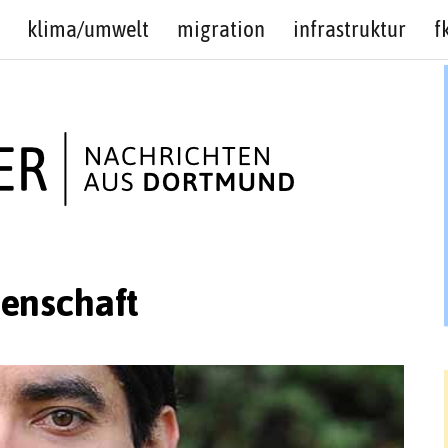
klima/umwelt
migration
infrastruktur
f
enschaft