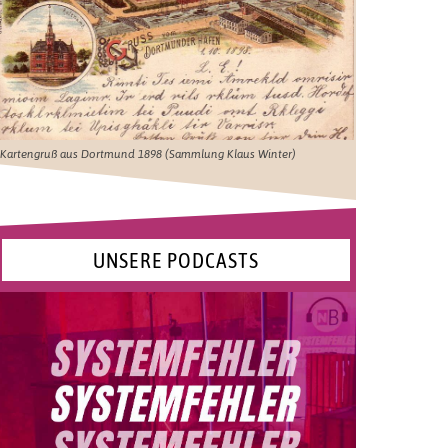
Kartengruß aus Dortmund 1898 (Sammlung Klaus Winter)
UNSERE PODCASTS