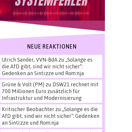
NEUE REAKTIONEN
Ulrich Sander, VVN-BdA
zu
„Solange es
die AfD gibt, sind wir nicht sicher“:
Gedenken an Sinti:zze und Rom:nja
Grüne & Volt (PM)
zu
DSW21 rechnet mit
700 Millionen Euro zusätzlich für
Infrastruktur und Modernisierung
Kritischer Beobachter
zu
„Solange es die
AfD gibt, sind wir nicht sicher“: Gedenken
an Sinti:zze und Rom:nja