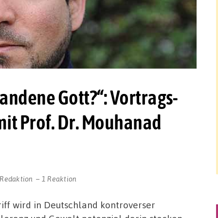
tandene Gott?“: Vortrags-
it Prof. Dr. Mouhanad
-Redaktion
1 Reaktion
ff wird in Deutschland kontroverser