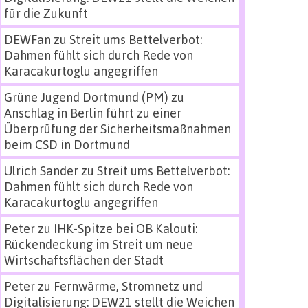
für die Zukunft
DEWFan
zu
Streit ums Bettelverbot:
Dahmen fühlt sich durch Rede von
Karacakurtoglu angegriffen
Grüne Jugend Dortmund (PM)
zu
Anschlag in Berlin führt zu einer
Überprüfung der Sicherheitsmaßnahmen
beim CSD in Dortmund
Ulrich Sander
zu
Streit ums Bettelverbot:
Dahmen fühlt sich durch Rede von
Karacakurtoglu angegriffen
Peter
zu
IHK-Spitze bei OB Kalouti:
Rückendeckung im Streit um neue
Wirtschaftsflächen der Stadt
Peter
zu
Fernwärme, Stromnetz und
Digitalisierung: DEW21 stellt die Weichen