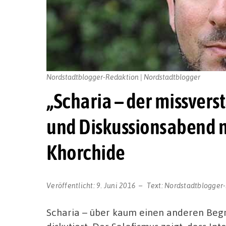
Nordstadtblogger-Redaktion | Nordstadtblogger
„Scharia – der missvers
und Diskussionsabend m
Khorchide
Veröffentlicht:
9. Juni 2016
Text:
Nordstadtblogger
Scharia – über kaum einen anderen Begri