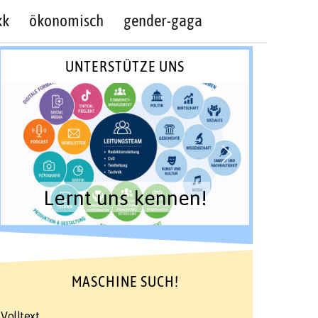
kk
ökonomisch
gender-gaga
UNTERSTÜTZE UNS
Lernt uns kennen!
MASCHINE SUCH!
Volltext