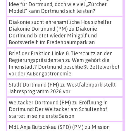
Idee für Dortmund, doch wie viel „Zürcher
Modell“ kann Dortmund sich leisten?
Diakonie sucht ehrenamtliche Hospizhelfer
Diakonie Dortmund (PM)
zu
Diakonie
Dortmund bietet wieder Minigolf und
Bootsverleih im Fredenbaumpark an
Brief der Fraktion Linke & Tierschutz an den
Regierungspräsidenten
zu
Wem gehört die
Innenstadt? Dortmund beschließt Bettelverbot
vor der Außengastronomie
Stadt Dortmund (PM)
zu
Westfalenpark stellt
Jahresprogramm 2026 vor
Weltacker Dortmund (PM)
zu
Eröffnung in
Dortmund: Der Weltacker am Schultenhof
startet in seine erste Saison
MdL Anja Butschkau (SPD) (PM)
zu
Mission