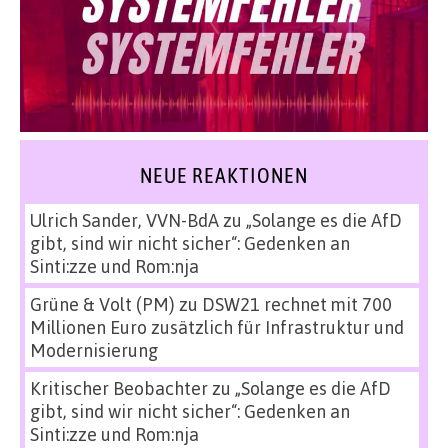
NEUE REAKTIONEN
Ulrich Sander, VVN-BdA
zu
„Solange es die AfD
gibt, sind wir nicht sicher“: Gedenken an
Sinti:zze und Rom:nja
Grüne & Volt (PM)
zu
DSW21 rechnet mit 700
Millionen Euro zusätzlich für Infrastruktur und
Modernisierung
Kritischer Beobachter
zu
„Solange es die AfD
gibt, sind wir nicht sicher“: Gedenken an
Sinti:zze und Rom:nja