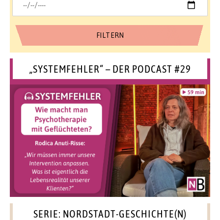
„SYSTEMFEHLER“ – DER PODCAST #29
SERIE: NORDSTADT-GESCHICHTE(N)