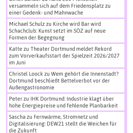
versammeln sich auf dem Friedensplatz zu
einer Gedenk- und Mahnwache
Michael Schulz
zu
Kirche wird Bar wird
Schachclub: Kunst setzt im SÖZ auf neue
Formen der Begegnung
Katte
zu
Theater Dortmund meldet Rekord
zum Vorverkaufsstart der Spielzeit 2026/2027
im Juni
Christel Loock
zu
Wem gehört die Innenstadt?
Dortmund beschließt Bettelverbot vor der
Außengastronomie
Peter
zu
IHK Dortmund: Industrie klagt über
hohe Energiepreise und fehlende Planbarkeit
Sascha
zu
Fernwärme, Stromnetz und
Digitalisierung: DEW21 stellt die Weichen für
die Zukunft