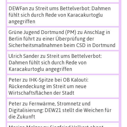
DEWFan
zu
Streit ums Bettelverbot: Dahmen
fühlt sich durch Rede von Karacakurtoglu
angegriffen
Grüne Jugend Dortmund (PM)
zu
Anschlag in
Berlin führt zu einer Überprüfung der
Sicherheitsmaßnahmen beim CSD in Dortmund
Ulrich Sander
zu
Streit ums Bettelverbot:
Dahmen fühlt sich durch Rede von
Karacakurtoglu angegriffen
Peter
zu
IHK-Spitze bei OB Kalouti:
Rückendeckung im Streit um neue
Wirtschaftsflächen der Stadt
Peter
zu
Fernwärme, Stromnetz und
Digitalisierung: DEW21 stellt die Weichen für
die Zukunft