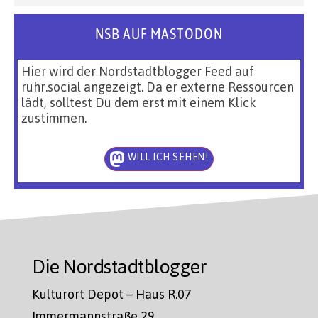
NSB AUF MASTODON
Hier wird der Nordstadtblogger Feed auf
ruhr.social angezeigt. Da er externe Ressourcen
lädt, solltest Du dem erst mit einem Klick
zustimmen.
WILL ICH SEHEN!
Die Nordstadtblogger
Kulturort Depot – Haus R.07
Immermannstraße 29