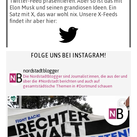
Twitter-Feed präsentieren. Aber so ist das mit
Elon Musk und seinen grandiosen Ideen. Ein
Satz mit X, das war wohl nix. Unsere X-Feeds
findet ihr aber hier:
FOLGE UNS BEI INSTAGRAM!
nordstadtblogger
Die Nordstadtblogger sind Journalist:innen, die aus der und
über die #Nordstadt berichten und auch auf
gesamtstädtische Themen in #Dortmund schauen