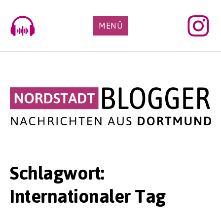
Skip
to
MENÜ
content
Schlagwort:
Internationaler Tag