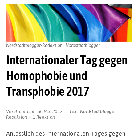
Nordstadtblogger-Redaktion | Nordstadtblogger
Internationaler Tag gegen
Homophobie und
Transphobie 2017
Veröffentlicht:
16. Mai 2017
Text:
Nordstadtblogger-
Redaktion
1 Reaktion
Anlässlich des Internationalen Tages gegen