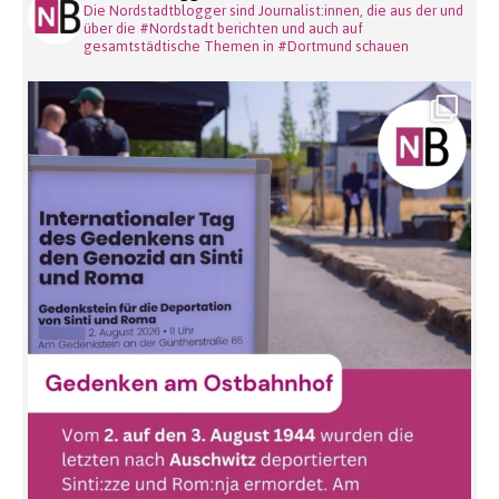
Die Nordstadtblogger sind Journalist:innen, die aus der und
über die #Nordstadt berichten und auch auf
gesamtstädtische Themen in #Dortmund schauen