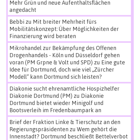
Mehr Grün und neue Aufenthaltsflächen
angedacht
Bebbi
zu
Mit breiter Mehrheit fürs
Mobilitätskonzept: Über Möglichkeiten der
Finanzierung wird beraten
Mikrohandel zur Bekämpfung des Offenen
Drogenhandels - Köln und Düsseldorf gehen
voran (PM Grpne & Volt und SPD)
zu
Eine gute
Idee für Dortmund, doch wie viel „Zürcher
Modell“ kann Dortmund sich leisten?
Diakonie sucht ehrenamtliche Hospizhelfer
Diakonie Dortmund (PM)
zu
Diakonie
Dortmund bietet wieder Minigolf und
Bootsverleih im Fredenbaumpark an
Brief der Fraktion Linke & Tierschutz an den
Regierungspräsidenten
zu
Wem gehört die
Innenstadt? Dortmund beschließt Bettelverbot