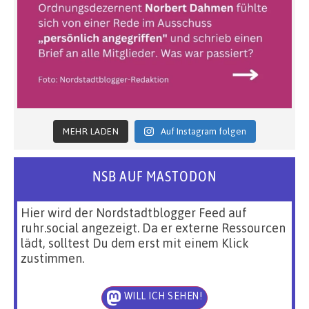
MEHR LADEN
Auf Instagram folgen
NSB AUF MASTODON
Hier wird der Nordstadtblogger Feed auf
ruhr.social angezeigt. Da er externe Ressourcen
lädt, solltest Du dem erst mit einem Klick
zustimmen.
WILL ICH SEHEN!