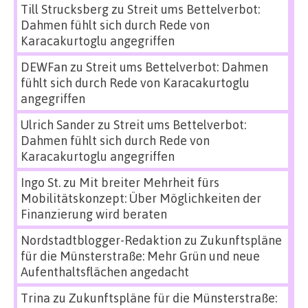
Till Strucksberg
zu
Streit ums Bettelverbot:
Dahmen fühlt sich durch Rede von
Karacakurtoglu angegriffen
DEWFan
zu
Streit ums Bettelverbot: Dahmen
fühlt sich durch Rede von Karacakurtoglu
angegriffen
Ulrich Sander
zu
Streit ums Bettelverbot:
Dahmen fühlt sich durch Rede von
Karacakurtoglu angegriffen
Ingo St.
zu
Mit breiter Mehrheit fürs
Mobilitätskonzept: Über Möglichkeiten der
Finanzierung wird beraten
Nordstadtblogger-Redaktion
zu
Zukunftspläne
für die Münsterstraße: Mehr Grün und neue
Aufenthaltsflächen angedacht
Trina
zu
Zukunftspläne für die Münsterstraße: