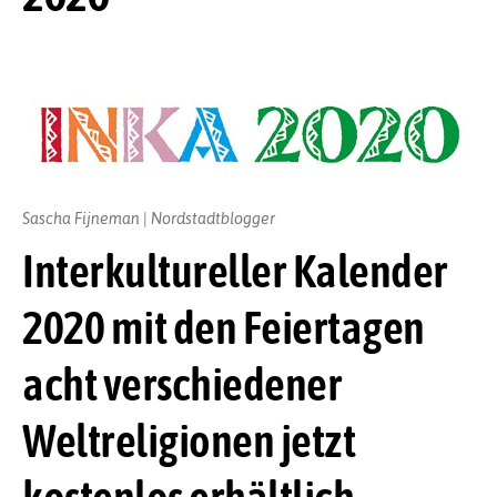
Sascha Fijneman | Nordstadtblogger
Interkultureller Kalender
2020 mit den Feiertagen
acht verschiedener
Weltreligionen jetzt