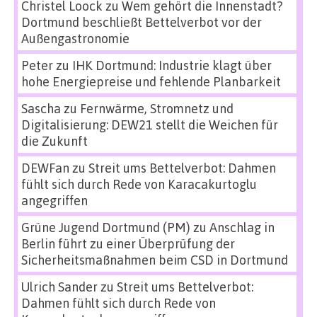
Christel Loock
zu
Wem gehört die Innenstadt?
Dortmund beschließt Bettelverbot vor der
Außengastronomie
Peter
zu
IHK Dortmund: Industrie klagt über
hohe Energiepreise und fehlende Planbarkeit
Sascha
zu
Fernwärme, Stromnetz und
Digitalisierung: DEW21 stellt die Weichen für
die Zukunft
DEWFan
zu
Streit ums Bettelverbot: Dahmen
fühlt sich durch Rede von Karacakurtoglu
angegriffen
Grüne Jugend Dortmund (PM)
zu
Anschlag in
Berlin führt zu einer Überprüfung der
Sicherheitsmaßnahmen beim CSD in Dortmund
Ulrich Sander
zu
Streit ums Bettelverbot:
Dahmen fühlt sich durch Rede von