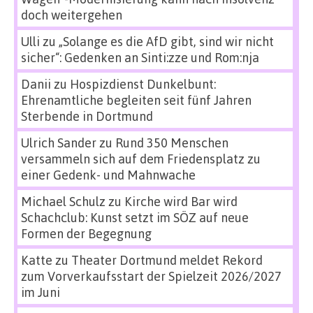
doch weitergehen
Ulli
zu
„Solange es die AfD gibt, sind wir nicht
sicher“: Gedenken an Sinti:zze und Rom:nja
Danii
zu
Hospizdienst Dunkelbunt:
Ehrenamtliche begleiten seit fünf Jahren
Sterbende in Dortmund
Ulrich Sander
zu
Rund 350 Menschen
versammeln sich auf dem Friedensplatz zu
einer Gedenk- und Mahnwache
Michael Schulz
zu
Kirche wird Bar wird
Schachclub: Kunst setzt im SÖZ auf neue
Formen der Begegnung
Katte
zu
Theater Dortmund meldet Rekord
zum Vorverkaufsstart der Spielzeit 2026/2027
im Juni