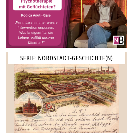
SERIE: NORDSTADT-GESCHICHTE(N)