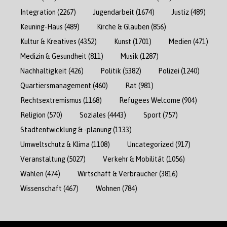
Integration
(2267)
Jugendarbeit
(1674)
Justiz
(489)
Keuning-Haus
(489)
Kirche & Glauben
(856)
Kultur & Kreatives
(4352)
Kunst
(1701)
Medien
(471)
Medizin & Gesundheit
(811)
Musik
(1287)
Nachhaltigkeit
(426)
Politik
(5382)
Polizei
(1240)
Quartiersmanagement
(460)
Rat
(981)
Rechtsextremismus
(1168)
Refugees Welcome
(904)
Religion
(570)
Soziales
(4443)
Sport
(757)
Stadtentwicklung & -planung
(1133)
Umweltschutz & Klima
(1108)
Uncategorized
(917)
Veranstaltung
(5027)
Verkehr & Mobilität
(1056)
Wahlen
(474)
Wirtschaft & Verbraucher
(3816)
Wissenschaft
(467)
Wohnen
(784)