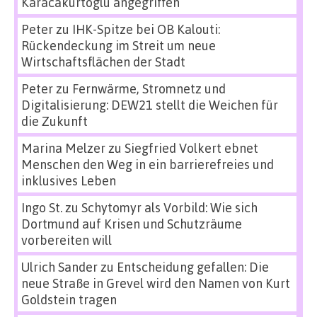
Karacakurtoglu angegriffen
Peter
zu
IHK-Spitze bei OB Kalouti:
Rückendeckung im Streit um neue
Wirtschaftsflächen der Stadt
Peter
zu
Fernwärme, Stromnetz und
Digitalisierung: DEW21 stellt die Weichen für
die Zukunft
Marina Melzer
zu
Siegfried Volkert ebnet
Menschen den Weg in ein barrierefreies und
inklusives Leben
Ingo St.
zu
Schytomyr als Vorbild: Wie sich
Dortmund auf Krisen und Schutzräume
vorbereiten will
Ulrich Sander
zu
Entscheidung gefallen: Die
neue Straße in Grevel wird den Namen von Kurt
Goldstein tragen