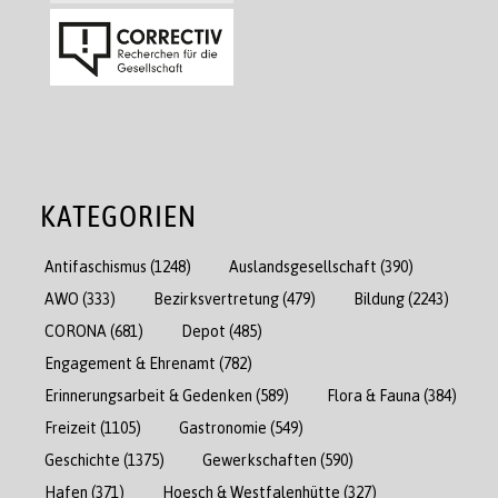
KATEGORIEN
Antifaschismus
(1248)
Auslandsgesellschaft
(390)
AWO
(333)
Bezirksvertretung
(479)
Bildung
(2243)
CORONA
(681)
Depot
(485)
Engagement & Ehrenamt
(782)
Erinnerungsarbeit & Gedenken
(589)
Flora & Fauna
(384)
Freizeit
(1105)
Gastronomie
(549)
Geschichte
(1375)
Gewerkschaften
(590)
Hafen
(371)
Hoesch & Westfalenhütte
(327)