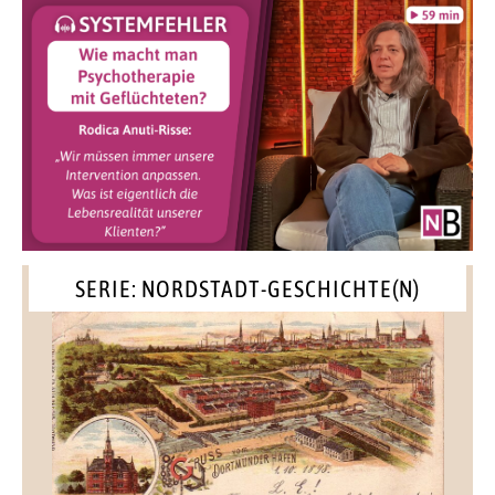
SERIE: NORDSTADT-GESCHICHTE(N)