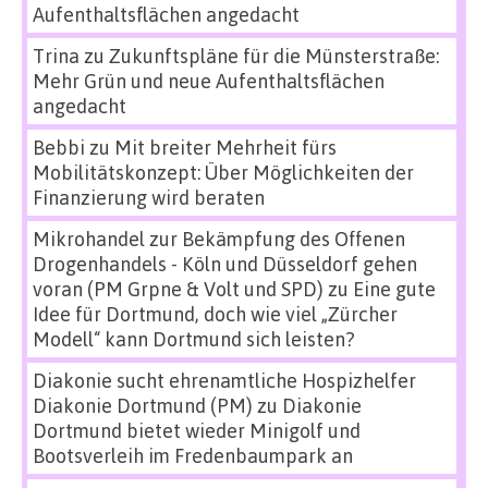
Aufenthaltsflächen angedacht
Trina
zu
Zukunftspläne für die Münsterstraße:
Mehr Grün und neue Aufenthaltsflächen
angedacht
Bebbi
zu
Mit breiter Mehrheit fürs
Mobilitätskonzept: Über Möglichkeiten der
Finanzierung wird beraten
Mikrohandel zur Bekämpfung des Offenen
Drogenhandels - Köln und Düsseldorf gehen
voran (PM Grpne & Volt und SPD)
zu
Eine gute
Idee für Dortmund, doch wie viel „Zürcher
Modell“ kann Dortmund sich leisten?
Diakonie sucht ehrenamtliche Hospizhelfer
Diakonie Dortmund (PM)
zu
Diakonie
Dortmund bietet wieder Minigolf und
Bootsverleih im Fredenbaumpark an