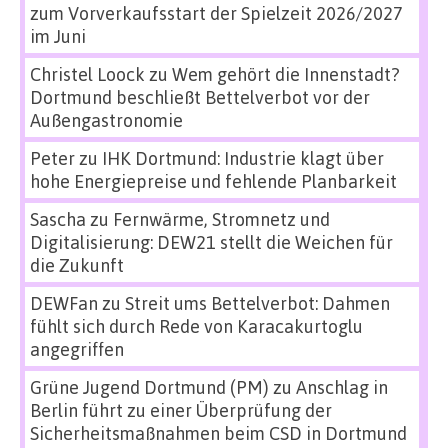
zum Vorverkaufsstart der Spielzeit 2026/2027
im Juni
Christel Loock
zu
Wem gehört die Innenstadt?
Dortmund beschließt Bettelverbot vor der
Außengastronomie
Peter
zu
IHK Dortmund: Industrie klagt über
hohe Energiepreise und fehlende Planbarkeit
Sascha
zu
Fernwärme, Stromnetz und
Digitalisierung: DEW21 stellt die Weichen für
die Zukunft
DEWFan
zu
Streit ums Bettelverbot: Dahmen
fühlt sich durch Rede von Karacakurtoglu
angegriffen
Grüne Jugend Dortmund (PM)
zu
Anschlag in
Berlin führt zu einer Überprüfung der
Sicherheitsmaßnahmen beim CSD in Dortmund