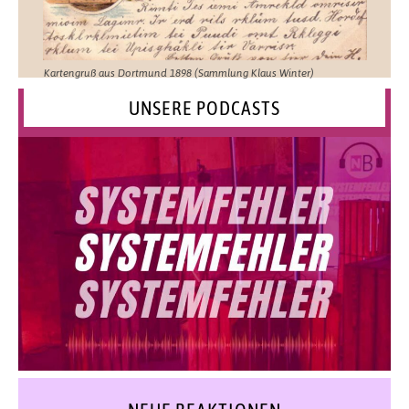
Kartengruß aus Dortmund 1898 (Sammlung Klaus Winter)
UNSERE PODCASTS