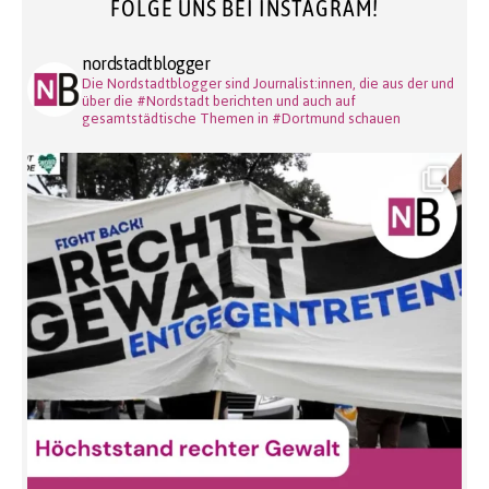
FOLGE UNS BEI INSTAGRAM!
nordstadtblogger
Die Nordstadtblogger sind Journalist:innen, die aus der und
über die #Nordstadt berichten und auch auf
gesamtstädtische Themen in #Dortmund schauen