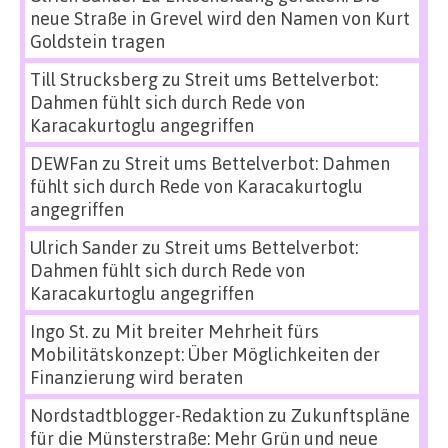
neue Straße in Grevel wird den Namen von Kurt
Goldstein tragen
Till Strucksberg
zu
Streit ums Bettelverbot:
Dahmen fühlt sich durch Rede von
Karacakurtoglu angegriffen
DEWFan
zu
Streit ums Bettelverbot: Dahmen
fühlt sich durch Rede von Karacakurtoglu
angegriffen
Ulrich Sander
zu
Streit ums Bettelverbot:
Dahmen fühlt sich durch Rede von
Karacakurtoglu angegriffen
Ingo St.
zu
Mit breiter Mehrheit fürs
Mobilitätskonzept: Über Möglichkeiten der
Finanzierung wird beraten
Nordstadtblogger-Redaktion
zu
Zukunftspläne
für die Münsterstraße: Mehr Grün und neue