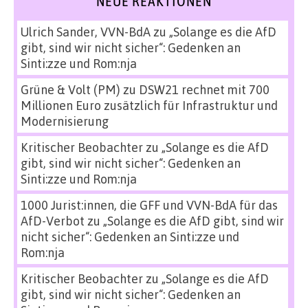
NEUE REAKTIONEN
Ulrich Sander, VVN-BdA
zu
„Solange es die AfD
gibt, sind wir nicht sicher“: Gedenken an
Sinti:zze und Rom:nja
Grüne & Volt (PM)
zu
DSW21 rechnet mit 700
Millionen Euro zusätzlich für Infrastruktur und
Modernisierung
Kritischer Beobachter
zu
„Solange es die AfD
gibt, sind wir nicht sicher“: Gedenken an
Sinti:zze und Rom:nja
1000 Jurist:innen, die GFF und VVN-BdA für das
AfD-Verbot
zu
„Solange es die AfD gibt, sind wir
nicht sicher“: Gedenken an Sinti:zze und
Rom:nja
Kritischer Beobachter
zu
„Solange es die AfD
gibt, sind wir nicht sicher“: Gedenken an