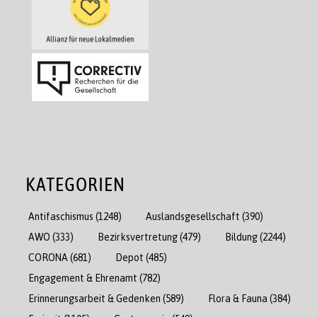
KATEGORIEN
Antifaschismus
(1248)
Auslandsgesellschaft
(390)
AWO
(333)
Bezirksvertretung
(479)
Bildung
(2244)
CORONA
(681)
Depot
(485)
Engagement & Ehrenamt
(782)
Erinnerungsarbeit & Gedenken
(589)
Flora & Fauna
(384)