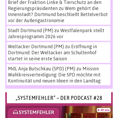
Brief der Fraktion Linke & Tierschutz an den
Regierungspräsidenten
zu
Wem gehört die
Innenstadt? Dortmund beschließt Bettelverbot
vor der Außengastronomie
Stadt Dortmund (PM)
zu
Westfalenpark stellt
Jahresprogramm 2026 vor
Weltacker Dortmund (PM)
zu
Eröffnung in
Dortmund: Der Weltacker am Schultenhof
startet in seine erste Saison
MdL Anja Butschkau (SPD) (PM)
zu
Mission
Wahlkreisverteidigung: Die SPD möchte mit
Kontinuität und neuen Ideen in den Landtag
„SYSTEMFEHLER“ – DER PODCAST #28