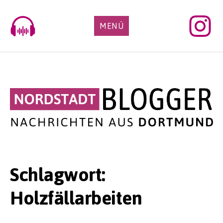
Skip
to
MENÜ
content
Schlagwort:
Holzfällarbeiten