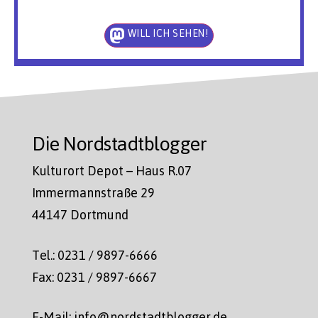
WILL ICH SEHEN!
Die Nordstadtblogger
Kulturort Depot – Haus R.07
Immermannstraße 29
44147 Dortmund
Tel.: 0231 / 9897-6666
Fax: 0231 / 9897-6667
E-Mail: info@nordstadtblogger.de