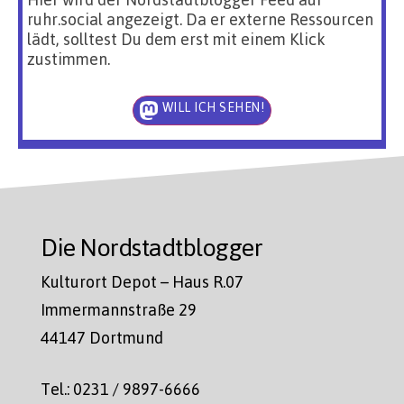
ruhr.social angezeigt. Da er externe Ressourcen
lädt, solltest Du dem erst mit einem Klick
zustimmen.
WILL ICH SEHEN!
Die Nordstadtblogger
Kulturort Depot – Haus R.07
Immermannstraße 29
44147 Dortmund
Tel.: 0231 / 9897-6666