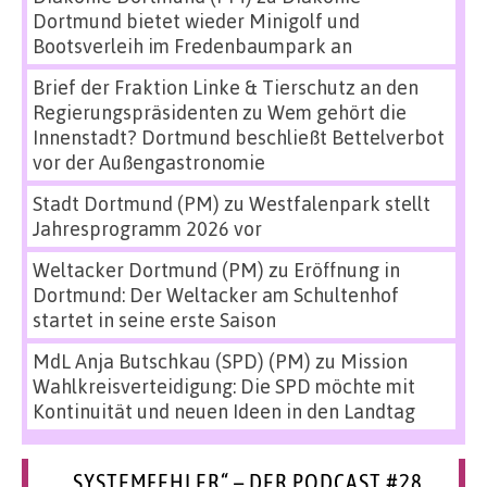
Dortmund bietet wieder Minigolf und
Bootsverleih im Fredenbaumpark an
Brief der Fraktion Linke & Tierschutz an den
Regierungspräsidenten
zu
Wem gehört die
Innenstadt? Dortmund beschließt Bettelverbot
vor der Außengastronomie
Stadt Dortmund (PM)
zu
Westfalenpark stellt
Jahresprogramm 2026 vor
Weltacker Dortmund (PM)
zu
Eröffnung in
Dortmund: Der Weltacker am Schultenhof
startet in seine erste Saison
MdL Anja Butschkau (SPD) (PM)
zu
Mission
Wahlkreisverteidigung: Die SPD möchte mit
Kontinuität und neuen Ideen in den Landtag
„SYSTEMFEHLER“ – DER PODCAST #28