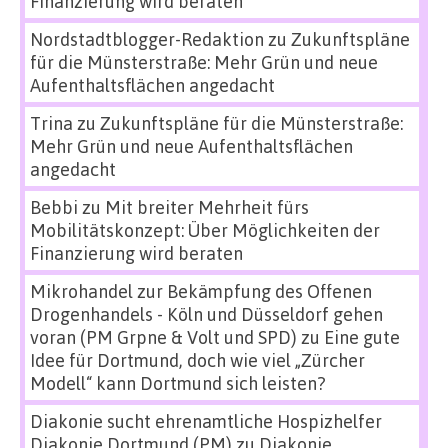
Finanzierung wird beraten
Nordstadtblogger-Redaktion
zu
Zukunftspläne
für die Münsterstraße: Mehr Grün und neue
Aufenthaltsflächen angedacht
Trina
zu
Zukunftspläne für die Münsterstraße:
Mehr Grün und neue Aufenthaltsflächen
angedacht
Bebbi
zu
Mit breiter Mehrheit fürs
Mobilitätskonzept: Über Möglichkeiten der
Finanzierung wird beraten
Mikrohandel zur Bekämpfung des Offenen
Drogenhandels - Köln und Düsseldorf gehen
voran (PM Grpne & Volt und SPD)
zu
Eine gute
Idee für Dortmund, doch wie viel „Zürcher
Modell“ kann Dortmund sich leisten?
Diakonie sucht ehrenamtliche Hospizhelfer
Diakonie Dortmund (PM)
zu
Diakonie