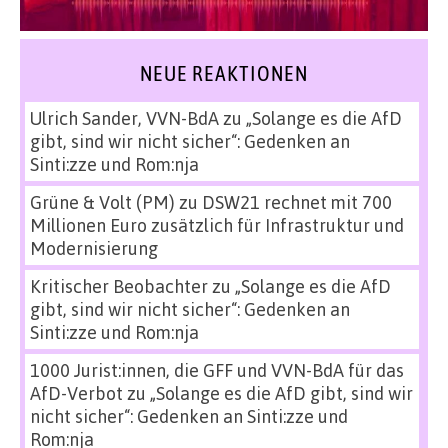
NEUE REAKTIONEN
Ulrich Sander, VVN-BdA
zu
„Solange es die AfD
gibt, sind wir nicht sicher“: Gedenken an
Sinti:zze und Rom:nja
Grüne & Volt (PM)
zu
DSW21 rechnet mit 700
Millionen Euro zusätzlich für Infrastruktur und
Modernisierung
Kritischer Beobachter
zu
„Solange es die AfD
gibt, sind wir nicht sicher“: Gedenken an
Sinti:zze und Rom:nja
1000 Jurist:innen, die GFF und VVN-BdA für das
AfD-Verbot
zu
„Solange es die AfD gibt, sind wir
nicht sicher“: Gedenken an Sinti:zze und
Rom:nja