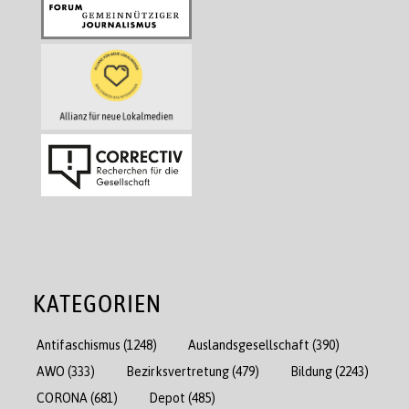
KATEGORIEN
Antifaschismus
(1248)
Auslandsgesellschaft
(390)
AWO
(333)
Bezirksvertretung
(479)
Bildung
(2243)
CORONA
(681)
Depot
(485)