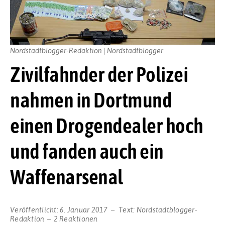
Nordstadtblogger-Redaktion | Nordstadtblogger
Zivilfahnder der Polizei
nahmen in Dortmund
einen Drogendealer hoch
und fanden auch ein
Waffenarsenal
Veröffentlicht:
6. Januar 2017
Text:
Nordstadtblogger-
Redaktion
2 Reaktionen