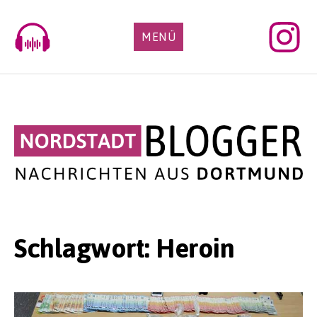
Skip
to
MENÜ
content
Schlagwort:
Heroin