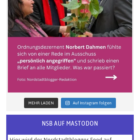
MEHR LADEN
Auf Instagram folgen
NSB AUF MASTODON
Hier wird der Nordstadtblogger Feed auf