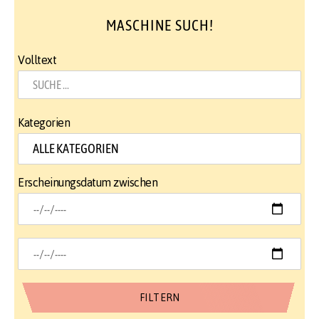
MASCHINE SUCH!
Volltext
Kategorien
Erscheinungsdatum zwischen