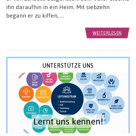
ihn daraufhin in ein Heim. Mit siebzehn
begann er zu kiffen, …
WEITERLESEN
UNTERSTÜTZE UNS
Lernt uns kennen!