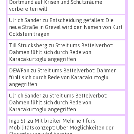
Dortmund auf Krisen und Schutzräume
vorbereiten will
Ulrich Sander
zu
Entscheidung gefallen: Die
neue Straße in Grevel wird den Namen von Kurt
Goldstein tragen
Till Strucksberg
zu
Streit ums Bettelverbot:
Dahmen fühlt sich durch Rede von
Karacakurtoglu angegriffen
DEWFan
zu
Streit ums Bettelverbot: Dahmen
fühlt sich durch Rede von Karacakurtoglu
angegriffen
Ulrich Sander
zu
Streit ums Bettelverbot:
Dahmen fühlt sich durch Rede von
Karacakurtoglu angegriffen
Ingo St.
zu
Mit breiter Mehrheit fürs
Mobilitätskonzept: Über Möglichkeiten der