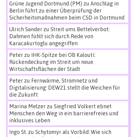
Grüne Jugend Dortmund (PM)
zu
Anschlag in
Berlin führt zu einer Überprüfung der
Sicherheitsmaßnahmen beim CSD in Dortmund
Ulrich Sander
zu
Streit ums Bettelverbot:
Dahmen fühlt sich durch Rede von
Karacakurtoglu angegriffen
Peter
zu
IHK-Spitze bei OB Kalouti:
Rückendeckung im Streit um neue
Wirtschaftsflächen der Stadt
Peter
zu
Fernwärme, Stromnetz und
Digitalisierung: DEW21 stellt die Weichen für
die Zukunft
Marina Melzer
zu
Siegfried Volkert ebnet
Menschen den Weg in ein barrierefreies und
inklusives Leben
Ingo St.
zu
Schytomyr als Vorbild: Wie sich