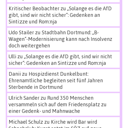
Kritischer Beobachter
zu
„Solange es die AfD
gibt, sind wir nicht sicher“: Gedenken an
Sinti:zze und Rom:nja
Udo Stailer
zu
Stadtbahn Dortmund: „B-
Wagen“-Modernisierung kann nach Insolvenz
doch weitergehen
Ulli
zu
„Solange es die AfD gibt, sind wir nicht
sicher“: Gedenken an Sinti:zze und Rom:nja
Danii
zu
Hospizdienst Dunkelbunt:
Ehrenamtliche begleiten seit fünf Jahren
Sterbende in Dortmund
Ulrich Sander
zu
Rund 350 Menschen
versammeln sich auf dem Friedensplatz zu
einer Gedenk- und Mahnwache
Michael Schulz
zu
Kirche wird Bar wird