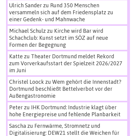
Ulrich Sander
zu
Rund 350 Menschen
versammeln sich auf dem Friedensplatz zu
einer Gedenk- und Mahnwache
Michael Schulz
zu
Kirche wird Bar wird
Schachclub: Kunst setzt im SÖZ auf neue
Formen der Begegnung
Katte
zu
Theater Dortmund meldet Rekord
zum Vorverkaufsstart der Spielzeit 2026/2027
im Juni
Christel Loock
zu
Wem gehört die Innenstadt?
Dortmund beschließt Bettelverbot vor der
Außengastronomie
Peter
zu
IHK Dortmund: Industrie klagt über
hohe Energiepreise und fehlende Planbarkeit
Sascha
zu
Fernwärme, Stromnetz und
Digitalisierung: DEW21 stellt die Weichen für