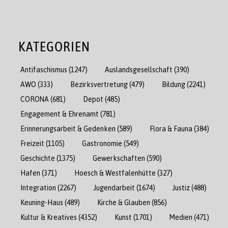
KATEGORIEN
Antifaschismus
(1247)
Auslandsgesellschaft
(390)
AWO
(333)
Bezirksvertretung
(479)
Bildung
(2241)
CORONA
(681)
Depot
(485)
Engagement & Ehrenamt
(781)
Erinnerungsarbeit & Gedenken
(589)
Flora & Fauna
(384)
Freizeit
(1105)
Gastronomie
(549)
Geschichte
(1375)
Gewerkschaften
(590)
Hafen
(371)
Hoesch & Westfalenhütte
(327)
Integration
(2267)
Jugendarbeit
(1674)
Justiz
(488)
Keuning-Haus
(489)
Kirche & Glauben
(856)
Kultur & Kreatives
(4352)
Kunst
(1701)
Medien
(471)