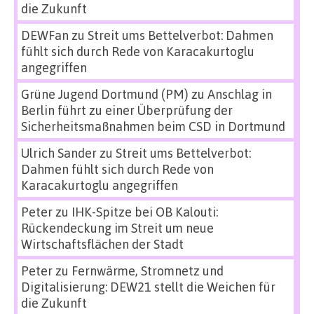
die Zukunft
DEWFan
zu
Streit ums Bettelverbot: Dahmen
fühlt sich durch Rede von Karacakurtoglu
angegriffen
Grüne Jugend Dortmund (PM)
zu
Anschlag in
Berlin führt zu einer Überprüfung der
Sicherheitsmaßnahmen beim CSD in Dortmund
Ulrich Sander
zu
Streit ums Bettelverbot:
Dahmen fühlt sich durch Rede von
Karacakurtoglu angegriffen
Peter
zu
IHK-Spitze bei OB Kalouti:
Rückendeckung im Streit um neue
Wirtschaftsflächen der Stadt
Peter
zu
Fernwärme, Stromnetz und
Digitalisierung: DEW21 stellt die Weichen für
die Zukunft