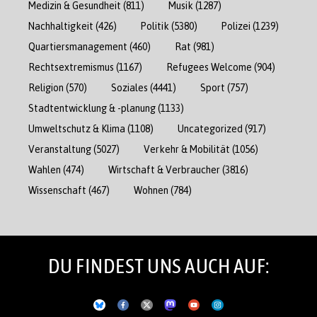
Medizin & Gesundheit
(811)
Musik
(1287)
Nachhaltigkeit
(426)
Politik
(5380)
Polizei
(1239)
Quartiersmanagement
(460)
Rat
(981)
Rechtsextremismus
(1167)
Refugees Welcome
(904)
Religion
(570)
Soziales
(4441)
Sport
(757)
Stadtentwicklung & -planung
(1133)
Umweltschutz & Klima
(1108)
Uncategorized
(917)
Veranstaltung
(5027)
Verkehr & Mobilität
(1056)
Wahlen
(474)
Wirtschaft & Verbraucher
(3816)
Wissenschaft
(467)
Wohnen
(784)
DU FINDEST UNS AUCH AUF: