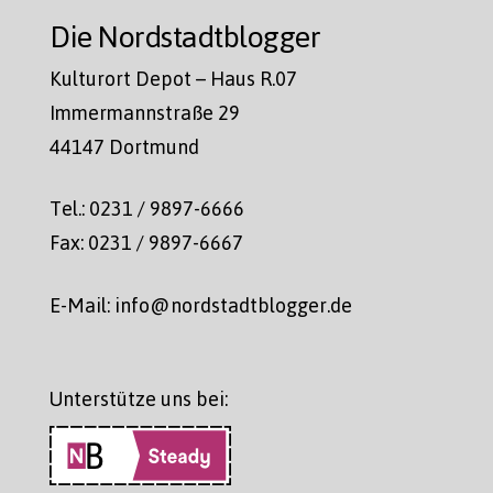
Die Nordstadtblogger
Kulturort Depot – Haus R.07
Immermannstraße 29
44147 Dortmund
Tel.: 0231 / 9897-6666
Fax: 0231 / 9897-6667
E-Mail: info@nordstadtblogger.de
Unterstütze uns bei: