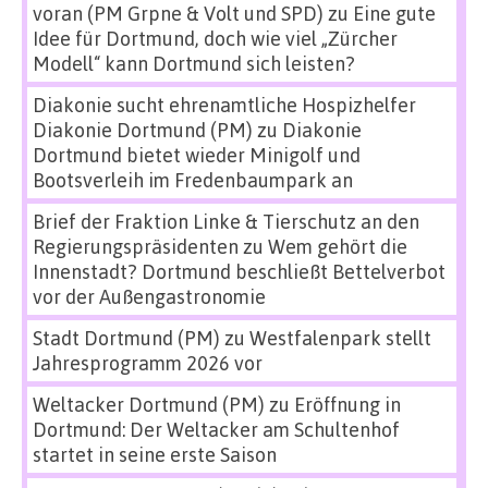
voran (PM Grpne & Volt und SPD)
zu
Eine gute
Idee für Dortmund, doch wie viel „Zürcher
Modell“ kann Dortmund sich leisten?
Diakonie sucht ehrenamtliche Hospizhelfer
Diakonie Dortmund (PM)
zu
Diakonie
Dortmund bietet wieder Minigolf und
Bootsverleih im Fredenbaumpark an
Brief der Fraktion Linke & Tierschutz an den
Regierungspräsidenten
zu
Wem gehört die
Innenstadt? Dortmund beschließt Bettelverbot
vor der Außengastronomie
Stadt Dortmund (PM)
zu
Westfalenpark stellt
Jahresprogramm 2026 vor
Weltacker Dortmund (PM)
zu
Eröffnung in
Dortmund: Der Weltacker am Schultenhof
startet in seine erste Saison