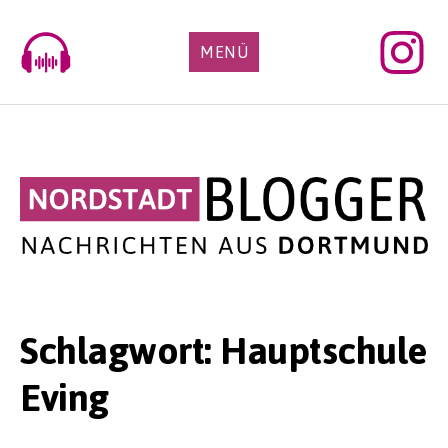
Skip
to
MENÜ
content
Schlagwort:
Hauptschule
Eving