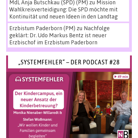
MdL Anja Butschkau (SPD) (PM)
zu
Mission
Wahlkreisverteidigung: Die SPD möchte mit
Kontinuität und neuen Ideen in den Landtag
Erzbistum Paderborn (PM)
zu
Nachfolge
geklärt: Dr. Udo Markus Bentz ist neuer
Erzbischof im Erzbistum Paderborn
„SYSTEMFEHLER“ – DER PODCAST #28