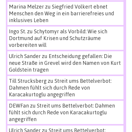
Marina Melzer
zu
Siegfried Volkert ebnet
Menschen den Weg in ein barrierefreies und
inklusives Leben
Ingo St.
zu
Schytomyr als Vorbild: Wie sich
Dortmund auf Krisen und Schutzräume
vorbereiten will
Ulrich Sander
zu
Entscheidung gefallen: Die
neue Straße in Grevel wird den Namen von Kurt
Goldstein tragen
Till Strucksberg
zu
Streit ums Bettelverbot:
Dahmen fühlt sich durch Rede von
Karacakurtoglu angegriffen
DEWFan
zu
Streit ums Bettelverbot: Dahmen
fühlt sich durch Rede von Karacakurtoglu
angegriffen
Ulrich Sander
zu
Streit ums Bettelverbot: