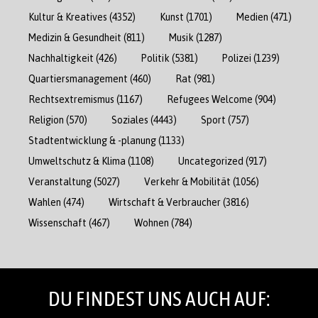
Kultur & Kreatives
(4352)
Kunst
(1701)
Medien
(471)
Medizin & Gesundheit
(811)
Musik
(1287)
Nachhaltigkeit
(426)
Politik
(5381)
Polizei
(1239)
Quartiersmanagement
(460)
Rat
(981)
Rechtsextremismus
(1167)
Refugees Welcome
(904)
Religion
(570)
Soziales
(4443)
Sport
(757)
Stadtentwicklung & -planung
(1133)
Umweltschutz & Klima
(1108)
Uncategorized
(917)
Veranstaltung
(5027)
Verkehr & Mobilität
(1056)
Wahlen
(474)
Wirtschaft & Verbraucher
(3816)
Wissenschaft
(467)
Wohnen
(784)
DU FINDEST UNS AUCH AUF: