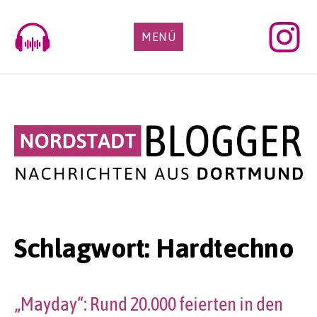
Skip
to
MENÜ
content
Schlagwort:
Hardtechno
„Mayday“: Rund 20.000 feierten in den