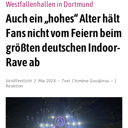
Westfallenhallen in Dortmund
Auch ein „hohes“ Alter hält
Fans nicht vom Feiern beim
größten deutschen Indoor-
Rave ab
Veröffentlicht:
2. Mai 2024
Text:
Chimène Goudjinou
1
Reaktion