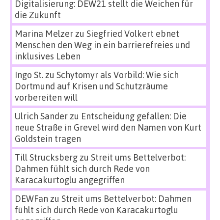
Digitalisierung: DEW21 stellt die Weichen für
die Zukunft
Marina Melzer
zu
Siegfried Volkert ebnet
Menschen den Weg in ein barrierefreies und
inklusives Leben
Ingo St.
zu
Schytomyr als Vorbild: Wie sich
Dortmund auf Krisen und Schutzräume
vorbereiten will
Ulrich Sander
zu
Entscheidung gefallen: Die
neue Straße in Grevel wird den Namen von Kurt
Goldstein tragen
Till Strucksberg
zu
Streit ums Bettelverbot:
Dahmen fühlt sich durch Rede von
Karacakurtoglu angegriffen
DEWFan
zu
Streit ums Bettelverbot: Dahmen
fühlt sich durch Rede von Karacakurtoglu