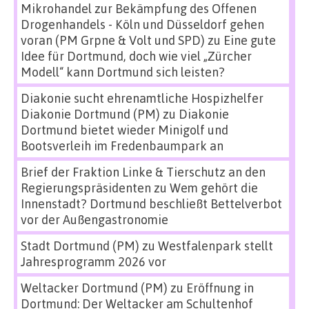
Mikrohandel zur Bekämpfung des Offenen
Drogenhandels - Köln und Düsseldorf gehen
voran (PM Grpne & Volt und SPD)
zu
Eine gute
Idee für Dortmund, doch wie viel „Zürcher
Modell“ kann Dortmund sich leisten?
Diakonie sucht ehrenamtliche Hospizhelfer
Diakonie Dortmund (PM)
zu
Diakonie
Dortmund bietet wieder Minigolf und
Bootsverleih im Fredenbaumpark an
Brief der Fraktion Linke & Tierschutz an den
Regierungspräsidenten
zu
Wem gehört die
Innenstadt? Dortmund beschließt Bettelverbot
vor der Außengastronomie
Stadt Dortmund (PM)
zu
Westfalenpark stellt
Jahresprogramm 2026 vor
Weltacker Dortmund (PM)
zu
Eröffnung in
Dortmund: Der Weltacker am Schultenhof