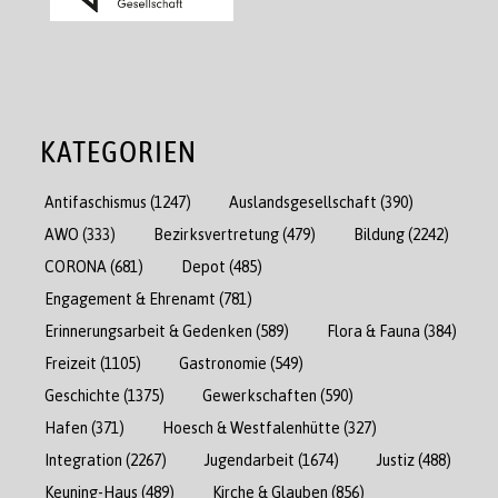
KATEGORIEN
Antifaschismus
(1247)
Auslandsgesellschaft
(390)
AWO
(333)
Bezirksvertretung
(479)
Bildung
(2242)
CORONA
(681)
Depot
(485)
Engagement & Ehrenamt
(781)
Erinnerungsarbeit & Gedenken
(589)
Flora & Fauna
(384)
Freizeit
(1105)
Gastronomie
(549)
Geschichte
(1375)
Gewerkschaften
(590)
Hafen
(371)
Hoesch & Westfalenhütte
(327)
Integration
(2267)
Jugendarbeit
(1674)
Justiz
(488)
Keuning-Haus
(489)
Kirche & Glauben
(856)