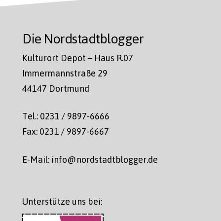
Die Nordstadtblogger
Kulturort Depot – Haus R.07
Immermannstraße 29
44147 Dortmund
Tel.: 0231 / 9897-6666
Fax: 0231 / 9897-6667
E-Mail: info@nordstadtblogger.de
Unterstütze uns bei: