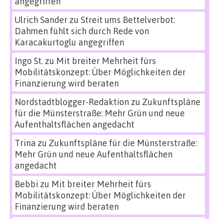
angegriffen
Ulrich Sander
zu
Streit ums Bettelverbot:
Dahmen fühlt sich durch Rede von
Karacakurtoglu angegriffen
Ingo St.
zu
Mit breiter Mehrheit fürs
Mobilitätskonzept: Über Möglichkeiten der
Finanzierung wird beraten
Nordstadtblogger-Redaktion
zu
Zukunftspläne
für die Münsterstraße: Mehr Grün und neue
Aufenthaltsflächen angedacht
Trina
zu
Zukunftspläne für die Münsterstraße:
Mehr Grün und neue Aufenthaltsflächen
angedacht
Bebbi
zu
Mit breiter Mehrheit fürs
Mobilitätskonzept: Über Möglichkeiten der
Finanzierung wird beraten