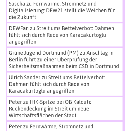
Sascha
zu
Fernwärme, Stromnetz und
Digitalisierung: DEW21 stellt die Weichen für
die Zukunft
DEWFan
zu
Streit ums Bettelverbot: Dahmen
fühlt sich durch Rede von Karacakurtoglu
angegriffen
Grüne Jugend Dortmund (PM)
zu
Anschlag in
Berlin führt zu einer Überprüfung der
Sicherheitsmaßnahmen beim CSD in Dortmund
Ulrich Sander
zu
Streit ums Bettelverbot:
Dahmen fühlt sich durch Rede von
Karacakurtoglu angegriffen
Peter
zu
IHK-Spitze bei OB Kalouti:
Rückendeckung im Streit um neue
Wirtschaftsflächen der Stadt
Peter
zu
Fernwärme, Stromnetz und