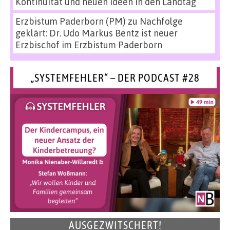
Kontinuität und neuen Ideen in den Landtag
Erzbistum Paderborn (PM)
zu
Nachfolge
geklärt: Dr. Udo Markus Bentz ist neuer
Erzbischof im Erzbistum Paderborn
„SYSTEMFEHLER“ – DER PODCAST #28
AUSGEZWITSCHERT!