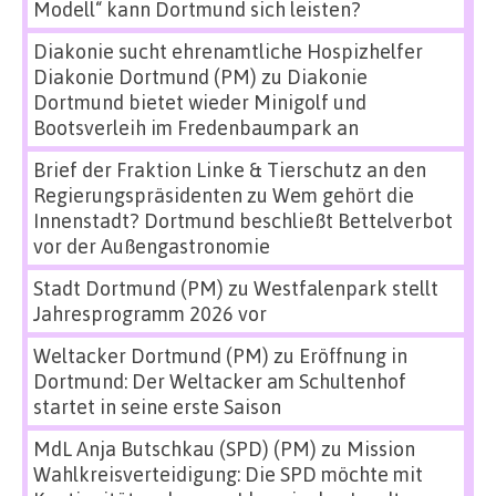
Modell“ kann Dortmund sich leisten?
Diakonie sucht ehrenamtliche Hospizhelfer
Diakonie Dortmund (PM)
zu
Diakonie
Dortmund bietet wieder Minigolf und
Bootsverleih im Fredenbaumpark an
Brief der Fraktion Linke & Tierschutz an den
Regierungspräsidenten
zu
Wem gehört die
Innenstadt? Dortmund beschließt Bettelverbot
vor der Außengastronomie
Stadt Dortmund (PM)
zu
Westfalenpark stellt
Jahresprogramm 2026 vor
Weltacker Dortmund (PM)
zu
Eröffnung in
Dortmund: Der Weltacker am Schultenhof
startet in seine erste Saison
MdL Anja Butschkau (SPD) (PM)
zu
Mission
Wahlkreisverteidigung: Die SPD möchte mit