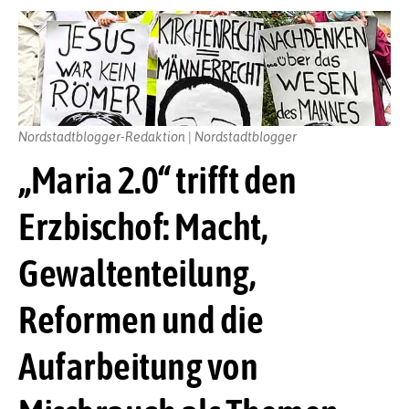
Nordstadtblogger-Redaktion | Nordstadtblogger
„Maria 2.0“ trifft den
Erzbischof: Macht,
Gewaltenteilung,
Reformen und die
Aufarbeitung von