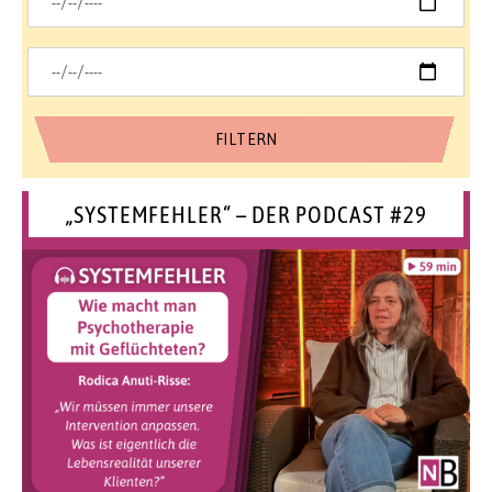
„SYSTEMFEHLER“ – DER PODCAST #29