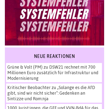
NEUE REAKTIONEN
Grüne & Volt (PM)
zu
DSW21 rechnet mit 700
Millionen Euro zusätzlich für Infrastruktur und
Modernisierung
Kritischer Beobachter
zu
„Solange es die AfD
gibt, sind wir nicht sicher“: Gedenken an
Sinti:zze und Rom:nja
1000 Jurist:innen, die GFF und VVN-BdA für das