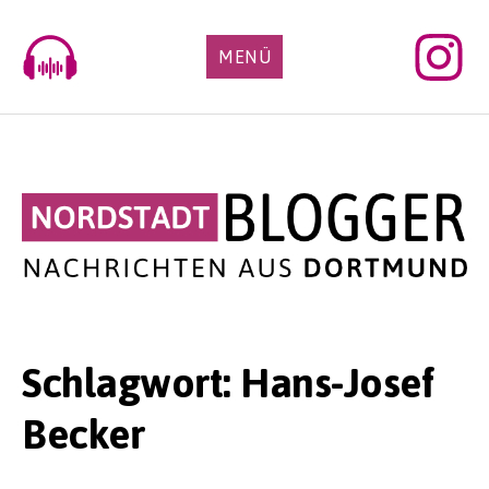
Skip
to
MENÜ
content
Schlagwort:
Hans-Josef
Becker