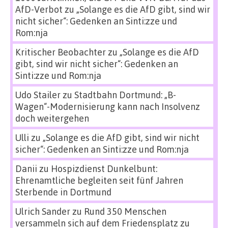
AfD-Verbot
zu
„Solange es die AfD gibt, sind wir
nicht sicher“: Gedenken an Sinti:zze und
Rom:nja
Kritischer Beobachter
zu
„Solange es die AfD
gibt, sind wir nicht sicher“: Gedenken an
Sinti:zze und Rom:nja
Udo Stailer
zu
Stadtbahn Dortmund: „B-
Wagen“-Modernisierung kann nach Insolvenz
doch weitergehen
Ulli
zu
„Solange es die AfD gibt, sind wir nicht
sicher“: Gedenken an Sinti:zze und Rom:nja
Danii
zu
Hospizdienst Dunkelbunt:
Ehrenamtliche begleiten seit fünf Jahren
Sterbende in Dortmund
Ulrich Sander
zu
Rund 350 Menschen
versammeln sich auf dem Friedensplatz zu