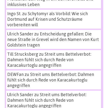
inklusives Leben
Ingo St.
zu
Schytomyr als Vorbild: Wie sich
Dortmund auf Krisen und Schutzräume
vorbereiten will
Ulrich Sander
zu
Entscheidung gefallen: Die
neue Straße in Grevel wird den Namen von Kurt
Goldstein tragen
Till Strucksberg
zu
Streit ums Bettelverbot:
Dahmen fühlt sich durch Rede von
Karacakurtoglu angegriffen
DEWFan
zu
Streit ums Bettelverbot: Dahmen
fühlt sich durch Rede von Karacakurtoglu
angegriffen
Ulrich Sander
zu
Streit ums Bettelverbot:
Dahmen fühlt sich durch Rede von
Karacakurtoglu angegriffen