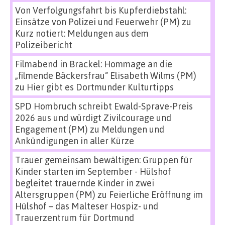
Von Verfolgungsfahrt bis Kupferdiebstahl:
Einsätze von Polizei und Feuerwehr (PM)
zu
Kurz notiert: Meldungen aus dem
Polizeibericht
Filmabend in Brackel: Hommage an die
„filmende Bäckersfrau“ Elisabeth Wilms (PM)
zu
Hier gibt es Dortmunder Kulturtipps
SPD Hombruch schreibt Ewald-Sprave-Preis
2026 aus und würdigt Zivilcourage und
Engagement (PM)
zu
Meldungen und
Ankündigungen in aller Kürze
Trauer gemeinsam bewältigen: Gruppen für
Kinder starten im September - Hülshof
begleitet trauernde Kinder in zwei
Altersgruppen (PM)
zu
Feierliche Eröffnung im
Hülshof – das Malteser Hospiz- und
Trauerzentrum für Dortmund