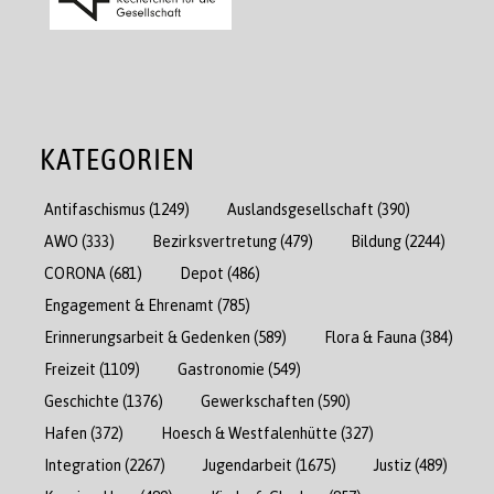
KATEGORIEN
Antifaschismus
(1249)
Auslandsgesellschaft
(390)
AWO
(333)
Bezirksvertretung
(479)
Bildung
(2244)
CORONA
(681)
Depot
(486)
Engagement & Ehrenamt
(785)
Erinnerungsarbeit & Gedenken
(589)
Flora & Fauna
(384)
Freizeit
(1109)
Gastronomie
(549)
Geschichte
(1376)
Gewerkschaften
(590)
Hafen
(372)
Hoesch & Westfalenhütte
(327)
Integration
(2267)
Jugendarbeit
(1675)
Justiz
(489)