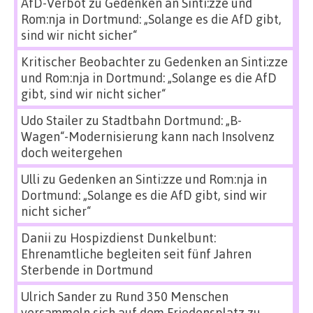
AfD-Verbot
zu
Gedenken an Sinti:zze und
Rom:nja in Dortmund: „Solange es die AfD gibt,
sind wir nicht sicher“
Kritischer Beobachter
zu
Gedenken an Sinti:zze
und Rom:nja in Dortmund: „Solange es die AfD
gibt, sind wir nicht sicher“
Udo Stailer
zu
Stadtbahn Dortmund: „B-
Wagen“-Modernisierung kann nach Insolvenz
doch weitergehen
Ulli
zu
Gedenken an Sinti:zze und Rom:nja in
Dortmund: „Solange es die AfD gibt, sind wir
nicht sicher“
Danii
zu
Hospizdienst Dunkelbunt:
Ehrenamtliche begleiten seit fünf Jahren
Sterbende in Dortmund
Ulrich Sander
zu
Rund 350 Menschen
versammeln sich auf dem Friedensplatz zu