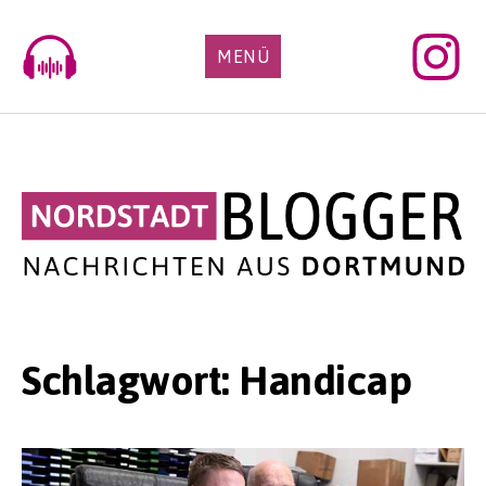
Skip
to
MENÜ
content
Schlagwort:
Handicap