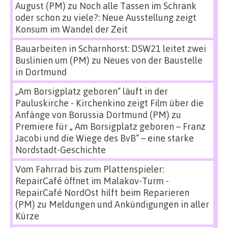
August (PM)
zu
Noch alle Tassen im Schrank
oder schon zu viele?: Neue Ausstellung zeigt
Konsum im Wandel der Zeit
Bauarbeiten in Scharnhorst: DSW21 leitet zwei
Buslinien um (PM)
zu
Neues von der Baustelle
in Dortmund
„Am Borsigplatz geboren“ läuft in der
Pauluskirche - Kirchenkino zeigt Film über die
Anfänge von Borussia Dortmund (PM)
zu
Premiere für „ Am Borsigplatz geboren – Franz
Jacobi und die Wiege des BvB“ – eine starke
Nordstadt-Geschichte
Vom Fahrrad bis zum Plattenspieler:
RepairCafé öffnet im Malakov-Turm -
RepairCafé NordOst hilft beim Reparieren
(PM)
zu
Meldungen und Ankündigungen in aller
Kürze