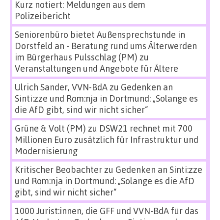
Kurz notiert: Meldungen aus dem
Polizeibericht
Seniorenbüro bietet Außensprechstunde in
Dorstfeld an - Beratung rund ums Älterwerden
im Bürgerhaus Pulsschlag (PM)
zu
Veranstaltungen und Angebote für Ältere
Ulrich Sander, VVN-BdA
zu
Gedenken an
Sinti:zze und Rom:nja in Dortmund: „Solange es
die AfD gibt, sind wir nicht sicher“
Grüne & Volt (PM)
zu
DSW21 rechnet mit 700
Millionen Euro zusätzlich für Infrastruktur und
Modernisierung
Kritischer Beobachter
zu
Gedenken an Sinti:zze
und Rom:nja in Dortmund: „Solange es die AfD
gibt, sind wir nicht sicher“
1000 Jurist:innen, die GFF und VVN-BdA für das