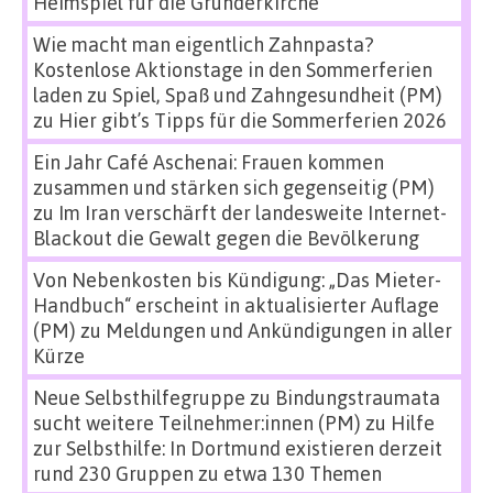
Heimspiel für die Gründerkirche
Wie macht man eigentlich Zahnpasta?
Kostenlose Aktionstage in den Sommerferien
laden zu Spiel, Spaß und Zahngesundheit (PM)
zu
Hier gibt’s Tipps für die Sommerferien 2026
Ein Jahr Café Aschenai: Frauen kommen
zusammen und stärken sich gegenseitig (PM)
zu
Im Iran verschärft der landesweite Internet-
Blackout die Gewalt gegen die Bevölkerung
Von Nebenkosten bis Kündigung: „Das Mieter-
Handbuch“ erscheint in aktualisierter Auflage
(PM)
zu
Meldungen und Ankündigungen in aller
Kürze
Neue Selbsthilfegruppe zu Bindungstraumata
sucht weitere Teilnehmer:innen (PM)
zu
Hilfe
zur Selbsthilfe: In Dortmund existieren derzeit
rund 230 Gruppen zu etwa 130 Themen