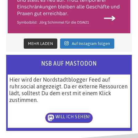
MEHR LADEN
Auf Instagram folgen
NSB AUF MASTODON
Hier wird der Nordstadtblogger Feed auf
ruhr.social angezeigt. Da er externe Ressourcen
lädt, solltest Du dem erst mit einem Klick
zustimmen.
WILL ICH SEHEN!