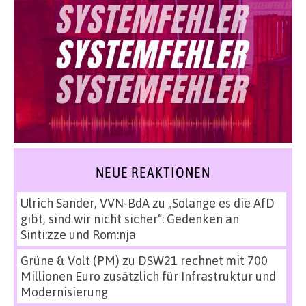
NEUE REAKTIONEN
Ulrich Sander, VVN-BdA
zu
„Solange es die AfD
gibt, sind wir nicht sicher“: Gedenken an
Sinti:zze und Rom:nja
Grüne & Volt (PM)
zu
DSW21 rechnet mit 700
Millionen Euro zusätzlich für Infrastruktur und
Modernisierung