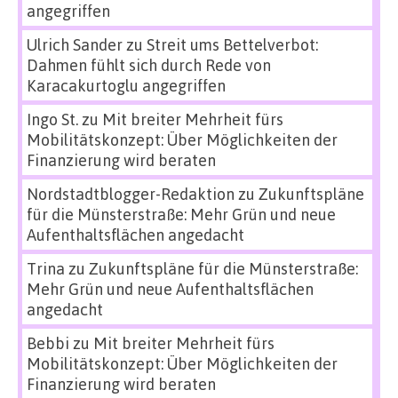
angegriffen
Ulrich Sander
zu
Streit ums Bettelverbot:
Dahmen fühlt sich durch Rede von
Karacakurtoglu angegriffen
Ingo St.
zu
Mit breiter Mehrheit fürs
Mobilitätskonzept: Über Möglichkeiten der
Finanzierung wird beraten
Nordstadtblogger-Redaktion
zu
Zukunftspläne
für die Münsterstraße: Mehr Grün und neue
Aufenthaltsflächen angedacht
Trina
zu
Zukunftspläne für die Münsterstraße:
Mehr Grün und neue Aufenthaltsflächen
angedacht
Bebbi
zu
Mit breiter Mehrheit fürs
Mobilitätskonzept: Über Möglichkeiten der
Finanzierung wird beraten