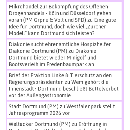
Mikrohandel zur Bekämpfung des Offenen
Drogenhandels - Köln und Düsseldorf gehen
voran (PM Grpne & Volt und SPD)
zu
Eine gute
Idee für Dortmund, doch wie viel „Zürcher
Modell“ kann Dortmund sich leisten?
Diakonie sucht ehrenamtliche Hospizhelfer
Diakonie Dortmund (PM)
zu
Diakonie
Dortmund bietet wieder Minigolf und
Bootsverleih im Fredenbaumpark an
Brief der Fraktion Linke & Tierschutz an den
Regierungspräsidenten
zu
Wem gehört die
Innenstadt? Dortmund beschließt Bettelverbot
vor der Außengastronomie
Stadt Dortmund (PM)
zu
Westfalenpark stellt
Jahresprogramm 2026 vor
Weltacker Dortmund (PM)
zu
Eröffnung in