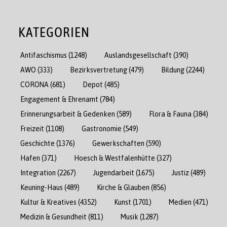
KATEGORIEN
Antifaschismus
(1248)
Auslandsgesellschaft
(390)
AWO
(333)
Bezirksvertretung
(479)
Bildung
(2244)
CORONA
(681)
Depot
(485)
Engagement & Ehrenamt
(784)
Erinnerungsarbeit & Gedenken
(589)
Flora & Fauna
(384)
Freizeit
(1108)
Gastronomie
(549)
Geschichte
(1376)
Gewerkschaften
(590)
Hafen
(371)
Hoesch & Westfalenhütte
(327)
Integration
(2267)
Jugendarbeit
(1675)
Justiz
(489)
Keuning-Haus
(489)
Kirche & Glauben
(856)
Kultur & Kreatives
(4352)
Kunst
(1701)
Medien
(471)
Medizin & Gesundheit
(811)
Musik
(1287)