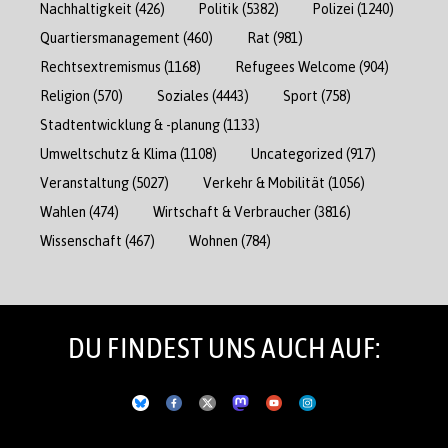
Nachhaltigkeit
(426)
Politik
(5382)
Polizei
(1240)
Quartiersmanagement
(460)
Rat
(981)
Rechtsextremismus
(1168)
Refugees Welcome
(904)
Religion
(570)
Soziales
(4443)
Sport
(758)
Stadtentwicklung & -planung
(1133)
Umweltschutz & Klima
(1108)
Uncategorized
(917)
Veranstaltung
(5027)
Verkehr & Mobilität
(1056)
Wahlen
(474)
Wirtschaft & Verbraucher
(3816)
Wissenschaft
(467)
Wohnen
(784)
DU FINDEST UNS AUCH AUF: