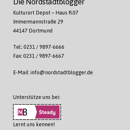
Die Nordstadtblogger
Kulturort Depot – Haus R.07
Immermannstraße 29
44147 Dortmund
Tel.: 0231 / 9897-6666
Fax: 0231 / 9897-6667
E-Mail: info@nordstadtblogger.de
Unterstütze uns bei:
Lernt uns kennen!