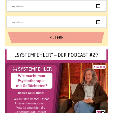
„SYSTEMFEHLER“ – DER PODCAST #29