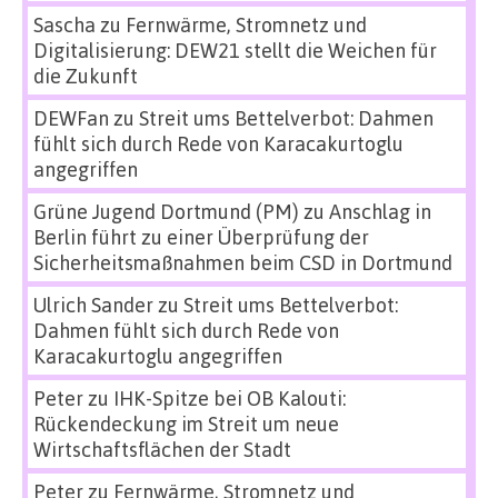
Sascha
zu
Fernwärme, Stromnetz und
Digitalisierung: DEW21 stellt die Weichen für
die Zukunft
DEWFan
zu
Streit ums Bettelverbot: Dahmen
fühlt sich durch Rede von Karacakurtoglu
angegriffen
Grüne Jugend Dortmund (PM)
zu
Anschlag in
Berlin führt zu einer Überprüfung der
Sicherheitsmaßnahmen beim CSD in Dortmund
Ulrich Sander
zu
Streit ums Bettelverbot:
Dahmen fühlt sich durch Rede von
Karacakurtoglu angegriffen
Peter
zu
IHK-Spitze bei OB Kalouti:
Rückendeckung im Streit um neue
Wirtschaftsflächen der Stadt
Peter
zu
Fernwärme, Stromnetz und