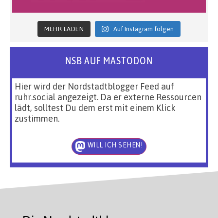
MEHR LADEN
Auf Instagram folgen
NSB AUF MASTODON
Hier wird der Nordstadtblogger Feed auf
ruhr.social angezeigt. Da er externe Ressourcen
lädt, solltest Du dem erst mit einem Klick
zustimmen.
WILL ICH SEHEN!