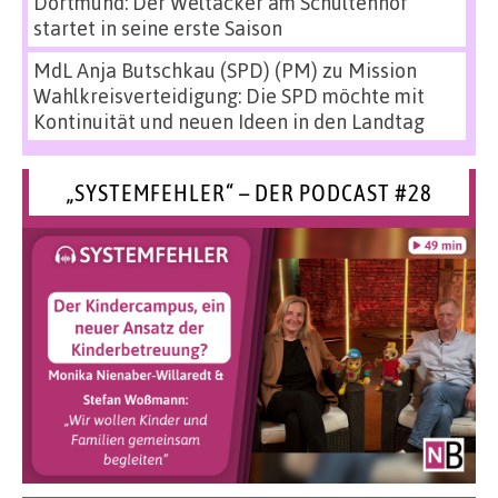
Dortmund: Der Weltacker am Schultenhof
startet in seine erste Saison
MdL Anja Butschkau (SPD) (PM)
zu
Mission
Wahlkreisverteidigung: Die SPD möchte mit
Kontinuität und neuen Ideen in den Landtag
„SYSTEMFEHLER“ – DER PODCAST #28