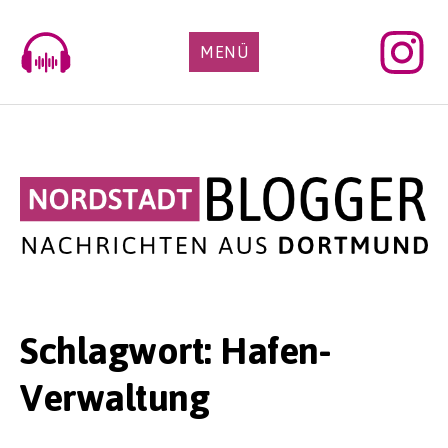
Skip
to
MENÜ
content
Schlagwort:
Hafen-
Verwaltung