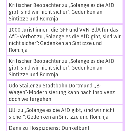
Kritischer Beobachter
zu
„Solange es die AfD
gibt, sind wir nicht sicher“: Gedenken an
Sinti:zze und Rom:nja
1000 Jurist:innen, die GFF und VVN-BdA für das
AfD-Verbot
zu
„Solange es die AfD gibt, sind wir
nicht sicher“: Gedenken an Sinti:zze und
Rom:nja
Kritischer Beobachter
zu
„Solange es die AfD
gibt, sind wir nicht sicher“: Gedenken an
Sinti:zze und Rom:nja
Udo Stailer
zu
Stadtbahn Dortmund: „B-
Wagen“-Modernisierung kann nach Insolvenz
doch weitergehen
Ulli
zu
„Solange es die AfD gibt, sind wir nicht
sicher“: Gedenken an Sinti:zze und Rom:nja
Danii
zu
Hospizdienst Dunkelbunt: