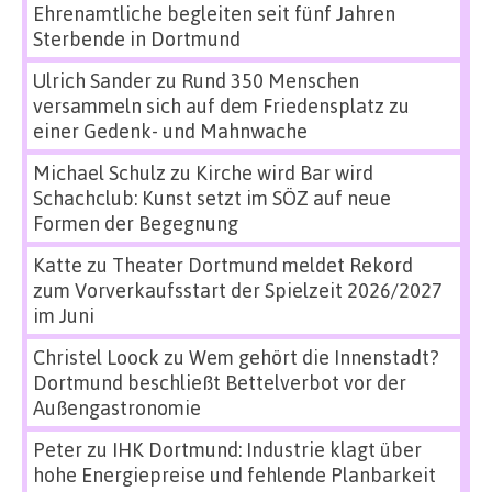
Ehrenamtliche begleiten seit fünf Jahren
Sterbende in Dortmund
Ulrich Sander
zu
Rund 350 Menschen
versammeln sich auf dem Friedensplatz zu
einer Gedenk- und Mahnwache
Michael Schulz
zu
Kirche wird Bar wird
Schachclub: Kunst setzt im SÖZ auf neue
Formen der Begegnung
Katte
zu
Theater Dortmund meldet Rekord
zum Vorverkaufsstart der Spielzeit 2026/2027
im Juni
Christel Loock
zu
Wem gehört die Innenstadt?
Dortmund beschließt Bettelverbot vor der
Außengastronomie
Peter
zu
IHK Dortmund: Industrie klagt über
hohe Energiepreise und fehlende Planbarkeit