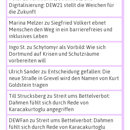
Digitalisierung: DEW21 stellt die Weichen für
die Zukunft
Marina Melzer
zu
Siegfried Volkert ebnet
Menschen den Weg in ein barrierefreies und
inklusives Leben
Ingo St.
zu
Schytomyr als Vorbild: Wie sich
Dortmund auf Krisen und Schutzräume
vorbereiten will
Ulrich Sander
zu
Entscheidung gefallen: Die
neue Straße in Grevel wird den Namen von Kurt
Goldstein tragen
Till Strucksberg
zu
Streit ums Bettelverbot:
Dahmen fühlt sich durch Rede von
Karacakurtoglu angegriffen
DEWFan
zu
Streit ums Bettelverbot: Dahmen
fühlt sich durch Rede von Karacakurtoglu