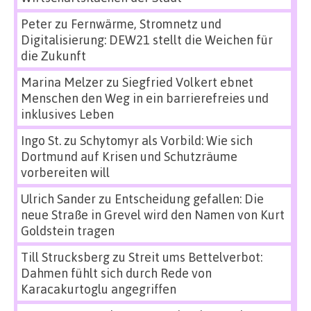
Peter
zu
Fernwärme, Stromnetz und
Digitalisierung: DEW21 stellt die Weichen für
die Zukunft
Marina Melzer
zu
Siegfried Volkert ebnet
Menschen den Weg in ein barrierefreies und
inklusives Leben
Ingo St.
zu
Schytomyr als Vorbild: Wie sich
Dortmund auf Krisen und Schutzräume
vorbereiten will
Ulrich Sander
zu
Entscheidung gefallen: Die
neue Straße in Grevel wird den Namen von Kurt
Goldstein tragen
Till Strucksberg
zu
Streit ums Bettelverbot:
Dahmen fühlt sich durch Rede von
Karacakurtoglu angegriffen