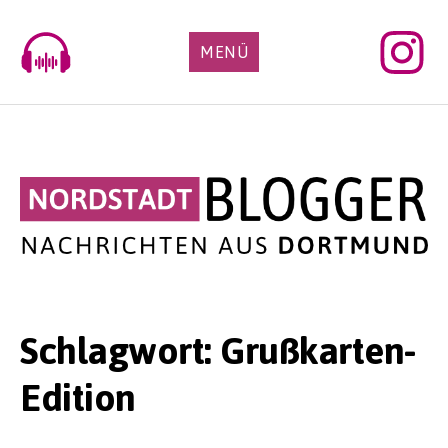
Skip
to
MENÜ
content
Schlagwort:
Grußkarten-
Edition