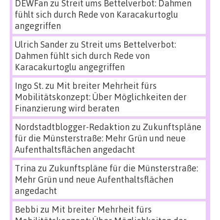
DEWFan
zu
Streit ums Bettelverbot: Dahmen
fühlt sich durch Rede von Karacakurtoglu
angegriffen
Ulrich Sander
zu
Streit ums Bettelverbot:
Dahmen fühlt sich durch Rede von
Karacakurtoglu angegriffen
Ingo St.
zu
Mit breiter Mehrheit fürs
Mobilitätskonzept: Über Möglichkeiten der
Finanzierung wird beraten
Nordstadtblogger-Redaktion
zu
Zukunftspläne
für die Münsterstraße: Mehr Grün und neue
Aufenthaltsflächen angedacht
Trina
zu
Zukunftspläne für die Münsterstraße:
Mehr Grün und neue Aufenthaltsflächen
angedacht
Bebbi
zu
Mit breiter Mehrheit fürs