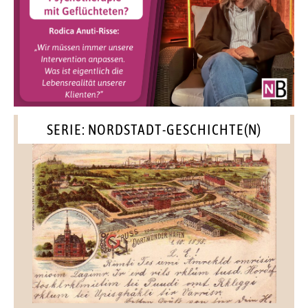
SERIE: NORDSTADT-GESCHICHTE(N)