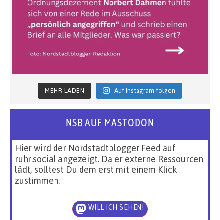
MEHR LADEN
Auf Instagram folgen
NSB AUF MASTODON
Hier wird der Nordstadtblogger Feed auf
ruhr.social angezeigt. Da er externe Ressourcen
lädt, solltest Du dem erst mit einem Klick
zustimmen.
WILL ICH SEHEN!