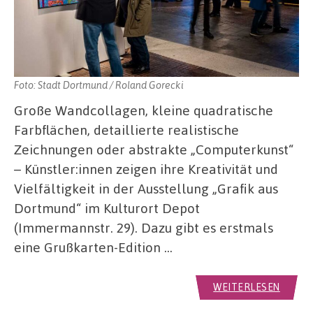
Foto: Stadt Dortmund / Roland Gorecki
Große Wandcollagen, kleine quadratische
Farbflächen, detaillierte realistische
Zeichnungen oder abstrakte „Computerkunst“
– Künstler:innen zeigen ihre Kreativität und
Vielfältigkeit in der Ausstellung „Grafik aus
Dortmund“ im Kulturort Depot
(Immermannstr. 29). Dazu gibt es erstmals
eine Grußkarten-Edition …
WEITERLESEN