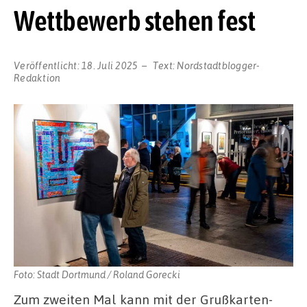
Wettbewerb stehen fest
Veröffentlicht:
18. Juli 2025
Text:
Nordstadtblogger-
Redaktion
Foto: Stadt Dortmund / Roland Gorecki
Zum zweiten Mal kann mit der Grußkarten-