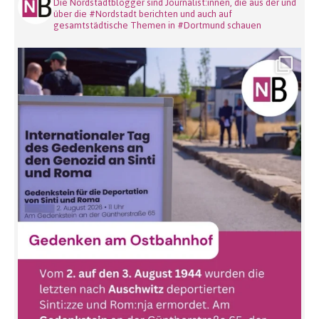
Die Nordstadtblogger sind Journalist:innen, die aus der und
über die #Nordstadt berichten und auch auf
gesamtstädtische Themen in #Dortmund schauen