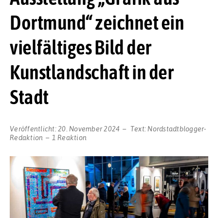
Dortmund“ zeichnet ein
vielfältiges Bild der
Kunstlandschaft in der
Stadt
Veröffentlicht:
20. November 2024
Text:
Nordstadtblogger-
Redaktion
1 Reaktion