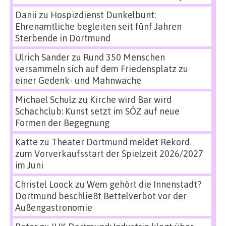
Danii
zu
Hospizdienst Dunkelbunt:
Ehrenamtliche begleiten seit fünf Jahren
Sterbende in Dortmund
Ulrich Sander
zu
Rund 350 Menschen
versammeln sich auf dem Friedensplatz zu
einer Gedenk- und Mahnwache
Michael Schulz
zu
Kirche wird Bar wird
Schachclub: Kunst setzt im SÖZ auf neue
Formen der Begegnung
Katte
zu
Theater Dortmund meldet Rekord
zum Vorverkaufsstart der Spielzeit 2026/2027
im Juni
Christel Loock
zu
Wem gehört die Innenstadt?
Dortmund beschließt Bettelverbot vor der
Außengastronomie