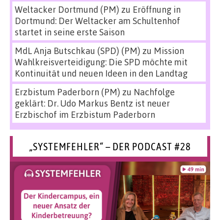
Weltacker Dortmund (PM)
zu
Eröffnung in
Dortmund: Der Weltacker am Schultenhof
startet in seine erste Saison
MdL Anja Butschkau (SPD) (PM)
zu
Mission
Wahlkreisverteidigung: Die SPD möchte mit
Kontinuität und neuen Ideen in den Landtag
Erzbistum Paderborn (PM)
zu
Nachfolge
geklärt: Dr. Udo Markus Bentz ist neuer
Erzbischof im Erzbistum Paderborn
„SYSTEMFEHLER“ – DER PODCAST #28