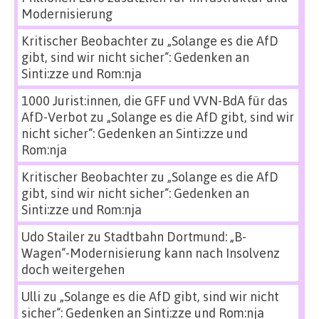
Modernisierung
Kritischer Beobachter
zu
„Solange es die AfD
gibt, sind wir nicht sicher“: Gedenken an
Sinti:zze und Rom:nja
1000 Jurist:innen, die GFF und VVN-BdA für das
AfD-Verbot
zu
„Solange es die AfD gibt, sind wir
nicht sicher“: Gedenken an Sinti:zze und
Rom:nja
Kritischer Beobachter
zu
„Solange es die AfD
gibt, sind wir nicht sicher“: Gedenken an
Sinti:zze und Rom:nja
Udo Stailer
zu
Stadtbahn Dortmund: „B-
Wagen“-Modernisierung kann nach Insolvenz
doch weitergehen
Ulli
zu
„Solange es die AfD gibt, sind wir nicht
sicher“: Gedenken an Sinti:zze und Rom:nja