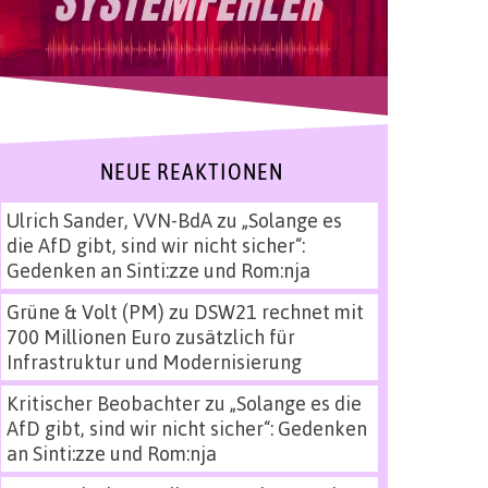
NEUE REAKTIONEN
Ulrich Sander, VVN-BdA
zu
„Solange es
die AfD gibt, sind wir nicht sicher“:
Gedenken an Sinti:zze und Rom:nja
Grüne & Volt (PM)
zu
DSW21 rechnet mit
700 Millionen Euro zusätzlich für
Infrastruktur und Modernisierung
Kritischer Beobachter
zu
„Solange es die
AfD gibt, sind wir nicht sicher“: Gedenken
an Sinti:zze und Rom:nja