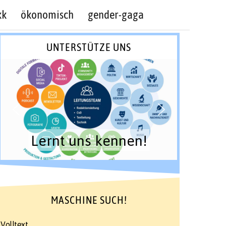
kk
ökonomisch
gender-gaga
UNTERSTÜTZE UNS
Lernt uns kennen!
MASCHINE SUCH!
Volltext