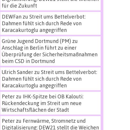
für die Zukunft
DEWFan
zu
Streit ums Bettelverbot:
Dahmen fühlt sich durch Rede von
Karacakurtoglu angegriffen
Grüne Jugend Dortmund (PM)
zu
Anschlag in Berlin führt zu einer
Überprüfung der Sicherheitsmaßnahmen
beim CSD in Dortmund
Ulrich Sander
zu
Streit ums Bettelverbot:
Dahmen fühlt sich durch Rede von
Karacakurtoglu angegriffen
Peter
zu
IHK-Spitze bei OB Kalouti:
Rückendeckung im Streit um neue
Wirtschaftsflächen der Stadt
Peter
zu
Fernwärme, Stromnetz und
Digitalisierung: DEW21 stellt die Weichen