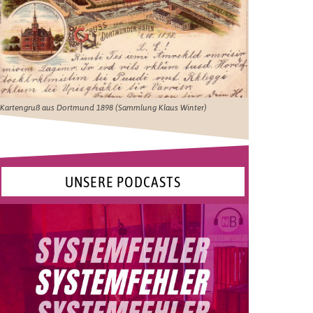
Kartengruß aus Dortmund 1898 (Sammlung Klaus Winter)
UNSERE PODCASTS