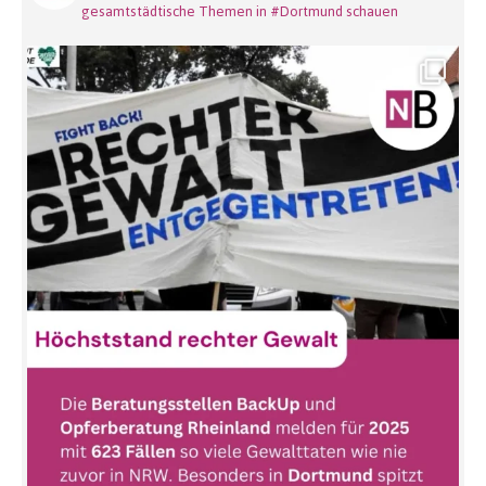
gesamtstädtische Themen in #Dortmund schauen