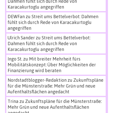
Dahmen fühlt sich durch Rede von
Karacakurtoglu angegriffen
DEWFan
zu
Streit ums Bettelverbot: Dahmen
fühlt sich durch Rede von Karacakurtoglu
angegriffen
Ulrich Sander
zu
Streit ums Bettelverbot:
Dahmen fühlt sich durch Rede von
Karacakurtoglu angegriffen
Ingo St.
zu
Mit breiter Mehrheit fürs
Mobilitätskonzept: Über Möglichkeiten der
Finanzierung wird beraten
Nordstadtblogger-Redaktion
zu
Zukunftspläne
für die Münsterstraße: Mehr Grün und neue
Aufenthaltsflächen angedacht
Trina
zu
Zukunftspläne für die Münsterstraße:
Mehr Grün und neue Aufenthaltsflächen
angedacht