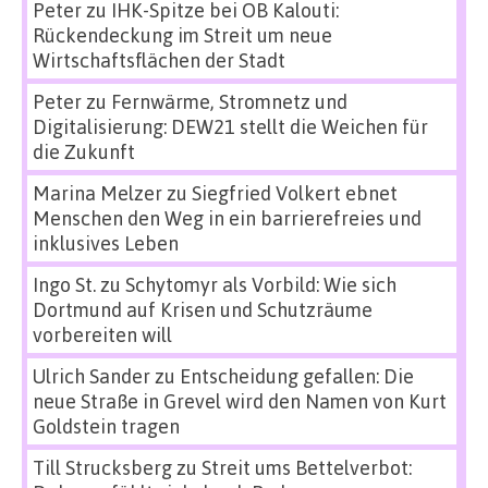
Peter
zu
IHK-Spitze bei OB Kalouti:
Rückendeckung im Streit um neue
Wirtschaftsflächen der Stadt
Peter
zu
Fernwärme, Stromnetz und
Digitalisierung: DEW21 stellt die Weichen für
die Zukunft
Marina Melzer
zu
Siegfried Volkert ebnet
Menschen den Weg in ein barrierefreies und
inklusives Leben
Ingo St.
zu
Schytomyr als Vorbild: Wie sich
Dortmund auf Krisen und Schutzräume
vorbereiten will
Ulrich Sander
zu
Entscheidung gefallen: Die
neue Straße in Grevel wird den Namen von Kurt
Goldstein tragen
Till Strucksberg
zu
Streit ums Bettelverbot: