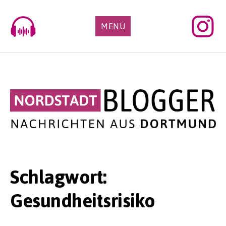
Skip
to
MENÜ
content
Schlagwort:
Gesundheitsrisiko