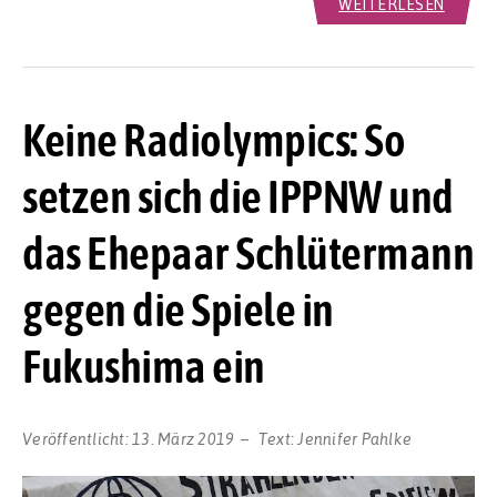
WEITERLESEN
Keine Radiolympics: So
setzen sich die IPPNW und
das Ehepaar Schlütermann
gegen die Spiele in
Fukushima ein
Veröffentlicht:
13. März 2019
Text:
Jennifer Pahlke