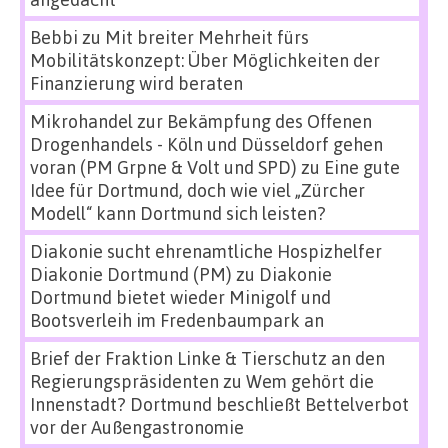
Bebbi
zu
Mit breiter Mehrheit fürs
Mobilitätskonzept: Über Möglichkeiten der
Finanzierung wird beraten
Mikrohandel zur Bekämpfung des Offenen
Drogenhandels - Köln und Düsseldorf gehen
voran (PM Grpne & Volt und SPD)
zu
Eine gute
Idee für Dortmund, doch wie viel „Zürcher
Modell“ kann Dortmund sich leisten?
Diakonie sucht ehrenamtliche Hospizhelfer
Diakonie Dortmund (PM)
zu
Diakonie
Dortmund bietet wieder Minigolf und
Bootsverleih im Fredenbaumpark an
Brief der Fraktion Linke & Tierschutz an den
Regierungspräsidenten
zu
Wem gehört die
Innenstadt? Dortmund beschließt Bettelverbot
vor der Außengastronomie