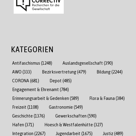
KATEGORIEN
Antifaschismus
(1248)
Auslandsgesellschaft
(390)
AWO
(333)
Bezirksvertretung
(479)
Bildung
(2244)
CORONA
(681)
Depot
(485)
Engagement & Ehrenamt
(784)
Erinnerungsarbeit & Gedenken
(589)
Flora & Fauna
(384)
Freizeit
(1108)
Gastronomie
(549)
Geschichte
(1376)
Gewerkschaften
(590)
Hafen
(371)
Hoesch & Westfalenhütte
(327)
Integration
(2267)
Jugendarbeit
(1675)
Justiz
(489)