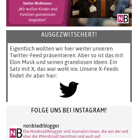
AUSGEZWITSCHERT!
Eigentlich wollten wir hier weiter unseren
Twitter-Feed präsentieren. Aber so ist das mit
Elon Musk und seinen grandiosen Ideen. Ein
Satz mit X, das war wohl nix. Unsere X-Feeds
findet ihr aber hier:
FOLGE UNS BEI INSTAGRAM!
nordstadtblogger
Die Nordstadtblogger sind Journalist:innen, die aus der und
über die #Nordstadt berichten und auch auf