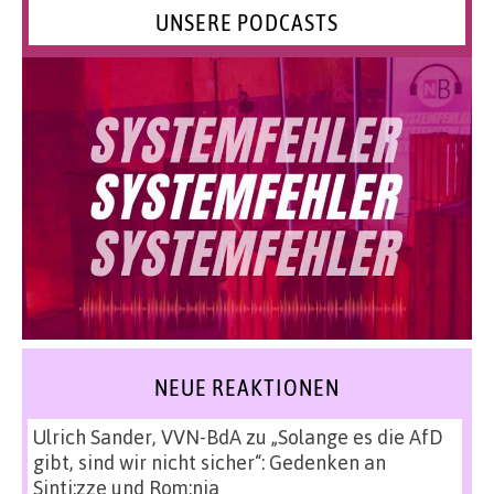
UNSERE PODCASTS
NEUE REAKTIONEN
Ulrich Sander, VVN-BdA
zu
„Solange es die AfD
gibt, sind wir nicht sicher“: Gedenken an
Sinti:zze und Rom:nja