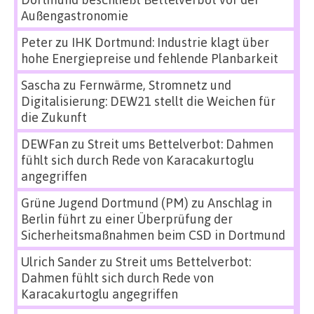
Außengastronomie
Peter
zu
IHK Dortmund: Industrie klagt über
hohe Energiepreise und fehlende Planbarkeit
Sascha
zu
Fernwärme, Stromnetz und
Digitalisierung: DEW21 stellt die Weichen für
die Zukunft
DEWFan
zu
Streit ums Bettelverbot: Dahmen
fühlt sich durch Rede von Karacakurtoglu
angegriffen
Grüne Jugend Dortmund (PM)
zu
Anschlag in
Berlin führt zu einer Überprüfung der
Sicherheitsmaßnahmen beim CSD in Dortmund
Ulrich Sander
zu
Streit ums Bettelverbot:
Dahmen fühlt sich durch Rede von
Karacakurtoglu angegriffen