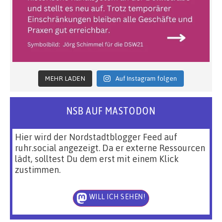
MEHR LADEN
Auf Instagram folgen
NSB AUF MASTODON
Hier wird der Nordstadtblogger Feed auf
ruhr.social angezeigt. Da er externe Ressourcen
lädt, solltest Du dem erst mit einem Klick
zustimmen.
WILL ICH SEHEN!