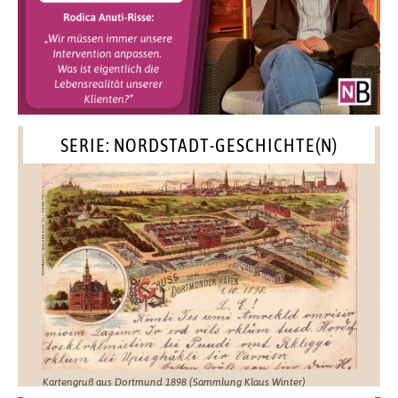
SERIE: NORDSTADT-GESCHICHTE(N)
Kartengruß aus Dortmund 1898 (Sammlung Klaus Winter)