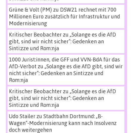
Grüne & Volt (PM)
zu
DSW21 rechnet mit 700
Millionen Euro zusätzlich für Infrastruktur und
Modernisierung
Kritischer Beobachter
zu
„Solange es die AfD
gibt, sind wir nicht sicher“: Gedenken an
Sinti:zze und Rom:nja
1000 Jurist:innen, die GFF und VVN-BdA für das
AfD-Verbot
zu
„Solange es die AfD gibt, sind wir
nicht sicher“: Gedenken an Sinti:zze und
Rom:nja
Kritischer Beobachter
zu
„Solange es die AfD
gibt, sind wir nicht sicher“: Gedenken an
Sinti:zze und Rom:nja
Udo Stailer
zu
Stadtbahn Dortmund: „B-
Wagen“-Modernisierung kann nach Insolvenz
doch weitergehen