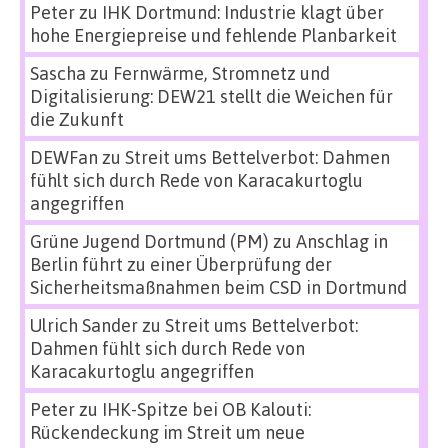
Peter
zu
IHK Dortmund: Industrie klagt über
hohe Energiepreise und fehlende Planbarkeit
Sascha
zu
Fernwärme, Stromnetz und
Digitalisierung: DEW21 stellt die Weichen für
die Zukunft
DEWFan
zu
Streit ums Bettelverbot: Dahmen
fühlt sich durch Rede von Karacakurtoglu
angegriffen
Grüne Jugend Dortmund (PM)
zu
Anschlag in
Berlin führt zu einer Überprüfung der
Sicherheitsmaßnahmen beim CSD in Dortmund
Ulrich Sander
zu
Streit ums Bettelverbot:
Dahmen fühlt sich durch Rede von
Karacakurtoglu angegriffen
Peter
zu
IHK-Spitze bei OB Kalouti:
Rückendeckung im Streit um neue