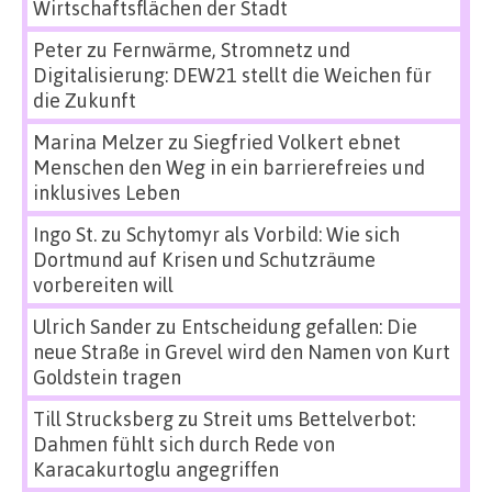
Wirtschaftsflächen der Stadt
Peter
zu
Fernwärme, Stromnetz und
Digitalisierung: DEW21 stellt die Weichen für
die Zukunft
Marina Melzer
zu
Siegfried Volkert ebnet
Menschen den Weg in ein barrierefreies und
inklusives Leben
Ingo St.
zu
Schytomyr als Vorbild: Wie sich
Dortmund auf Krisen und Schutzräume
vorbereiten will
Ulrich Sander
zu
Entscheidung gefallen: Die
neue Straße in Grevel wird den Namen von Kurt
Goldstein tragen
Till Strucksberg
zu
Streit ums Bettelverbot:
Dahmen fühlt sich durch Rede von
Karacakurtoglu angegriffen