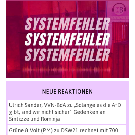
NEUE REAKTIONEN
Ulrich Sander, VVN-BdA
zu
„Solange es die AfD
gibt, sind wir nicht sicher“: Gedenken an
Sinti:zze und Rom:nja
Grüne & Volt (PM)
zu
DSW21 rechnet mit 700