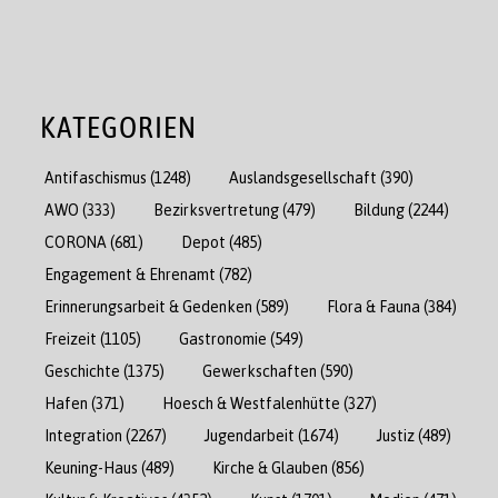
KATEGORIEN
Antifaschismus
(1248)
Auslandsgesellschaft
(390)
AWO
(333)
Bezirksvertretung
(479)
Bildung
(2244)
CORONA
(681)
Depot
(485)
Engagement & Ehrenamt
(782)
Erinnerungsarbeit & Gedenken
(589)
Flora & Fauna
(384)
Freizeit
(1105)
Gastronomie
(549)
Geschichte
(1375)
Gewerkschaften
(590)
Hafen
(371)
Hoesch & Westfalenhütte
(327)
Integration
(2267)
Jugendarbeit
(1674)
Justiz
(489)
Keuning-Haus
(489)
Kirche & Glauben
(856)