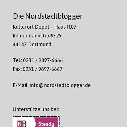
Die Nordstadtblogger
Kulturort Depot – Haus R.07
Immermannstraße 29
44147 Dortmund
Tel.: 0231 / 9897-6666
Fax: 0231 / 9897-6667
E-Mail: info@nordstadtblogger.de
Unterstütze uns bei: