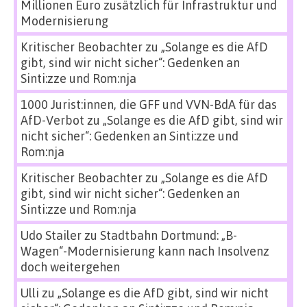
Millionen Euro zusätzlich für Infrastruktur und
Modernisierung
Kritischer Beobachter
zu
„Solange es die AfD
gibt, sind wir nicht sicher“: Gedenken an
Sinti:zze und Rom:nja
1000 Jurist:innen, die GFF und VVN-BdA für das
AfD-Verbot
zu
„Solange es die AfD gibt, sind wir
nicht sicher“: Gedenken an Sinti:zze und
Rom:nja
Kritischer Beobachter
zu
„Solange es die AfD
gibt, sind wir nicht sicher“: Gedenken an
Sinti:zze und Rom:nja
Udo Stailer
zu
Stadtbahn Dortmund: „B-
Wagen“-Modernisierung kann nach Insolvenz
doch weitergehen
Ulli
zu
„Solange es die AfD gibt, sind wir nicht