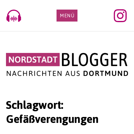
Skip
to
MENÜ
content
Schlagwort:
Gefäßverengungen