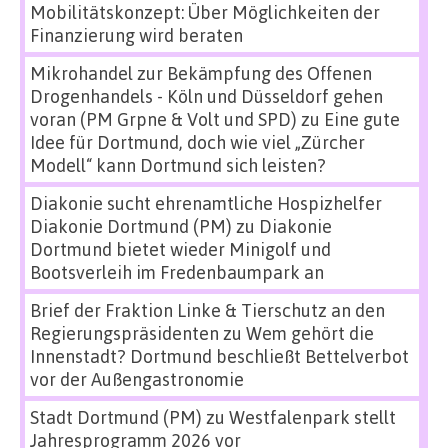
Mobilitätskonzept: Über Möglichkeiten der
Finanzierung wird beraten
Mikrohandel zur Bekämpfung des Offenen
Drogenhandels - Köln und Düsseldorf gehen
voran (PM Grpne & Volt und SPD)
zu
Eine gute
Idee für Dortmund, doch wie viel „Zürcher
Modell“ kann Dortmund sich leisten?
Diakonie sucht ehrenamtliche Hospizhelfer
Diakonie Dortmund (PM)
zu
Diakonie
Dortmund bietet wieder Minigolf und
Bootsverleih im Fredenbaumpark an
Brief der Fraktion Linke & Tierschutz an den
Regierungspräsidenten
zu
Wem gehört die
Innenstadt? Dortmund beschließt Bettelverbot
vor der Außengastronomie
Stadt Dortmund (PM)
zu
Westfalenpark stellt
Jahresprogramm 2026 vor