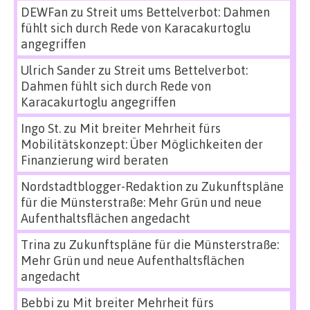
DEWFan
zu
Streit ums Bettelverbot: Dahmen
fühlt sich durch Rede von Karacakurtoglu
angegriffen
Ulrich Sander
zu
Streit ums Bettelverbot:
Dahmen fühlt sich durch Rede von
Karacakurtoglu angegriffen
Ingo St.
zu
Mit breiter Mehrheit fürs
Mobilitätskonzept: Über Möglichkeiten der
Finanzierung wird beraten
Nordstadtblogger-Redaktion
zu
Zukunftspläne
für die Münsterstraße: Mehr Grün und neue
Aufenthaltsflächen angedacht
Trina
zu
Zukunftspläne für die Münsterstraße:
Mehr Grün und neue Aufenthaltsflächen
angedacht
Bebbi
zu
Mit breiter Mehrheit fürs