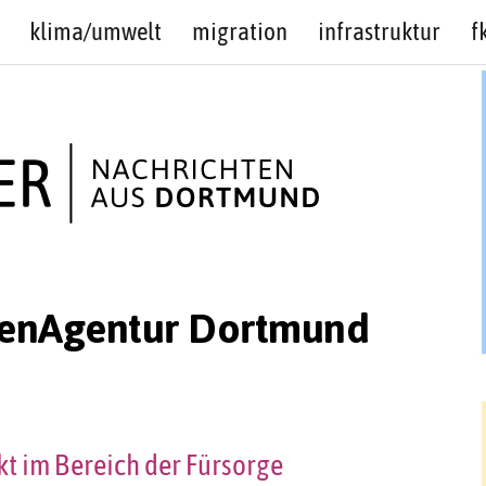
klima/umwelt
migration
infrastruktur
f
igenAgentur Dortmund
kt im Bereich der Fürsorge