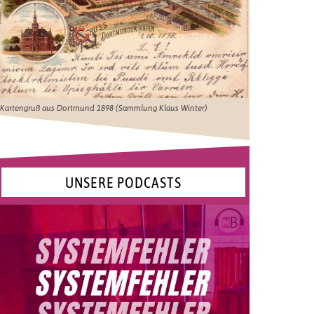
Kartengruß aus Dortmund 1898 (Sammlung Klaus Winter)
UNSERE PODCASTS