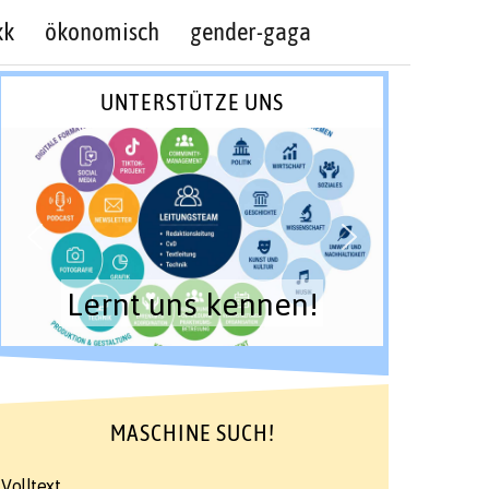
kk
ökonomisch
gender-gaga
UNTERSTÜTZE UNS
Lernt uns kennen!
MASCHINE SUCH!
Volltext