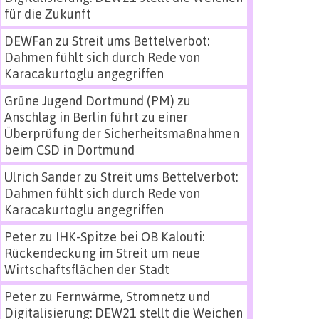
für die Zukunft
DEWFan
zu
Streit ums Bettelverbot:
Dahmen fühlt sich durch Rede von
Karacakurtoglu angegriffen
Grüne Jugend Dortmund (PM)
zu
Anschlag in Berlin führt zu einer
Überprüfung der Sicherheitsmaßnahmen
beim CSD in Dortmund
Ulrich Sander
zu
Streit ums Bettelverbot:
Dahmen fühlt sich durch Rede von
Karacakurtoglu angegriffen
Peter
zu
IHK-Spitze bei OB Kalouti:
Rückendeckung im Streit um neue
Wirtschaftsflächen der Stadt
Peter
zu
Fernwärme, Stromnetz und
Digitalisierung: DEW21 stellt die Weichen