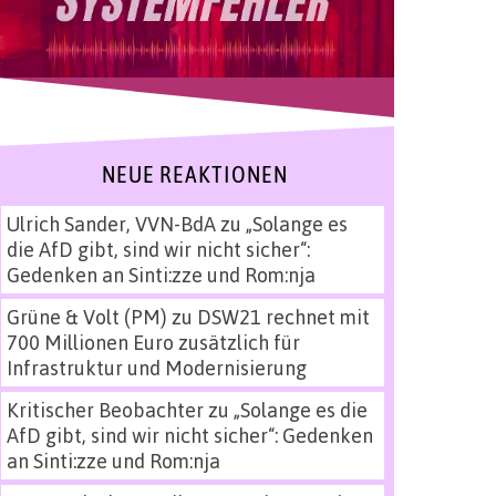
NEUE REAKTIONEN
Ulrich Sander, VVN-BdA
zu
„Solange es
die AfD gibt, sind wir nicht sicher“:
Gedenken an Sinti:zze und Rom:nja
Grüne & Volt (PM)
zu
DSW21 rechnet mit
700 Millionen Euro zusätzlich für
Infrastruktur und Modernisierung
Kritischer Beobachter
zu
„Solange es die
AfD gibt, sind wir nicht sicher“: Gedenken
an Sinti:zze und Rom:nja