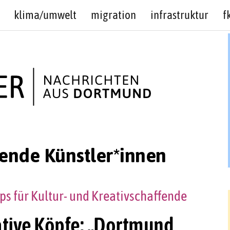
klima/umwelt
migration
infrastruktur
f
fende Künstler*innen
s für Kultur- und Kreativschaffende
ative Köpfe: „Dortmund