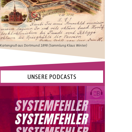
Kartengruß aus Dortmund 1898 (Sammlung Klaus Winter)
UNSERE PODCASTS