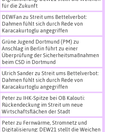
für die Zukunft
DEWFan
zu
Streit ums Bettelverbot:
Dahmen fühlt sich durch Rede von
Karacakurtoglu angegriffen
Grüne Jugend Dortmund (PM)
zu
Anschlag in Berlin führt zu einer
Überprüfung der Sicherheitsmaßnahmen
beim CSD in Dortmund
Ulrich Sander
zu
Streit ums Bettelverbot:
Dahmen fühlt sich durch Rede von
Karacakurtoglu angegriffen
Peter
zu
IHK-Spitze bei OB Kalouti:
Rückendeckung im Streit um neue
Wirtschaftsflächen der Stadt
Peter
zu
Fernwärme, Stromnetz und
Digitalisierung: DEW21 stellt die Weichen