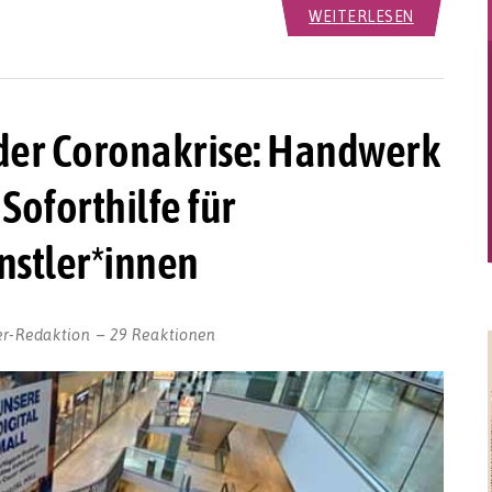
WEITERLESEN
 der Coronakrise: Handwerk
oforthilfe für
nstler*innen
er-Redaktion
29 Reaktionen