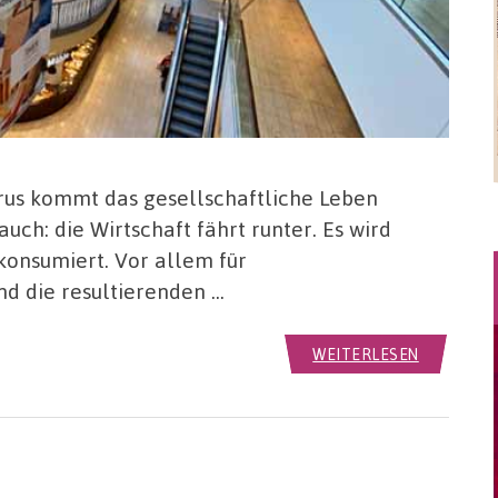
irus kommt das gesellschaftliche Leben
ch: die Wirtschaft fährt runter. Es wird
 konsumiert. Vor allem für
nd die resultierenden …
WEITERLESEN