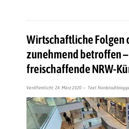
Wirtschaftliche Folgen
zunehmend betroffen – S
freischaffende NRW-Kü
Veröffentlicht:
24. März 2020
Text:
Nordstadtblogg