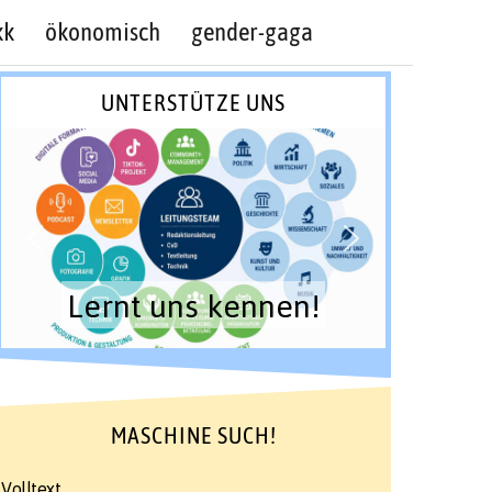
kk
ökonomisch
gender-gaga
UNTERSTÜTZE UNS
Lernt uns kennen!
MASCHINE SUCH!
Volltext