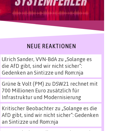
NEUE REAKTIONEN
Ulrich Sander, VVN-BdA
zu
„Solange es
die AfD gibt, sind wir nicht sicher“:
Gedenken an Sinti:zze und Rom:nja
Grüne & Volt (PM)
zu
DSW21 rechnet mit
700 Millionen Euro zusätzlich für
Infrastruktur und Modernisierung
Kritischer Beobachter
zu
„Solange es die
AfD gibt, sind wir nicht sicher“: Gedenken
an Sinti:zze und Rom:nja