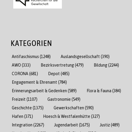
KATEGORIEN
Antifaschismus
(1248)
Auslandsgesellschaft
(390)
AWO
(333)
Bezirksvertretung
(479)
Bildung
(2244)
CORONA
(681)
Depot
(485)
Engagement & Ehrenamt
(784)
Erinnerungsarbeit & Gedenken
(589)
Flora & Fauna
(384)
Freizeit
(1107)
Gastronomie
(549)
Geschichte
(1375)
Gewerkschaften
(590)
Hafen
(371)
Hoesch & Westfalenhütte
(327)
Integration
(2267)
Jugendarbeit
(1675)
Justiz
(489)