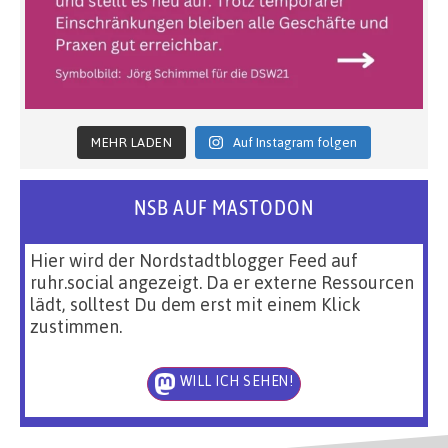
MEHR LADEN
Auf Instagram folgen
NSB AUF MASTODON
Hier wird der Nordstadtblogger Feed auf
ruhr.social angezeigt. Da er externe Ressourcen
lädt, solltest Du dem erst mit einem Klick
zustimmen.
WILL ICH SEHEN!