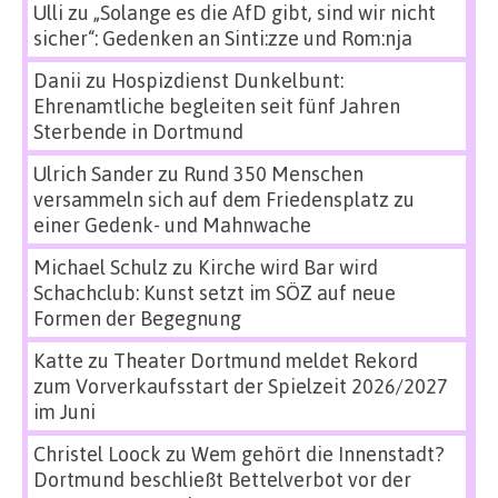
Ulli
zu
„Solange es die AfD gibt, sind wir nicht
sicher“: Gedenken an Sinti:zze und Rom:nja
Danii
zu
Hospizdienst Dunkelbunt:
Ehrenamtliche begleiten seit fünf Jahren
Sterbende in Dortmund
Ulrich Sander
zu
Rund 350 Menschen
versammeln sich auf dem Friedensplatz zu
einer Gedenk- und Mahnwache
Michael Schulz
zu
Kirche wird Bar wird
Schachclub: Kunst setzt im SÖZ auf neue
Formen der Begegnung
Katte
zu
Theater Dortmund meldet Rekord
zum Vorverkaufsstart der Spielzeit 2026/2027
im Juni
Christel Loock
zu
Wem gehört die Innenstadt?
Dortmund beschließt Bettelverbot vor der