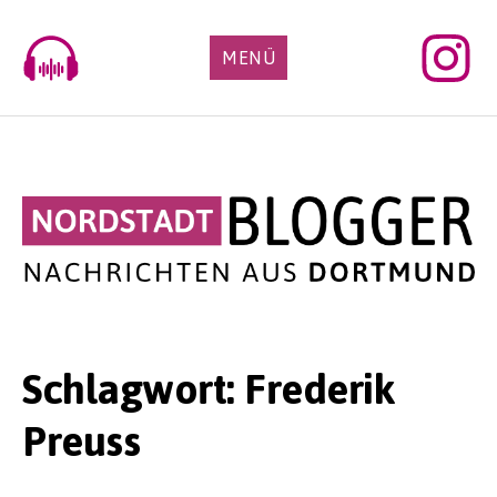
Skip
to
MENÜ
content
Schlagwort:
Frederik
Preuss