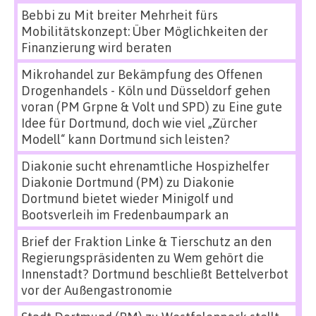
Bebbi
zu
Mit breiter Mehrheit fürs
Mobilitätskonzept: Über Möglichkeiten der
Finanzierung wird beraten
Mikrohandel zur Bekämpfung des Offenen
Drogenhandels - Köln und Düsseldorf gehen
voran (PM Grpne & Volt und SPD)
zu
Eine gute
Idee für Dortmund, doch wie viel „Zürcher
Modell“ kann Dortmund sich leisten?
Diakonie sucht ehrenamtliche Hospizhelfer
Diakonie Dortmund (PM)
zu
Diakonie
Dortmund bietet wieder Minigolf und
Bootsverleih im Fredenbaumpark an
Brief der Fraktion Linke & Tierschutz an den
Regierungspräsidenten
zu
Wem gehört die
Innenstadt? Dortmund beschließt Bettelverbot
vor der Außengastronomie