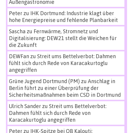
Außengastronomie
Peter
zu
IHK Dortmund: Industrie klagt über
hohe Energiepreise und fehlende Planbarkeit
Sascha
zu
Fernwärme, Stromnetz und
Digitalisierung: DEW21 stellt die Weichen für
die Zukunft
DEWFan
zu
Streit ums Bettelverbot: Dahmen
fühlt sich durch Rede von Karacakurtoglu
angegriffen
Grüne Jugend Dortmund (PM)
zu
Anschlag in
Berlin führt zu einer Überprüfung der
Sicherheitsmaßnahmen beim CSD in Dortmund
Ulrich Sander
zu
Streit ums Bettelverbot:
Dahmen fühlt sich durch Rede von
Karacakurtoglu angegriffen
Peter
zu
IHK-Spitze bei OB Kalouti: