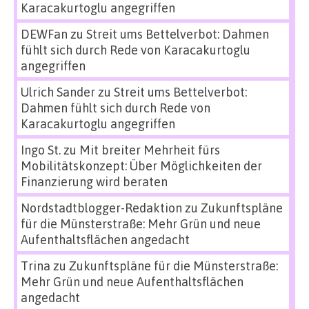
Karacakurtoglu angegriffen
DEWFan
zu
Streit ums Bettelverbot: Dahmen
fühlt sich durch Rede von Karacakurtoglu
angegriffen
Ulrich Sander
zu
Streit ums Bettelverbot:
Dahmen fühlt sich durch Rede von
Karacakurtoglu angegriffen
Ingo St.
zu
Mit breiter Mehrheit fürs
Mobilitätskonzept: Über Möglichkeiten der
Finanzierung wird beraten
Nordstadtblogger-Redaktion
zu
Zukunftspläne
für die Münsterstraße: Mehr Grün und neue
Aufenthaltsflächen angedacht
Trina
zu
Zukunftspläne für die Münsterstraße:
Mehr Grün und neue Aufenthaltsflächen
angedacht