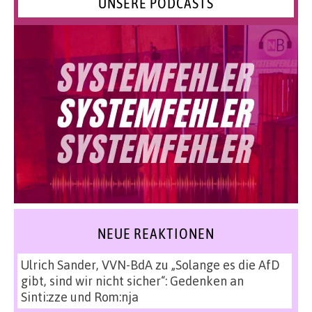
UNSERE PODCASTS
NEUE REAKTIONEN
Ulrich Sander, VVN-BdA
zu
„Solange es die AfD
gibt, sind wir nicht sicher“: Gedenken an
Sinti:zze und Rom:nja