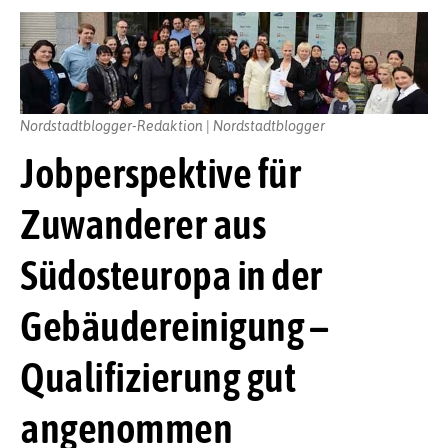
Nordstadtblogger-Redaktion | Nordstadtblogger
Jobperspektive für
Zuwanderer aus
Südosteuropa in der
Gebäudereinigung –
Qualifizierung gut
angenommen