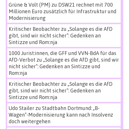
Grüne & Volt (PM)
zu
DSW21 rechnet mit 700
Millionen Euro zusätzlich für Infrastruktur und
Modernisierung
Kritischer Beobachter
zu
„Solange es die AfD
gibt, sind wir nicht sicher“: Gedenken an
Sinti:zze und Rom:nja
1000 Jurist:innen, die GFF und VVN-BdA für das
AfD-Verbot
zu
„Solange es die AfD gibt, sind wir
nicht sicher“: Gedenken an Sinti:zze und
Rom:nja
Kritischer Beobachter
zu
„Solange es die AfD
gibt, sind wir nicht sicher“: Gedenken an
Sinti:zze und Rom:nja
Udo Stailer
zu
Stadtbahn Dortmund: „B-
Wagen“-Modernisierung kann nach Insolvenz
doch weitergehen