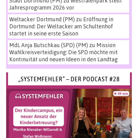
Stadt Dortmund (PM)
zu
Westfalenpark stellt
Jahresprogramm 2026 vor
Weltacker Dortmund (PM)
zu
Eröffnung in
Dortmund: Der Weltacker am Schultenhof
startet in seine erste Saison
MdL Anja Butschkau (SPD) (PM)
zu
Mission
Wahlkreisverteidigung: Die SPD möchte mit
Kontinuität und neuen Ideen in den Landtag
„SYSTEMFEHLER“ – DER PODCAST #28