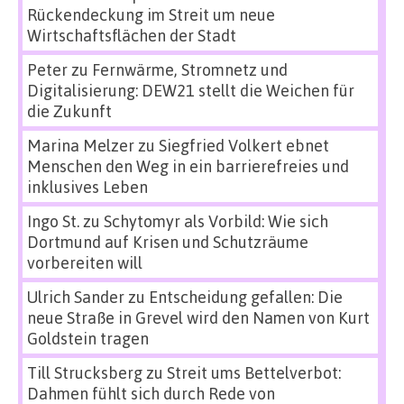
Rückendeckung im Streit um neue
Wirtschaftsflächen der Stadt
Peter
zu
Fernwärme, Stromnetz und
Digitalisierung: DEW21 stellt die Weichen für
die Zukunft
Marina Melzer
zu
Siegfried Volkert ebnet
Menschen den Weg in ein barrierefreies und
inklusives Leben
Ingo St.
zu
Schytomyr als Vorbild: Wie sich
Dortmund auf Krisen und Schutzräume
vorbereiten will
Ulrich Sander
zu
Entscheidung gefallen: Die
neue Straße in Grevel wird den Namen von Kurt
Goldstein tragen
Till Strucksberg
zu
Streit ums Bettelverbot:
Dahmen fühlt sich durch Rede von