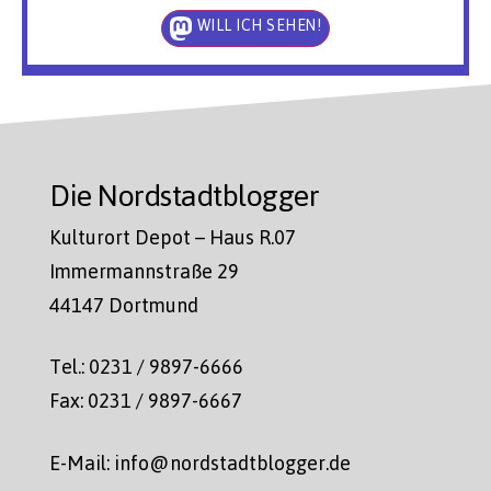
WILL ICH SEHEN!
Die Nordstadtblogger
Kulturort Depot – Haus R.07
Immermannstraße 29
44147 Dortmund
Tel.: 0231 / 9897-6666
Fax: 0231 / 9897-6667
E-Mail: info@nordstadtblogger.de