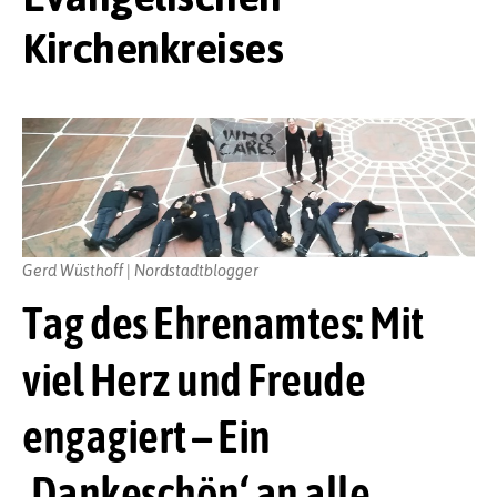
Kirchenkreises
Gerd Wüsthoff | Nordstadtblogger
Tag des Ehrenamtes: Mit
viel Herz und Freude
engagiert – Ein
,Dankeschön‘ an alle