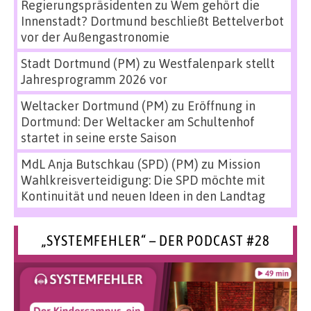
Regierungspräsidenten
zu
Wem gehört die
Innenstadt? Dortmund beschließt Bettelverbot
vor der Außengastronomie
Stadt Dortmund (PM)
zu
Westfalenpark stellt
Jahresprogramm 2026 vor
Weltacker Dortmund (PM)
zu
Eröffnung in
Dortmund: Der Weltacker am Schultenhof
startet in seine erste Saison
MdL Anja Butschkau (SPD) (PM)
zu
Mission
Wahlkreisverteidigung: Die SPD möchte mit
Kontinuität und neuen Ideen in den Landtag
„SYSTEMFEHLER“ – DER PODCAST #28