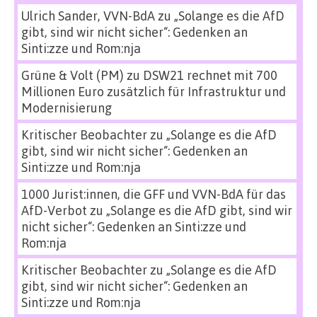
Ulrich Sander, VVN-BdA
zu
„Solange es die AfD
gibt, sind wir nicht sicher“: Gedenken an
Sinti:zze und Rom:nja
Grüne & Volt (PM)
zu
DSW21 rechnet mit 700
Millionen Euro zusätzlich für Infrastruktur und
Modernisierung
Kritischer Beobachter
zu
„Solange es die AfD
gibt, sind wir nicht sicher“: Gedenken an
Sinti:zze und Rom:nja
1000 Jurist:innen, die GFF und VVN-BdA für das
AfD-Verbot
zu
„Solange es die AfD gibt, sind wir
nicht sicher“: Gedenken an Sinti:zze und
Rom:nja
Kritischer Beobachter
zu
„Solange es die AfD
gibt, sind wir nicht sicher“: Gedenken an
Sinti:zze und Rom:nja