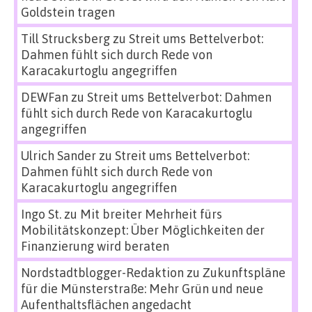
Goldstein tragen
Till Strucksberg
zu
Streit ums Bettelverbot:
Dahmen fühlt sich durch Rede von
Karacakurtoglu angegriffen
DEWFan
zu
Streit ums Bettelverbot: Dahmen
fühlt sich durch Rede von Karacakurtoglu
angegriffen
Ulrich Sander
zu
Streit ums Bettelverbot:
Dahmen fühlt sich durch Rede von
Karacakurtoglu angegriffen
Ingo St.
zu
Mit breiter Mehrheit fürs
Mobilitätskonzept: Über Möglichkeiten der
Finanzierung wird beraten
Nordstadtblogger-Redaktion
zu
Zukunftspläne
für die Münsterstraße: Mehr Grün und neue
Aufenthaltsflächen angedacht