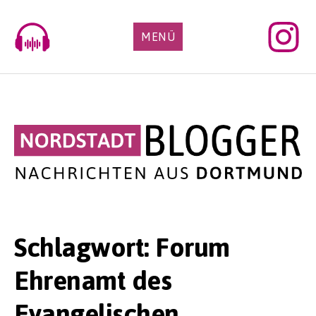
Skip
to
MENÜ
content
Schlagwort:
Forum
Ehrenamt des
Evangelischen