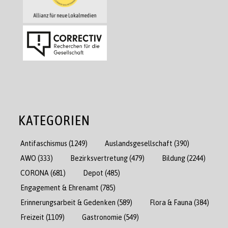
KATEGORIEN
Antifaschismus
(1249)
Auslandsgesellschaft
(390)
AWO
(333)
Bezirksvertretung
(479)
Bildung
(2244)
CORONA
(681)
Depot
(485)
Engagement & Ehrenamt
(785)
Erinnerungsarbeit & Gedenken
(589)
Flora & Fauna
(384)
Freizeit
(1109)
Gastronomie
(549)