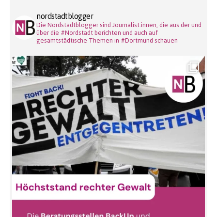
nordstadtblogger
Die Nordstadtblogger sind Journalist:innen, die aus der und
über die #Nordstadt berichten und auch auf
gesamtstädtische Themen in #Dortmund schauen