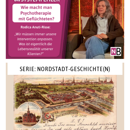
SERIE: NORDSTADT-GESCHICHTE(N)