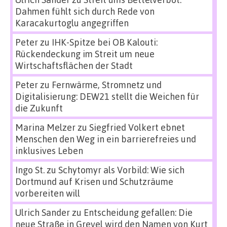
Dahmen fühlt sich durch Rede von
Karacakurtoglu angegriffen
Peter
zu
IHK-Spitze bei OB Kalouti:
Rückendeckung im Streit um neue
Wirtschaftsflächen der Stadt
Peter
zu
Fernwärme, Stromnetz und
Digitalisierung: DEW21 stellt die Weichen für
die Zukunft
Marina Melzer
zu
Siegfried Volkert ebnet
Menschen den Weg in ein barrierefreies und
inklusives Leben
Ingo St.
zu
Schytomyr als Vorbild: Wie sich
Dortmund auf Krisen und Schutzräume
vorbereiten will
Ulrich Sander
zu
Entscheidung gefallen: Die
neue Straße in Grevel wird den Namen von Kurt