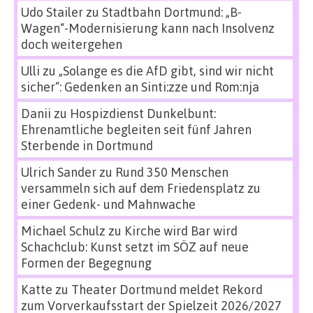
Udo Stailer
zu
Stadtbahn Dortmund: „B-
Wagen“-Modernisierung kann nach Insolvenz
doch weitergehen
Ulli
zu
„Solange es die AfD gibt, sind wir nicht
sicher“: Gedenken an Sinti:zze und Rom:nja
Danii
zu
Hospizdienst Dunkelbunt:
Ehrenamtliche begleiten seit fünf Jahren
Sterbende in Dortmund
Ulrich Sander
zu
Rund 350 Menschen
versammeln sich auf dem Friedensplatz zu
einer Gedenk- und Mahnwache
Michael Schulz
zu
Kirche wird Bar wird
Schachclub: Kunst setzt im SÖZ auf neue
Formen der Begegnung
Katte
zu
Theater Dortmund meldet Rekord
zum Vorverkaufsstart der Spielzeit 2026/2027