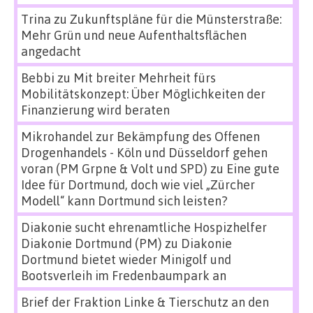
Trina
zu
Zukunftspläne für die Münsterstraße:
Mehr Grün und neue Aufenthaltsflächen
angedacht
Bebbi
zu
Mit breiter Mehrheit fürs
Mobilitätskonzept: Über Möglichkeiten der
Finanzierung wird beraten
Mikrohandel zur Bekämpfung des Offenen
Drogenhandels - Köln und Düsseldorf gehen
voran (PM Grpne & Volt und SPD)
zu
Eine gute
Idee für Dortmund, doch wie viel „Zürcher
Modell“ kann Dortmund sich leisten?
Diakonie sucht ehrenamtliche Hospizhelfer
Diakonie Dortmund (PM)
zu
Diakonie
Dortmund bietet wieder Minigolf und
Bootsverleih im Fredenbaumpark an
Brief der Fraktion Linke & Tierschutz an den