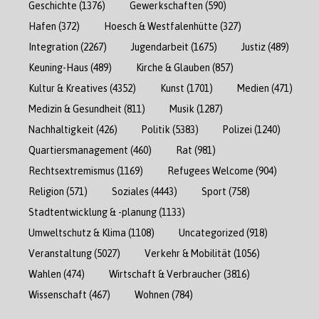
Geschichte
(1376)
Gewerkschaften
(590)
Hafen
(372)
Hoesch & Westfalenhütte
(327)
Integration
(2267)
Jugendarbeit
(1675)
Justiz
(489)
Keuning-Haus
(489)
Kirche & Glauben
(857)
Kultur & Kreatives
(4352)
Kunst
(1701)
Medien
(471)
Medizin & Gesundheit
(811)
Musik
(1287)
Nachhaltigkeit
(426)
Politik
(5383)
Polizei
(1240)
Quartiersmanagement
(460)
Rat
(981)
Rechtsextremismus
(1169)
Refugees Welcome
(904)
Religion
(571)
Soziales
(4443)
Sport
(758)
Stadtentwicklung & -planung
(1133)
Umweltschutz & Klima
(1108)
Uncategorized
(918)
Veranstaltung
(5027)
Verkehr & Mobilität
(1056)
Wahlen
(474)
Wirtschaft & Verbraucher
(3816)
Wissenschaft
(467)
Wohnen
(784)