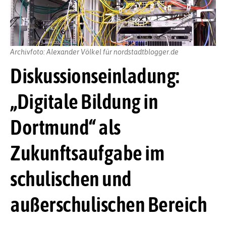
Archivfoto: Alexander Völkel für nordstadtblogger.de
Diskussionseinladung:
„Digitale Bildung in
Dortmund“ als
Zukunftsaufgabe im
schulischen und
außerschulischen Bereich