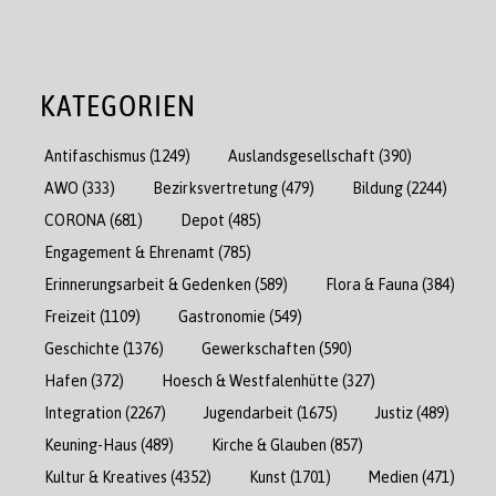
KATEGORIEN
Antifaschismus
(1249)
Auslandsgesellschaft
(390)
AWO
(333)
Bezirksvertretung
(479)
Bildung
(2244)
CORONA
(681)
Depot
(485)
Engagement & Ehrenamt
(785)
Erinnerungsarbeit & Gedenken
(589)
Flora & Fauna
(384)
Freizeit
(1109)
Gastronomie
(549)
Geschichte
(1376)
Gewerkschaften
(590)
Hafen
(372)
Hoesch & Westfalenhütte
(327)
Integration
(2267)
Jugendarbeit
(1675)
Justiz
(489)
Keuning-Haus
(489)
Kirche & Glauben
(857)
Kultur & Kreatives
(4352)
Kunst
(1701)
Medien
(471)