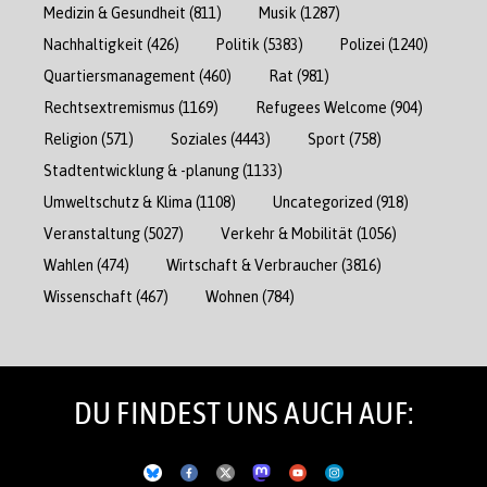
Medizin & Gesundheit
(811)
Musik
(1287)
Nachhaltigkeit
(426)
Politik
(5383)
Polizei
(1240)
Quartiersmanagement
(460)
Rat
(981)
Rechtsextremismus
(1169)
Refugees Welcome
(904)
Religion
(571)
Soziales
(4443)
Sport
(758)
Stadtentwicklung & -planung
(1133)
Umweltschutz & Klima
(1108)
Uncategorized
(918)
Veranstaltung
(5027)
Verkehr & Mobilität
(1056)
Wahlen
(474)
Wirtschaft & Verbraucher
(3816)
Wissenschaft
(467)
Wohnen
(784)
DU FINDEST UNS AUCH AUF: