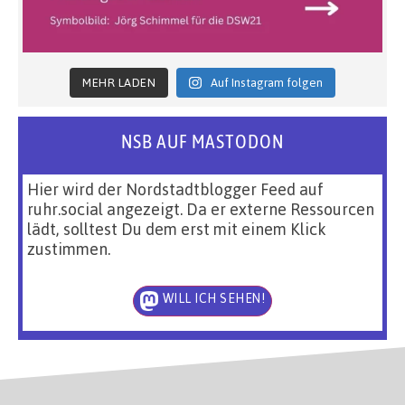
MEHR LADEN
Auf Instagram folgen
NSB AUF MASTODON
Hier wird der Nordstadtblogger Feed auf
ruhr.social angezeigt. Da er externe Ressourcen
lädt, solltest Du dem erst mit einem Klick
zustimmen.
WILL ICH SEHEN!