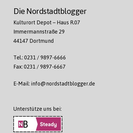
Die Nordstadtblogger
Kulturort Depot – Haus R.07
Immermannstraße 29
44147 Dortmund
Tel.: 0231 / 9897-6666
Fax: 0231 / 9897-6667
E-Mail: info@nordstadtblogger.de
Unterstütze uns bei: