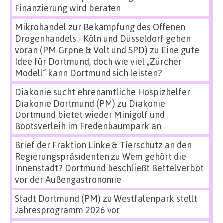
Finanzierung wird beraten
Mikrohandel zur Bekämpfung des Offenen
Drogenhandels - Köln und Düsseldorf gehen
voran (PM Grpne & Volt und SPD)
zu
Eine gute
Idee für Dortmund, doch wie viel „Zürcher
Modell“ kann Dortmund sich leisten?
Diakonie sucht ehrenamtliche Hospizhelfer
Diakonie Dortmund (PM)
zu
Diakonie
Dortmund bietet wieder Minigolf und
Bootsverleih im Fredenbaumpark an
Brief der Fraktion Linke & Tierschutz an den
Regierungspräsidenten
zu
Wem gehört die
Innenstadt? Dortmund beschließt Bettelverbot
vor der Außengastronomie
Stadt Dortmund (PM)
zu
Westfalenpark stellt
Jahresprogramm 2026 vor