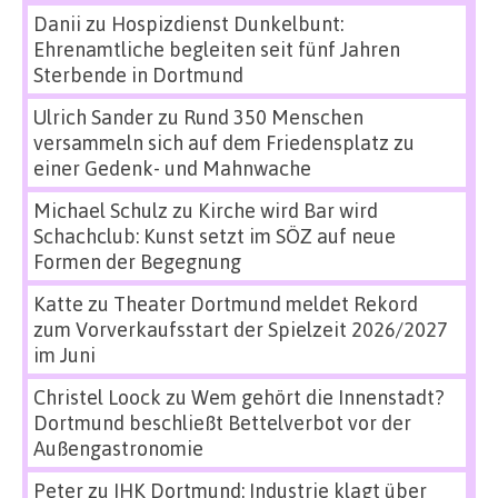
Danii
zu
Hospizdienst Dunkelbunt:
Ehrenamtliche begleiten seit fünf Jahren
Sterbende in Dortmund
Ulrich Sander
zu
Rund 350 Menschen
versammeln sich auf dem Friedensplatz zu
einer Gedenk- und Mahnwache
Michael Schulz
zu
Kirche wird Bar wird
Schachclub: Kunst setzt im SÖZ auf neue
Formen der Begegnung
Katte
zu
Theater Dortmund meldet Rekord
zum Vorverkaufsstart der Spielzeit 2026/2027
im Juni
Christel Loock
zu
Wem gehört die Innenstadt?
Dortmund beschließt Bettelverbot vor der
Außengastronomie
Peter
zu
IHK Dortmund: Industrie klagt über