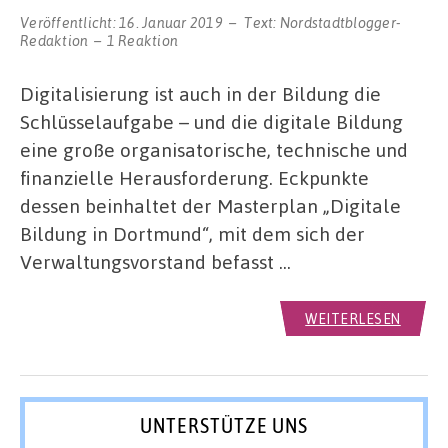
Veröffentlicht:
16. Januar 2019
Text:
Nordstadtblogger-
Redaktion
1 Reaktion
Digitalisierung ist auch in der Bildung die
Schlüsselaufgabe – und die digitale Bildung
eine große organisatorische, technische und
finanzielle Herausforderung. Eckpunkte
dessen beinhaltet der Masterplan „Digitale
Bildung in Dortmund“, mit dem sich der
Verwaltungsvorstand befasst …
WEITERLESEN
UNTERSTÜTZE UNS