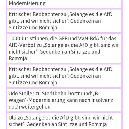
Modernisierung
Kritischer Beobachter
zu
„Solange es die AfD
gibt, sind wir nicht sicher“: Gedenken an
Sinti:zze und Rom:nja
1000 Jurist:innen, die GFF und VVN-BdA für das
AfD-Verbot
zu
„Solange es die AfD gibt, sind wir
nicht sicher“: Gedenken an Sinti:zze und
Rom:nja
Kritischer Beobachter
zu
„Solange es die AfD
gibt, sind wir nicht sicher“: Gedenken an
Sinti:zze und Rom:nja
Udo Stailer
zu
Stadtbahn Dortmund: „B-
Wagen“-Modernisierung kann nach Insolvenz
doch weitergehen
Ulli
zu
„Solange es die AfD gibt, sind wir nicht
sicher“: Gedenken an Sinti:zze und Rom:nja