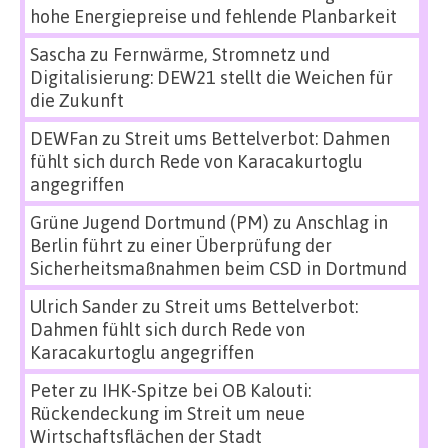
hohe Energiepreise und fehlende Planbarkeit
Sascha
zu
Fernwärme, Stromnetz und
Digitalisierung: DEW21 stellt die Weichen für
die Zukunft
DEWFan
zu
Streit ums Bettelverbot: Dahmen
fühlt sich durch Rede von Karacakurtoglu
angegriffen
Grüne Jugend Dortmund (PM)
zu
Anschlag in
Berlin führt zu einer Überprüfung der
Sicherheitsmaßnahmen beim CSD in Dortmund
Ulrich Sander
zu
Streit ums Bettelverbot:
Dahmen fühlt sich durch Rede von
Karacakurtoglu angegriffen
Peter
zu
IHK-Spitze bei OB Kalouti:
Rückendeckung im Streit um neue
Wirtschaftsflächen der Stadt