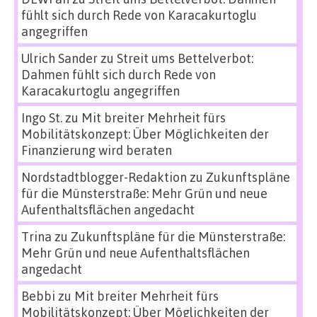
fühlt sich durch Rede von Karacakurtoglu
angegriffen
Ulrich Sander
zu
Streit ums Bettelverbot:
Dahmen fühlt sich durch Rede von
Karacakurtoglu angegriffen
Ingo St.
zu
Mit breiter Mehrheit fürs
Mobilitätskonzept: Über Möglichkeiten der
Finanzierung wird beraten
Nordstadtblogger-Redaktion
zu
Zukunftspläne
für die Münsterstraße: Mehr Grün und neue
Aufenthaltsflächen angedacht
Trina
zu
Zukunftspläne für die Münsterstraße:
Mehr Grün und neue Aufenthaltsflächen
angedacht
Bebbi
zu
Mit breiter Mehrheit fürs
Mobilitätskonzept: Über Möglichkeiten der