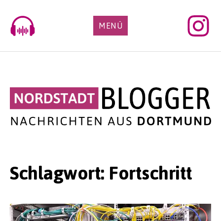
Skip
to
MENÜ
content
Schlagwort:
Fortschritt