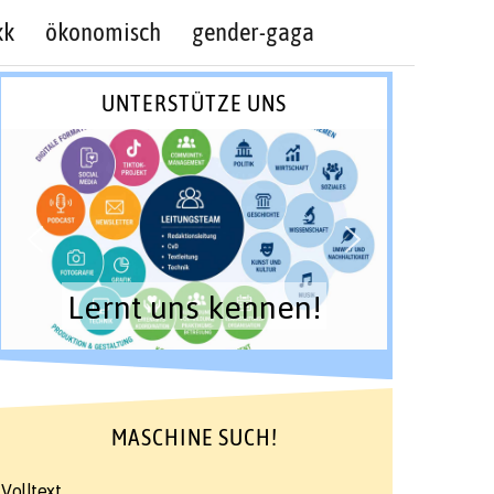
kk
ökonomisch
gender-gaga
UNTERSTÜTZE UNS
Lernt uns kennen!
MASCHINE SUCH!
Volltext