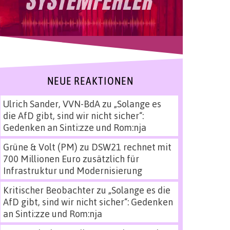
NEUE REAKTIONEN
Ulrich Sander, VVN-BdA
zu
„Solange es
die AfD gibt, sind wir nicht sicher“:
Gedenken an Sinti:zze und Rom:nja
Grüne & Volt (PM)
zu
DSW21 rechnet mit
700 Millionen Euro zusätzlich für
Infrastruktur und Modernisierung
Kritischer Beobachter
zu
„Solange es die
AfD gibt, sind wir nicht sicher“: Gedenken
an Sinti:zze und Rom:nja