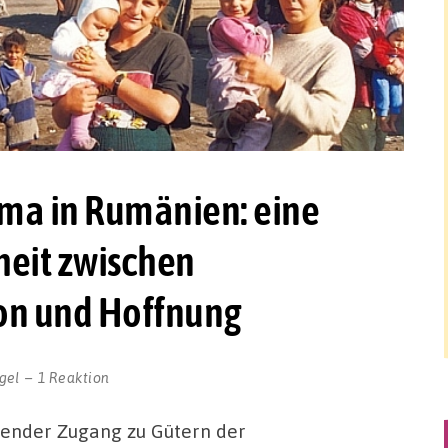
ma in Rumänien: eine
heit zwischen
on und Hoffnung
gel
1 Reaktion
lender Zugang zu Gütern der