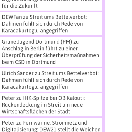
für die Zukunft
DEWFan
zu
Streit ums Bettelverbot:
Dahmen fühlt sich durch Rede von
Karacakurtoglu angegriffen
Grüne Jugend Dortmund (PM)
zu
Anschlag in Berlin führt zu einer
Überprüfung der Sicherheitsmaßnahmen
beim CSD in Dortmund
Ulrich Sander
zu
Streit ums Bettelverbot:
Dahmen fühlt sich durch Rede von
Karacakurtoglu angegriffen
Peter
zu
IHK-Spitze bei OB Kalouti:
Rückendeckung im Streit um neue
Wirtschaftsflächen der Stadt
Peter
zu
Fernwärme, Stromnetz und
Digitalisierung: DEW21 stellt die Weichen