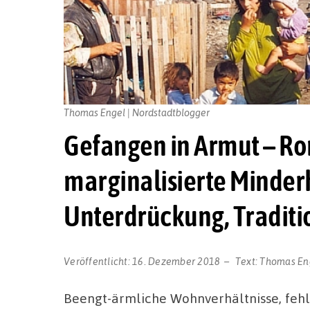
Thomas Engel | Nordstadtblogger
Gefangen in Armut – Ro
marginalisierte Minder
Unterdrückung, Traditi
Veröffentlicht:
16. Dezember 2018
Text:
Thomas En
Beengt-ärmliche Wohnverhältnisse, feh