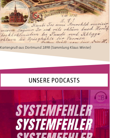
Kartengruß aus Dortmund 1898 (Sammlung Klaus Winter)
UNSERE PODCASTS