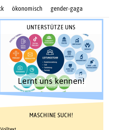
kk
ökonomisch
gender-gaga
UNTERSTÜTZE UNS
Lernt uns kennen!
MASCHINE SUCH!
Volltext