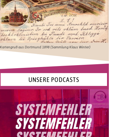
Kartengruß aus Dortmund 1898 (Sammlung Klaus Winter)
UNSERE PODCASTS