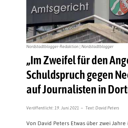
Nordstadtblogger-Redaktion | Nordstadtblogger
„Im Zweifel für den Ang
Schuldspruch gegen Ne
auf Journalisten in Do
Veröffentlicht:
19. Juni 2021
Text:
David Peters
Von David Peters Etwas über zwei Jahre 