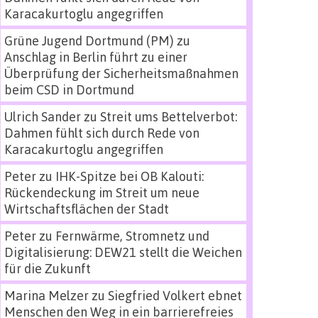
Karacakurtoglu angegriffen
Grüne Jugend Dortmund (PM)
zu
Anschlag in Berlin führt zu einer
Überprüfung der Sicherheitsmaßnahmen
beim CSD in Dortmund
Ulrich Sander
zu
Streit ums Bettelverbot:
Dahmen fühlt sich durch Rede von
Karacakurtoglu angegriffen
Peter
zu
IHK-Spitze bei OB Kalouti:
Rückendeckung im Streit um neue
Wirtschaftsflächen der Stadt
Peter
zu
Fernwärme, Stromnetz und
Digitalisierung: DEW21 stellt die Weichen
für die Zukunft
Marina Melzer
zu
Siegfried Volkert ebnet
Menschen den Weg in ein barrierefreies