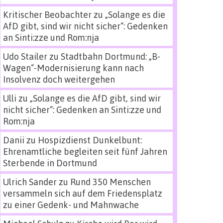
Kritischer Beobachter
zu
„Solange es die
AfD gibt, sind wir nicht sicher“: Gedenken
an Sinti:zze und Rom:nja
Udo Stailer
zu
Stadtbahn Dortmund: „B-
Wagen“-Modernisierung kann nach
Insolvenz doch weitergehen
Ulli
zu
„Solange es die AfD gibt, sind wir
nicht sicher“: Gedenken an Sinti:zze und
Rom:nja
Danii
zu
Hospizdienst Dunkelbunt:
Ehrenamtliche begleiten seit fünf Jahren
Sterbende in Dortmund
Ulrich Sander
zu
Rund 350 Menschen
versammeln sich auf dem Friedensplatz
zu einer Gedenk- und Mahnwache