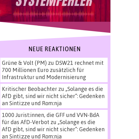
NEUE REAKTIONEN
Grüne & Volt (PM)
zu
DSW21 rechnet mit
700 Millionen Euro zusätzlich für
Infrastruktur und Modernisierung
Kritischer Beobachter
zu
„Solange es die
AfD gibt, sind wir nicht sicher“: Gedenken
an Sinti:zze und Rom:nja
1000 Jurist:innen, die GFF und VVN-BdA
für das AfD-Verbot
zu
„Solange es die
AfD gibt, sind wir nicht sicher“: Gedenken
an Sinti:zze und Rom:nja