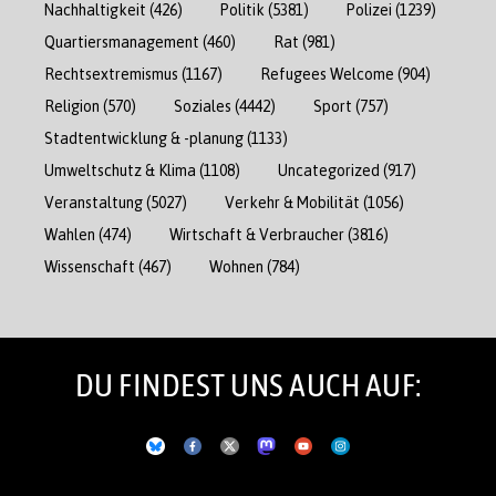
Nachhaltigkeit
(426)
Politik
(5381)
Polizei
(1239)
Quartiersmanagement
(460)
Rat
(981)
Rechtsextremismus
(1167)
Refugees Welcome
(904)
Religion
(570)
Soziales
(4442)
Sport
(757)
Stadtentwicklung & -planung
(1133)
Umweltschutz & Klima
(1108)
Uncategorized
(917)
Veranstaltung
(5027)
Verkehr & Mobilität
(1056)
Wahlen
(474)
Wirtschaft & Verbraucher
(3816)
Wissenschaft
(467)
Wohnen
(784)
DU FINDEST UNS AUCH AUF: