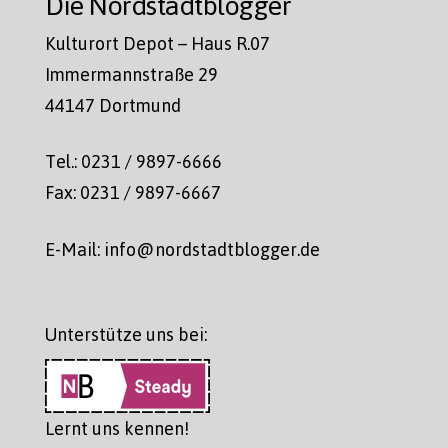
Die Nordstadtblogger
Kulturort Depot – Haus R.07
Immermannstraße 29
44147 Dortmund
Tel.: 0231 / 9897-6666
Fax: 0231 / 9897-6667
E-Mail: info@nordstadtblogger.de
Unterstütze uns bei:
Lernt uns kennen!