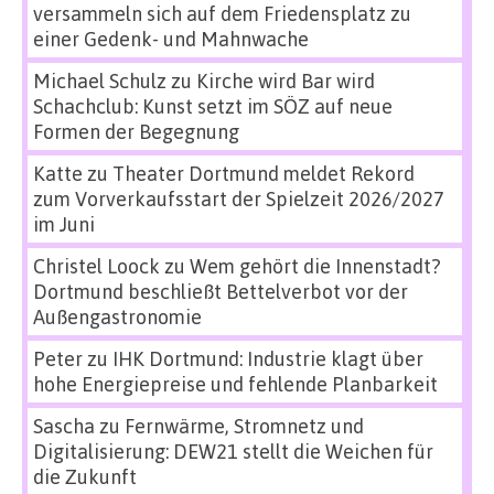
versammeln sich auf dem Friedensplatz zu
einer Gedenk- und Mahnwache
Michael Schulz
zu
Kirche wird Bar wird
Schachclub: Kunst setzt im SÖZ auf neue
Formen der Begegnung
Katte
zu
Theater Dortmund meldet Rekord
zum Vorverkaufsstart der Spielzeit 2026/2027
im Juni
Christel Loock
zu
Wem gehört die Innenstadt?
Dortmund beschließt Bettelverbot vor der
Außengastronomie
Peter
zu
IHK Dortmund: Industrie klagt über
hohe Energiepreise und fehlende Planbarkeit
Sascha
zu
Fernwärme, Stromnetz und
Digitalisierung: DEW21 stellt die Weichen für
die Zukunft