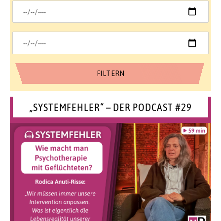
„SYSTEMFEHLER“ – DER PODCAST #29