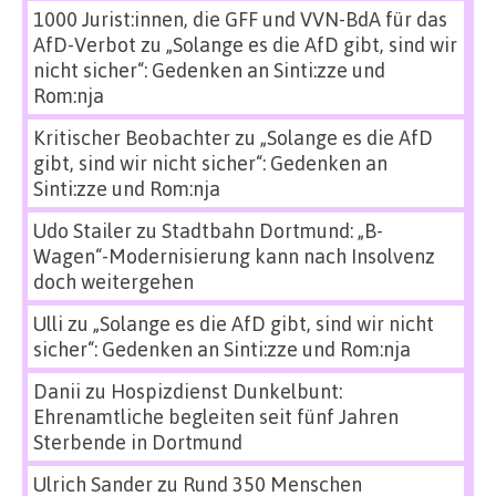
1000 Jurist:innen, die GFF und VVN-BdA für das
AfD-Verbot
zu
„Solange es die AfD gibt, sind wir
nicht sicher“: Gedenken an Sinti:zze und
Rom:nja
Kritischer Beobachter
zu
„Solange es die AfD
gibt, sind wir nicht sicher“: Gedenken an
Sinti:zze und Rom:nja
Udo Stailer
zu
Stadtbahn Dortmund: „B-
Wagen“-Modernisierung kann nach Insolvenz
doch weitergehen
Ulli
zu
„Solange es die AfD gibt, sind wir nicht
sicher“: Gedenken an Sinti:zze und Rom:nja
Danii
zu
Hospizdienst Dunkelbunt:
Ehrenamtliche begleiten seit fünf Jahren
Sterbende in Dortmund
Ulrich Sander
zu
Rund 350 Menschen