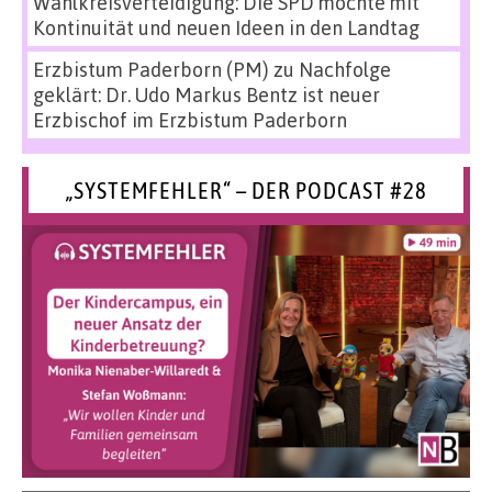
Wahlkreisverteidigung: Die SPD möchte mit
Kontinuität und neuen Ideen in den Landtag
Erzbistum Paderborn (PM)
zu
Nachfolge
geklärt: Dr. Udo Markus Bentz ist neuer
Erzbischof im Erzbistum Paderborn
„SYSTEMFEHLER“ – DER PODCAST #28