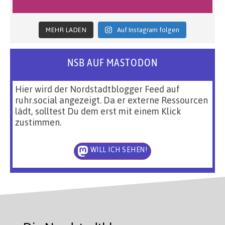
MEHR LADEN
Auf Instagram folgen
NSB AUF MASTODON
Hier wird der Nordstadtblogger Feed auf
ruhr.social angezeigt. Da er externe Ressourcen
lädt, solltest Du dem erst mit einem Klick
zustimmen.
WILL ICH SEHEN!