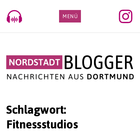
Skip
to
MENÜ
content
Schlagwort:
Fitnessstudios