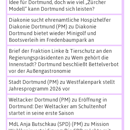
Idee für Dortmund, doch wie viel „Zürcher
Modell“ kann Dortmund sich leisten?
Diakonie sucht ehrenamtliche Hospizhelfer
Diakonie Dortmund (PM)
zu
Diakonie
Dortmund bietet wieder Minigolf und
Bootsverleih im Fredenbaumpark an
Brief der Fraktion Linke & Tierschutz an den
Regierungspräsidenten
zu
Wem gehört die
Innenstadt? Dortmund beschließt Bettelverbot
vor der Außengastronomie
Stadt Dortmund (PM)
zu
Westfalenpark stellt
Jahresprogramm 2026 vor
Weltacker Dortmund (PM)
zu
Eröffnung in
Dortmund: Der Weltacker am Schultenhof
startet in seine erste Saison
MdL Anja Butschkau (SPD) (PM)
zu
Mission