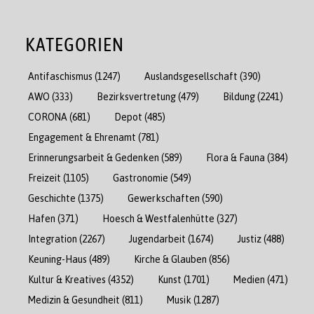
KATEGORIEN
Antifaschismus
(1247)
Auslandsgesellschaft
(390)
AWO
(333)
Bezirksvertretung
(479)
Bildung
(2241)
CORONA
(681)
Depot
(485)
Engagement & Ehrenamt
(781)
Erinnerungsarbeit & Gedenken
(589)
Flora & Fauna
(384)
Freizeit
(1105)
Gastronomie
(549)
Geschichte
(1375)
Gewerkschaften
(590)
Hafen
(371)
Hoesch & Westfalenhütte
(327)
Integration
(2267)
Jugendarbeit
(1674)
Justiz
(488)
Keuning-Haus
(489)
Kirche & Glauben
(856)
Kultur & Kreatives
(4352)
Kunst
(1701)
Medien
(471)
Medizin & Gesundheit
(811)
Musik
(1287)